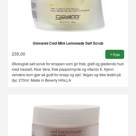
Giovanni Cool Mint Lemonade Salt Scrub
235,00
Kjøp
Økologisk salt scrub for kroppen som gir frisk, glatt og glødende hud
med havsalt, Aloe Vera, frisk peppermynte og vitamin E. Kjenn
velvære som gjør så godt for kropp og sjel. Vegan og ikke testet på
dyr. 270ml. Made in Beverly Hills,LA