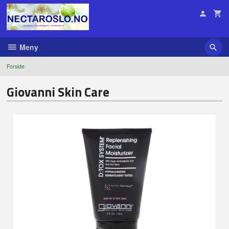
Gå
til
innholdet
Meny
Forside
Giovanni Skin Care