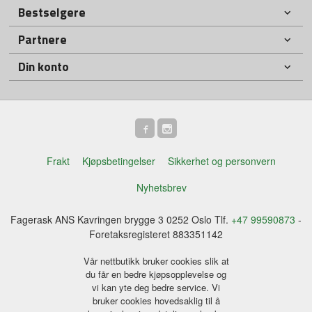
Bestselgere
Partnere
Din konto
Frakt
Kjøpsbetingelser
Sikkerhet og personvern
Nyhetsbrev
Fagerask ANS Kavringen brygge 3 0252 Oslo Tlf.
+47 99590873
-
Foretaksregisteret 883351142
Vår nettbutikk bruker cookies slik at
du får en bedre kjøpsopplevelse og
vi kan yte deg bedre service. Vi
bruker cookies hovedsaklig til å