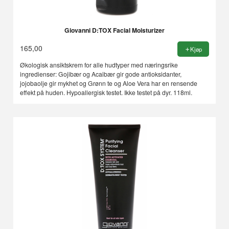
Giovanni D:TOX Facial Moisturizer
165,00
Kjøp
Økologisk ansiktskrem for alle hudtyper med næringsrike
ingredienser: Gojibær og Acaibær gir gode antioksidanter,
jojobaolje gir mykhet og Grønn te og Aloe Vera har en rensende
effekt på huden. Hypoallergisk testet. Ikke testet på dyr. 118ml.