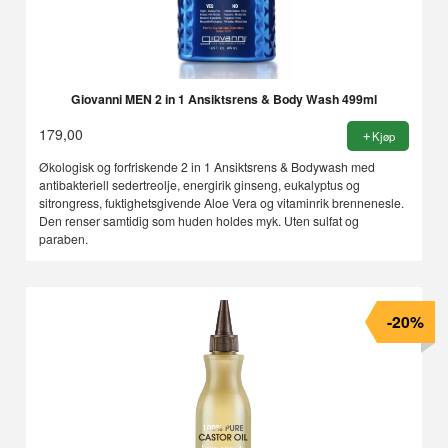
Giovanni MEN 2 in 1 Ansiktsrens & Body Wash 499ml
179,00
Kjøp
Økologisk og forfriskende 2 in 1 Ansiktsrens & Bodywash med
antibakteriell sedertreolje, energirik ginseng, eukalyptus og
sitrongress, fuktighetsgivende Aloe Vera og vitaminrik brennenesle.
Den renser samtidig som huden holdes myk. Uten sulfat og
paraben.
-20%