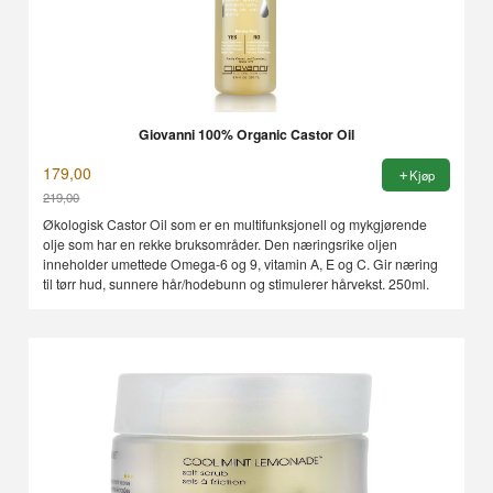
Giovanni 100% Organic Castor Oil
179,00
Kjøp
219,00
Rabatt
Økologisk Castor Oil som er en multifunksjonell og mykgjørende
olje som har en rekke bruksområder. Den næringsrike oljen
inneholder umettede Omega-6 og 9, vitamin A, E og C. Gir næring
til tørr hud, sunnere hår/hodebunn og stimulerer hårvekst. 250ml.