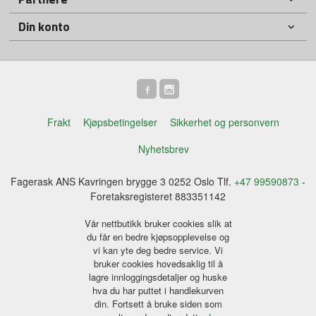
Din konto
Frakt
Kjøpsbetingelser
Sikkerhet og personvern
Nyhetsbrev
Fagerask ANS Kavringen brygge 3 0252 Oslo Tlf.
+47 99590873
-
Foretaksregisteret 883351142
Vår nettbutikk bruker cookies slik at
du får en bedre kjøpsopplevelse og
vi kan yte deg bedre service. Vi
bruker cookies hovedsaklig til å
lagre innloggingsdetaljer og huske
hva du har puttet i handlekurven
din. Fortsett å bruke siden som