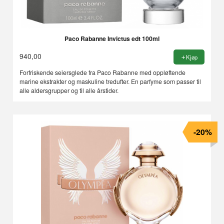
Paco Rabanne Invictus edt 100ml
940,00
Kjøp
Forfriskende seiersglede fra Paco Rabanne med oppløftende
marine ekstrakter og maskuline tredufter. En parfyme som passer til
alle aldersgrupper og til alle årstider.
-20%