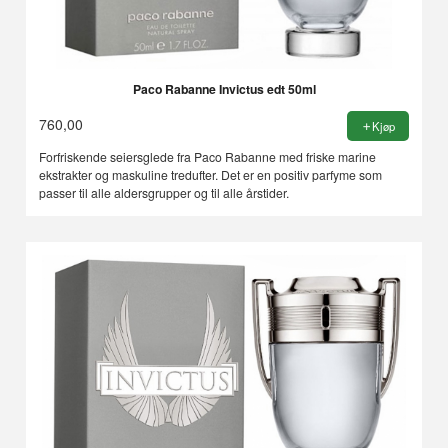
Paco Rabanne Invictus edt 50ml
760,00
Kjøp
Forfriskende seiersglede fra Paco Rabanne med friske marine
ekstrakter og maskuline tredufter. Det er en positiv parfyme som
passer til alle aldersgrupper og til alle årstider.