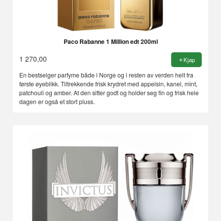
Paco Rabanne 1 Million edt 200ml
1 270,00
Kjøp
En bestselger parfyme både i Norge og i resten av verden helt fra
første øyeblikk. Tiltrekkende frisk krydret med appelsin, kanel, mint,
patchouli og amber. At den sitter godt og holder seg fin og frisk hele
dagen er også et stort pluss.