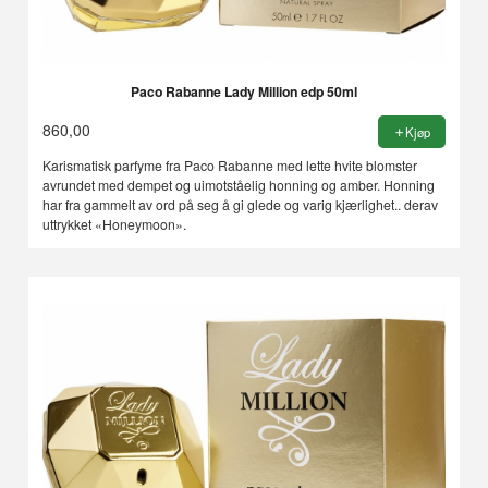
Paco Rabanne Lady Million edp 50ml
860,00
Kjøp
Karismatisk parfyme fra Paco Rabanne med lette hvite blomster
avrundet med dempet og uimotståelig honning og amber. Honning
har fra gammelt av ord på seg å gi glede og varig kjærlighet.. derav
uttrykket «Honeymoon».