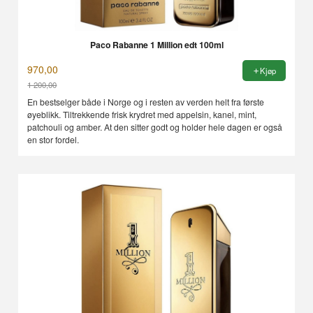
Paco Rabanne 1 Million edt 100ml
970,00
Kjøp
1 200,00
Rabatt
En bestselger både i Norge og i resten av verden helt fra første
øyeblikk. Tiltrekkende frisk krydret med appelsin, kanel, mint,
patchouli og amber. At den sitter godt og holder hele dagen er også
en stor fordel.