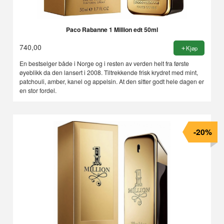
Paco Rabanne 1 Million edt 50ml
740,00
Kjøp
En bestselger både i Norge og i resten av verden helt fra første
øyeblikk da den lansert i 2008. Tiltrekkende frisk krydret med mint,
patchouli, amber, kanel og appelsin. At den sitter godt hele dagen er
en stor fordel.
-20%