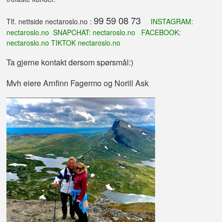
99 59 08 73
Tlf. nettside nectaroslo.no :
INSTAGRAM:
nectaroslo.no SNAPCHAT: nectaroslo.no
FACEBOOK:
nectaroslo.no TIKTOK nectaroslo.no
Ta gjerne kontakt dersom spørsmål:)
Mvh eiere Arnfinn Fagermo og Norill Ask