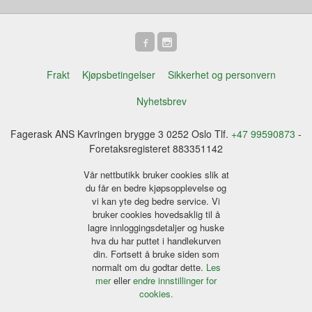
Frakt
Kjøpsbetingelser
Sikkerhet og personvern
Nyhetsbrev
Fagerask ANS Kavringen brygge 3 0252 Oslo Tlf.
+47 99590873
-
Foretaksregisteret 883351142
Vår nettbutikk bruker cookies slik at
du får en bedre kjøpsopplevelse og
vi kan yte deg bedre service. Vi
bruker cookies hovedsaklig til å
lagre innloggingsdetaljer og huske
hva du har puttet i handlekurven
din. Fortsett å bruke siden som
normalt om du godtar dette.
Les
mer
eller
endre innstillinger for
cookies.