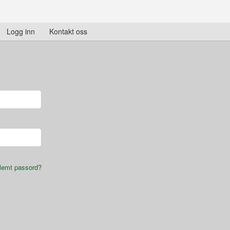
Logg inn
Kontakt oss
lemt passord?