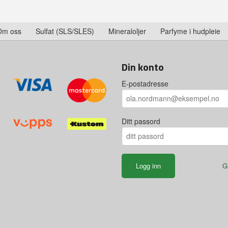
Om oss
Sulfat (SLS/SLES)
Mineraloljer
Parfyme i hudpleie
Din konto
E-postadresse
Ditt passord
G