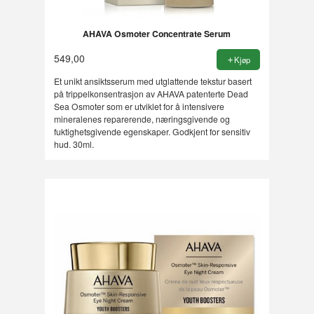
AHAVA Osmoter Concentrate Serum
549,00
Kjøp
Et unikt ansiktsserum med utglattende tekstur basert
på trippelkonsentrasjon av AHAVA patenterte Dead
Sea Osmoter som er utviklet for å intensivere
mineralenes reparerende, næringsgivende og
fuktighetsgivende egenskaper. Godkjent for sensitiv
hud. 30ml.