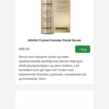
AHAVA Crystal Osmoter Facial Serum
699,00
Kjøp
Serum som reduserer rynker og virker
oppstrammende samtidig som det har svært god
effekt på pigmentasjon og ujevn hudtone. Lett
konsistens som går dypt ned i huden med
reparerende mineraler, jojobaolje, macadamianolje
og tindvedolje. 30ml