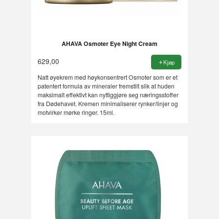
AHAVA Osmoter Eye Night Cream
629,00
Kjøp
Natt øyekrem med høykonsentrert Osmoter som er et
patentert formula av mineraler fremstilt slik at huden
maksimalt effektivt kan nyttiggjøre seg næringsstoffer
fra Dødehavet. Kremen minimaliserer rynker/linjer og
motvirker mørke ringer. 15ml.