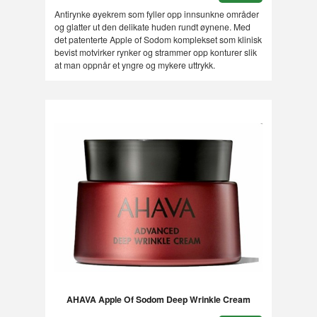
Antirynke øyekrem som fyller opp innsunkne områder
og glatter ut den delikate huden rundt øynene. Med
det patenterte Apple of Sodom komplekset som klinisk
bevist motvirker rynker og strammer opp konturer slik
at man oppnår et yngre og mykere uttrykk.
AHAVA Apple Of Sodom Deep Wrinkle Cream