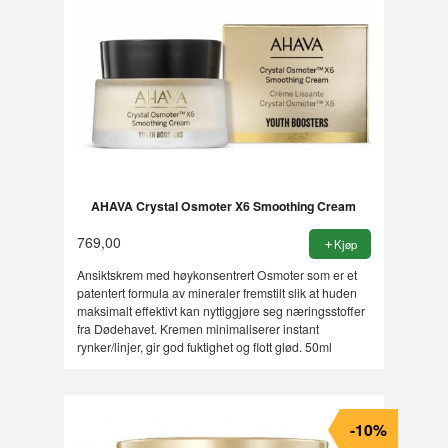
AHAVA Crystal Osmoter X6 Smoothing Cream
769,00
Kjøp
Ansiktskrem med høykonsentrert Osmoter som er et
patentert formula av mineraler fremstilt slik at huden
maksimalt effektivt kan nyttiggjøre seg næringsstoffer
fra Dødehavet. Kremen minimaliserer instant
rynker/linjer, gir god fuktighet og flott glød. 50ml
-10%