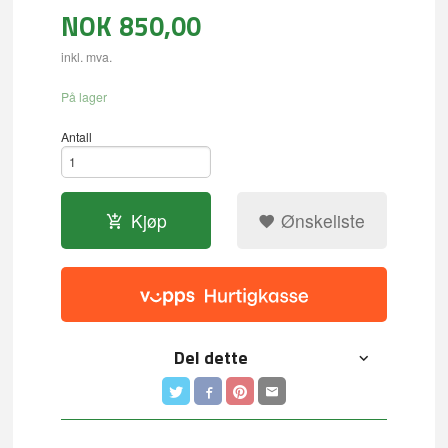
NOK
850,00
inkl. mva.
På lager
Antall
Kjøp
Ønskeliste
Del dette