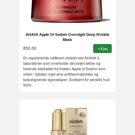
AHAVA Apple Of Sodom Overnight Deep Wrinkle
Mask
850,00
Kjøp
En reparerende nattkrem utviklet ved AHAVA´s
laboratorier som inneholder det svært aktive og
helende ekstraktet fra frukten Apple of Sodom som
virker i dybden med sine antiflammatoriske og
botoxlignende egenskaper. Godkjent for sensitiv hud.
50ml