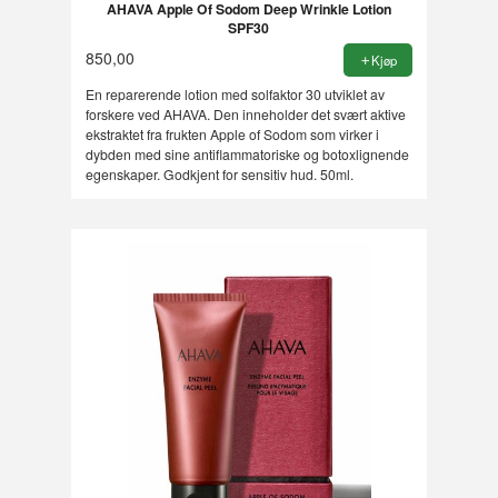
AHAVA Apple Of Sodom Deep Wrinkle Lotion
SPF30
850,00
Kjøp
En reparerende lotion med solfaktor 30 utviklet av
forskere ved AHAVA. Den inneholder det svært aktive
ekstraktet fra frukten Apple of Sodom som virker i
dybden med sine antiflammatoriske og botoxlignende
egenskaper. Godkjent for sensitiv hud. 50ml.