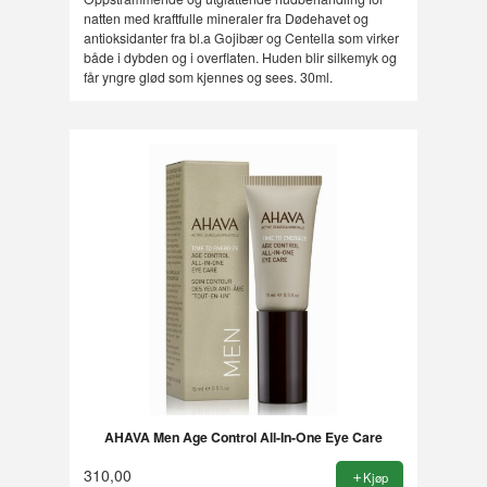
natten med kraftfulle mineraler fra Dødehavet og
antioksidanter fra bl.a Gojibær og Centella som virker
både i dybden og i overflaten. Huden blir silkemyk og
får yngre glød som kjennes og sees. 30ml.
AHAVA Men Age Control All-In-One Eye Care
310,00
Kjøp