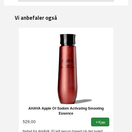
Vi anbefaler også
AHAVA Apple Of Sodom Activating Smooting
Essence
529,00
Kjøp
Nyhet fra AHAVA: Et lett serum basert på det svært