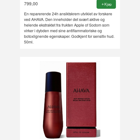
799,00
Kjøp
En reparerende 24h ansiktskrem utviklet av forskere
ved AHAVA. Den inneholder det svært aktive og
helende ekstraktet fra frukten Apple of Sodom som
virker i dybden med sine antiflammatoriske og
botoxlignende egenskaper. Godkjent for sensitiv hud.
50ml.