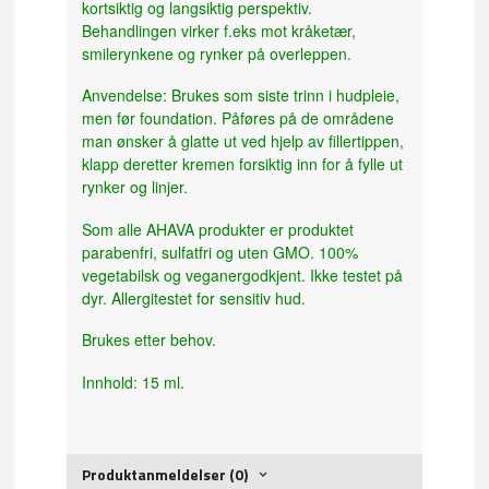
kortsiktig og langsiktig perspektiv.
Behandlingen virker f.eks mot kråketær,
smilerynkene og rynker på overleppen.
Anvendelse: Brukes som siste trinn i hudpleie,
men før foundation. Påføres på de områdene
man ønsker å glatte ut ved hjelp av fillertippen,
klapp deretter kremen forsiktig inn for å fylle ut
rynker og linjer.
Som alle AHAVA produkter er produktet
parabenfri, sulfatfri og uten GMO. 100%
vegetabilsk og veganergodkjent. Ikke testet på
dyr. Allergitestet for sensitiv hud.
Brukes etter behov.
Innhold: 15 ml.
Produktanmeldelser (0)