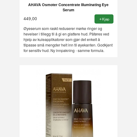
AHAVA Osmoter Concentrate Illuminating Eye
Serum
449,00
Kjøp
Øyeserum som raskt reduserer mørke ringer og
hevelser i tillegg til å gi en glattere hud. Påføres ved
hjelp av kuleapplikatorer som gjør det enkelt å
tilpasse små mengder helt inn til øyekanten. Godkjent
for sensitiv hud. Ny innpakning - samme formula.