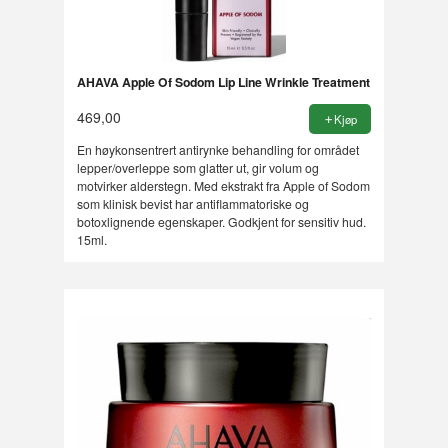
AHAVA Apple Of Sodom Lip Line Wrinkle Treatment
469,00
Kjøp
En høykonsentrert antirynke behandling for området
lepper/overleppe som glatter ut, gir volum og
motvirker alderstegn. Med ekstrakt fra Apple of Sodom
som klinisk bevist har antiflammatoriske og
botoxlignende egenskaper. Godkjent for sensitiv hud.
15ml.