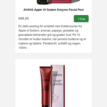
AHAVA Apple Of Sodom Enzyme Facial Peel
699,00
Kjøp
En aktiv peeling for ansiktet med fruktenzymer fra
Apple of Sodom, ananas, papaya, gresskar og
granateple behandler grå og gusten hud: På 10
minutter er huden klarere, har jevnere hudtone og er
mykere og fastere. Parabenfri, sulfatfri og vegan.
100ml.