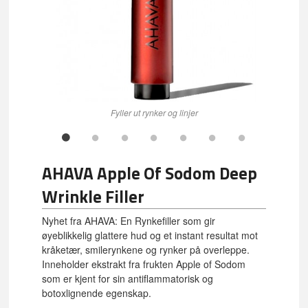
Fyller ut rynker og linjer
AHAVA Apple Of Sodom Deep
Wrinkle Filler
Nyhet fra AHAVA: En Rynkefiller som gir
øyeblikkelig glattere hud og et instant resultat mot
kråketær, smilerynkene og rynker på overleppe.
Inneholder ekstrakt fra frukten Apple of Sodom
som er kjent for sin antiflammatorisk og
botoxlignende egenskap.