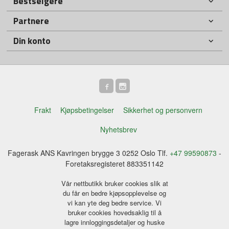
Bestselgere
Partnere
Din konto
Frakt
Kjøpsbetingelser
Sikkerhet og personvern
Nyhetsbrev
Fagerask ANS Kavringen brygge 3 0252 Oslo Tlf.
+47 99590873
-
Foretaksregisteret 883351142
Vår nettbutikk bruker cookies slik at
du får en bedre kjøpsopplevelse og
vi kan yte deg bedre service. Vi
bruker cookies hovedsaklig til å
lagre innloggingsdetaljer og huske