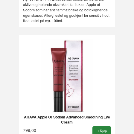
aktive og helende ekstraktet fra frukten Apple of
Sodom som har antiflammatoriske og botoxlignende
egenskaper. Allergitestet og godkjent for sensitiv hud.
Ikke testet på dyr. 100ml.
AHAVA Apple Of Sodom Advanced Smoothing Eye
Cream
799,00
Kjøp