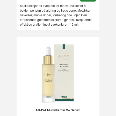
Multifunksjonell øyepleie for menn utviklet for å
bekjempe tegn på aldring og trøtte øyne. Motvirker
hevelser, mørke ringer, tørrhet og fine linjer. Den
forfriskende gelekremteksturen gir raskt avkjølende
effekt og glatter fint ut øyekonturen. 15 ml.
AHAVA Multivitamin C+ Serum