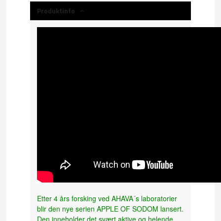
Produktinfo
Etter 4 års forsking ved AHAVA´s laboratorier
blir den nye serien APPLE OF SODOM lansert.
Den inneholder det svært aktive og helende