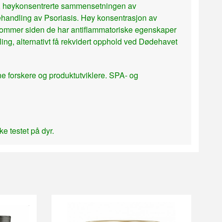
le, høykonsentrerte sammensetningen av
behandling av Psoriasis. Høy konsentrasjon av
kdommer siden de har antiflammatoriske egenskaper
ng, alternativt få rekvidert opphold ved Dødehavet
e forskere og produktutviklere. SPA- og
ke testet på dyr.