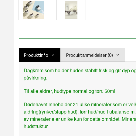
Produktinfo
Produktanmeldelser (0)
Dagkrem som holder huden stabilt frisk og gir dyp o
påvirkning.
Til alle aldrer, hudtype normal og tørr. 50ml
Dødehavet inneholder 21 ulike mineraler som er velkj
aldring(rynker/slapp hud), tørr hud/hud i ubalanse 
av mineralene er unike kun for dette området. Minera
hudstruktur.