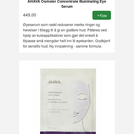
AHAVA Osmoter Concentrate Illuminating Eye
Serum
449,00
Kjøp
Øyeserum som raskt reduserer mørke ringer og
hevelser i tillegg til å gi en glattere hud. Påføres ved
hjelp av kuleapplikatorer som gjør det enkelt å
tilpasse små mengder helt inn til øyekanten. Godkjent
for sensitiv hud. Ny innpakning - samme formula.