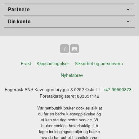
Partnere
Din konto
Frakt
Kjøpsbetingelser
Sikkerhet og personvern
Nyhetsbrev
Fagerask ANS Kavringen brygge 3 0252 Oslo Tlf.
+47 99590873
-
Foretaksregisteret 883351142
Vår nettbutikk bruker cookies slik at
du får en bedre kjøpsopplevelse og
vi kan yte deg bedre service. Vi
bruker cookies hovedsaklig til å
lagre innloggingsdetaljer og huske
hva du har puttet i handlekurven