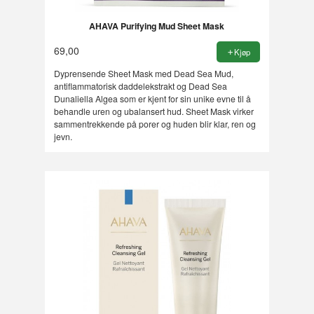
AHAVA Purifying Mud Sheet Mask
69,00
Kjøp
Dyprensende Sheet Mask med Dead Sea Mud,
antiflammatorisk daddelekstrakt og Dead Sea
Dunaliella Algea som er kjent for sin unike evne til å
behandle uren og ubalansert hud. Sheet Mask virker
sammentrekkende på porer og huden blir klar, ren og
jevn.