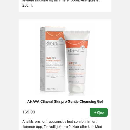
250ml.
AHAVA Clineral Skinpro Gentle Cleansing Gel
169,00
Kjøp
Ansiktsrens for hyposensitiv hud som blir irritert,
flammer opp, får rødlige/tørre flekker eller klør. Med