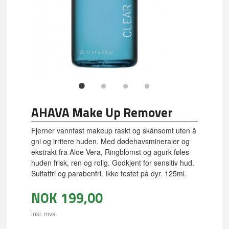
AHAVA Make Up Remover
Fjerner vannfast makeup raskt og skånsomt uten å
gni og irritere huden. Med dødehavsmineraler og
ekstrakt fra Aloe Vera, Ringblomst og agurk føles
huden frisk, ren og rolig. Godkjent for sensitiv hud.
Sulfatfri og parabenfri. Ikke testet på dyr. 125ml.
NOK
199,00
inkl. mva.