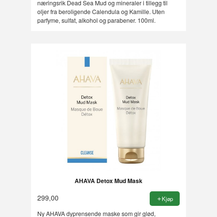
næringsrik Dead Sea Mud og mineraler i tillegg til
oljer fra beroligende Calendula og Kamille. Uten
parfyme, sulfat, alkohol og parabener. 100ml.
AHAVA Detox Mud Mask
299,00
Kjøp
Ny AHAVA dyprensende maske som gir glød,