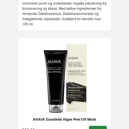
minimerer porer og motarbeider negativ påvirkning fra
forurensning og stress. Med aktive ingredienser fra
rensende Dødehavsmud, Dødehavsmineraler og
mykgjørende Jojobaolje. Godkjent for sensitiv hud.
100 ml.
AHAVA Dunaliella Algae Peel Off Mask