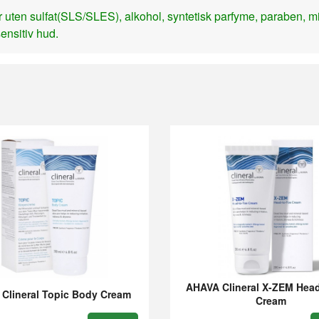
ten sulfat(SLS/SLES), alkohol, syntetisk parfyme, paraben, mi
ensitiv hud.
AHAVA Clineral X-ZEM Head
Clineral Topic Body Cream
Cream