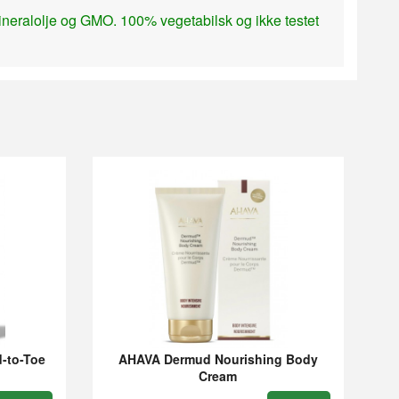
neralolje og GMO. 100% vegetabilsk og ikke testet
-to-Toe
AHAVA Dermud Nourishing Body
Cream