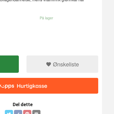
På lager
Ønskeliste
Del dette