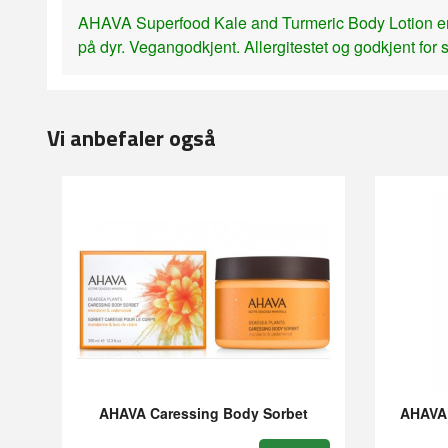
AHAVA Superfood Kale and Turmeric Body Lotion er u
på dyr. Vegangodkjent. Allergitestet og godkjent for s
Vi anbefaler også
AHAVA Caressing Body Sorbet
AHAVA 