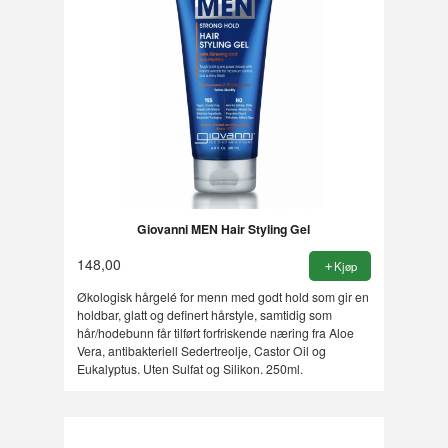
Giovanni MEN Hair Styling Gel
148,00
Kjøp
Økologisk hårgelé for menn med godt hold som gir en
holdbar, glatt og definert hårstyle, samtidig som
hår/hodebunn får tilført forfriskende næring fra Aloe
Vera, antibakteriell Sedertreolje, Castor Oil og
Eukalyptus. Uten Sulfat og Silikon. 250ml.