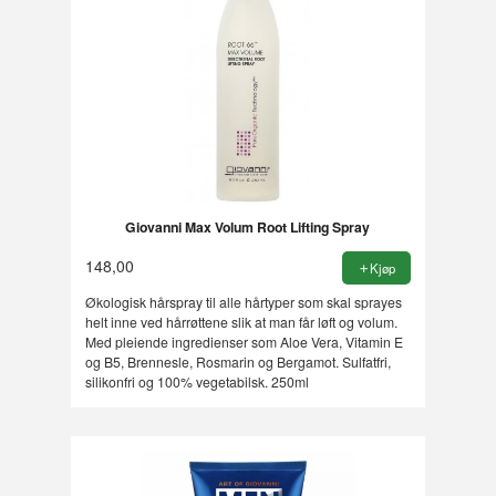
Giovanni Max Volum Root Lifting Spray
148,00
Kjøp
Økologisk hårspray til alle hårtyper som skal sprayes
helt inne ved hårrøttene slik at man får løft og volum.
Med pleiende ingredienser som Aloe Vera, Vitamin E
og B5, Brennesle, Rosmarin og Bergamot. Sulfatfri,
silikonfri og 100% vegetabilsk. 250ml