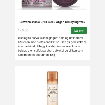
Giovanni 2Chic Ultra Sleek Argan Oil Styling Wax
148,00
Les mer
Økologisk hårvoks som gir godt hold og definererer
hårstylen med profesjonell finish. Den gir god støtte til
å forme håret i tillegg til at den kontrollerer frizz og
bølger. Uten sulfat, paraben, alkohol og silikon som
kan irritere hodebunnen. 56g