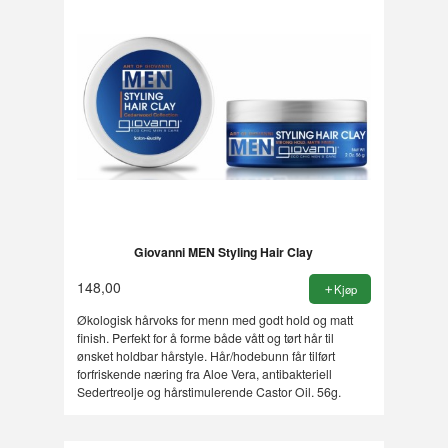
Giovanni MEN Styling Hair Clay
148,00
Kjøp
Økologisk hårvoks for menn med godt hold og matt
finish. Perfekt for å forme både vått og tørt hår til
ønsket holdbar hårstyle. Hår/hodebunn får tilført
forfriskende næring fra Aloe Vera, antibakteriell
Sedertreolje og hårstimulerende Castor Oil. 56g.