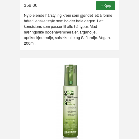
359,00
Kjøp
Ny pleiende hårstyling krem som gjør det lett å forme
håret i ønsket style som holder hele dagen. Lett
konsistens som passer til alle hårtyper. Med
næringsrike dødehavsmineraler, arganolje,
aprikoskjerneolje, solsikkeolje og Saflorolje. Vegan.
200ml.