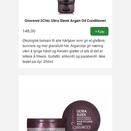
Giovanni 2Chic Ultra Sleek Argan Oil Conditioner
148,00
Kjøp
Økologisk balsam til alle hårtyper som gir et glattere,
sunnere og mer glansfullt hår. Arganolje gir næring
uten å tynge håret og Keratin glatter ut slik at det er
lettere å frisere. Sulfatfri, silikonfri og parabenfri. Ikke
testet på dyr. 250ml