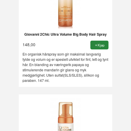
Giovanni 2Chic Ultra Volume Big Body Hair Spray
148,00
Kjøp
En organisk hårspray som gir maksimal langvarig
fylde og volum og er spesielt utviklet for fint, lett og tynt
hår. En blanding av næringsrik papaya og
stimulerende mandarin gir glans og myk
medgjørlighet. Uten sulfat(SLS/SLES), silikon og
paraben. 147 ml.