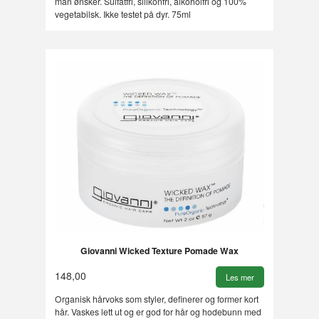
man ønsker. Sulfatfri, silikonfri, alkoholfri og 100%
vegetabilsk. Ikke testet på dyr. 75ml
Giovanni Wicked Texture Pomade Wax
148,00
Les mer
Organisk hårvoks som styler, definerer og former kort
hår. Vaskes lett ut og er god for hår og hodebunn med