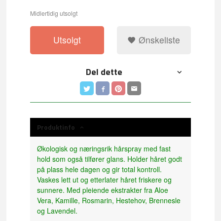
Midlertidig utsolgt
Utsolgt
Ønskeliste
Del dette
Produktinfo
Økologisk og næringsrik hårspray med fast
hold som også tilfører glans. Holder håret godt
på plass hele dagen og gir total kontroll.
Vaskes lett ut og etterlater håret friskere og
sunnere. Med pleiende ekstrakter fra Aloe
Vera, Kamille, Rosmarin, Hestehov, Brennesle
og Lavendel.