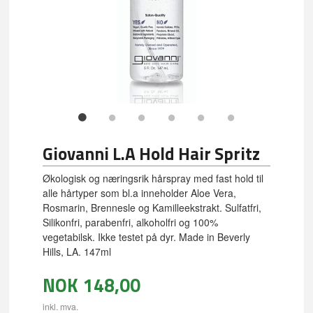
Giovanni L.A Hold Hair Spritz
Økologisk og næringsrik hårspray med fast hold til
alle hårtyper som bl.a inneholder Aloe Vera,
Rosmarin, Brennesle og Kamilleekstrakt. Sulfatfri,
Silikonfri, parabenfri, alkoholfri og 100%
vegetabilsk. Ikke testet på dyr. Made in Beverly
Hills, LA. 147ml
NOK
148,00
inkl. mva.