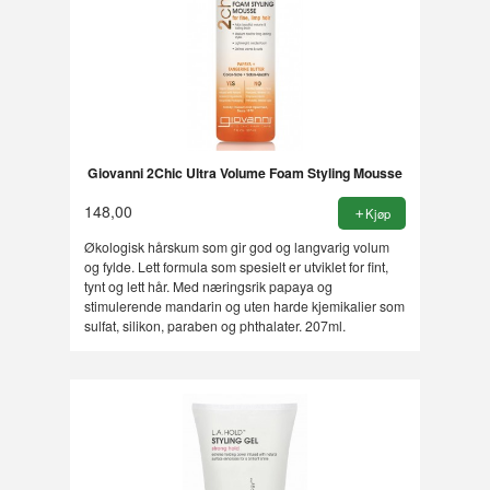
Giovanni 2Chic Ultra Volume Foam Styling Mousse
148,00
Kjøp
Økologisk hårskum som gir god og langvarig volum
og fylde. Lett formula som spesielt er utviklet for fint,
tynt og lett hår. Med næringsrik papaya og
stimulerende mandarin og uten harde kjemikalier som
sulfat, silikon, paraben og phthalater. 207ml.