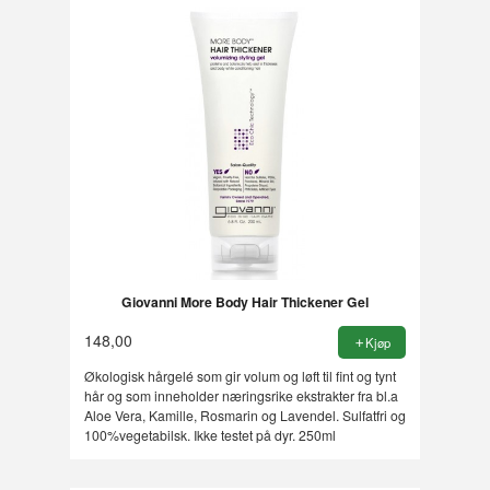
Giovanni More Body Hair Thickener Gel
148,00
Kjøp
Økologisk hårgelé som gir volum og løft til fint og tynt
hår og som inneholder næringsrike ekstrakter fra bl.a
Aloe Vera, Kamille, Rosmarin og Lavendel. Sulfatfri og
100%vegetabilsk. Ikke testet på dyr. 250ml