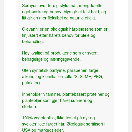
Sprayes over ferdig stylet hår, mengde etter
eget ønske og behov. Mye gir et fast hold, og
litt gir en mer fleksibel og naturlig effekt.
Giovanni er en økologisk hårpleieserie som er
finjustert etter hårets behov for pleie og
behandling.
Høy kvalitet på produktene som er svært
behagelige og næringsgivende.
Uten syntetisk parfyme, parabener, farge,
alkohol og kjemikalier(sulfat/SLS, ME, PEG,
phtalater)
Inneholder vitaminer, plantebasert proteiner og
planteoljer som gjør håret sunnere og
sterkere.
100% vegetabilsk, ikke testet på dyr og
svekker ikke farget hår. Økologisk sertifisert i
USA og markedsleder.