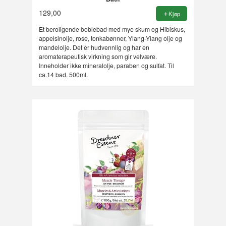
129,00
Kjøp
Et beroligende boblebad med mye skum og Hibiskus,
appelsinolje, rose, tonkabønner, Ylang-Ylang olje og
mandelolje. Det er hudvennlig og har en
aromaterapeutisk virkning som gir velvære.
Inneholder ikke mineralolje, paraben og sulfat. Til
ca.14 bad. 500ml.