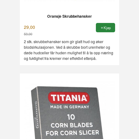
Oransje Skrubbehansker
29,00
Kjøp
59,00
Rabatt
2 stk. skrubbehansker som gir glatt hud og øker
blodsirkulasjonen. Ved å skrubbe bort urenheter og
døde hudceller får huden mulighet til å ta opp næring
og fuktighet fra kremer mer effektivt etterpå.