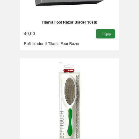
Titania Foot Razor Blader 10stk
40,00
Kjøp
Refillblader til Titania Foor Razor