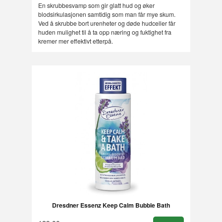
Rabatt
En skrubbesvamp som gir glatt hud og øker
blodsirkulasjonen samtidig som man får mye skum.
Ved å skrubbe bort urenheter og døde hudceller får
huden mulighet til å ta opp næring og fuktighet fra
kremer mer effektivt etterpå.
Dresdner Essenz Keep Calm Bubble Bath