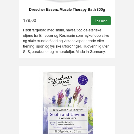
Dresdner Essenz Muscle Therapy Bath 800g
179,00
Les mer
Rødt fargebad med skum, havsalt og de eteriske
oljene fra Einebær og Rosmarin som myker opp stive
og støle muskler/ledd og virker avspennende etter
trening, sport og fysiske utfordringer. Hudvennlig uten
SLS, parabener og mineraloljer. Made in Germany.