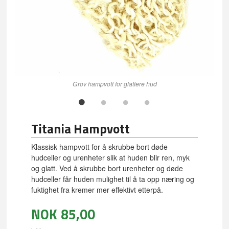
Grov hampvott for glattere hud
Titania Hampvott
Klassisk hampvott for å skrubbe bort døde
hudceller og urenheter slik at huden blir ren, myk
og glatt. Ved å skrubbe bort urenheter og døde
hudceller får huden mulighet til å ta opp næring og
fuktighet fra kremer mer effektivt etterpå.
NOK
85,00