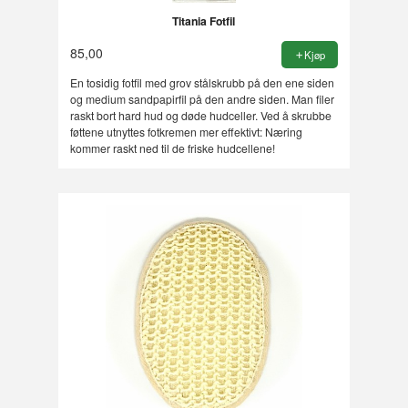
Titania Fotfil
85,00
Kjøp
En tosidig fotfil med grov stålskrubb på den ene siden
og medium sandpapirfil på den andre siden. Man filer
raskt bort hard hud og døde hudceller. Ved å skrubbe
føttene utnyttes fotkremen mer effektivt: Næring
kommer raskt ned til de friske hudcellene!