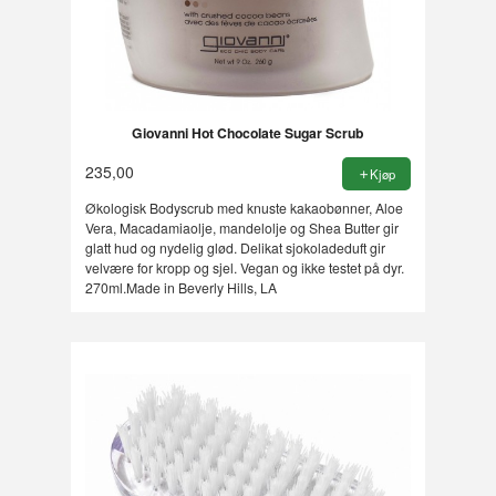
Giovanni Hot Chocolate Sugar Scrub
235,00
Kjøp
Økologisk Bodyscrub med knuste kakaobønner, Aloe
Vera, Macadamiaolje, mandelolje og Shea Butter gir
glatt hud og nydelig glød. Delikat sjokoladeduft gir
velvære for kropp og sjel. Vegan og ikke testet på dyr.
270ml.Made in Beverly Hills, LA