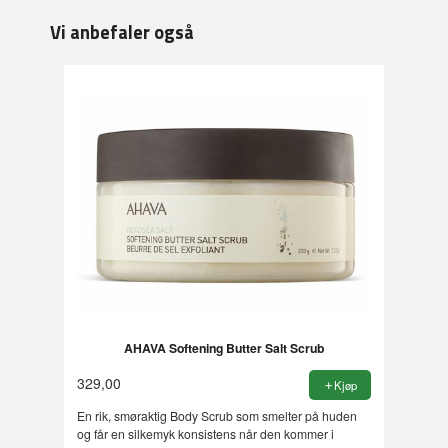
Vi anbefaler også
AHAVA Softening Butter Salt Scrub
329,00
Kjøp
En rik, smøraktig Body Scrub som smelter på huden
og får en silkemyk konsistens når den kommer i