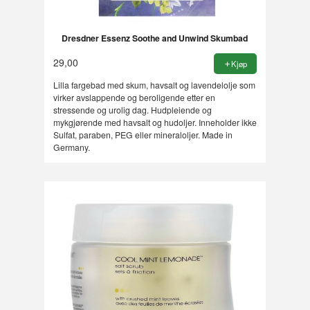
Dresdner Essenz Soothe and Unwind Skumbad
29,00
Kjøp
Lilla fargebad med skum, havsalt og lavendelolje som
virker avslappende og beroligende etter en
stressende og urolig dag. Hudpleiende og
mykgjørende med havsalt og hudoljer. Inneholder ikke
Sulfat, paraben, PEG eller mineraloljer. Made in
Germany.