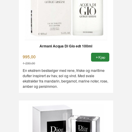
Armani Acqua Di Gio edt 100ml
995,00
Kjøp
1 230,00
Rabatt
En ekstrem bestselger med rene, friske og maritime
dufter inspirert av hav, sol og vind. Med svale
ekstrakter fra mandarin, bergamot, marine noter, rose,
amber og persimmon.