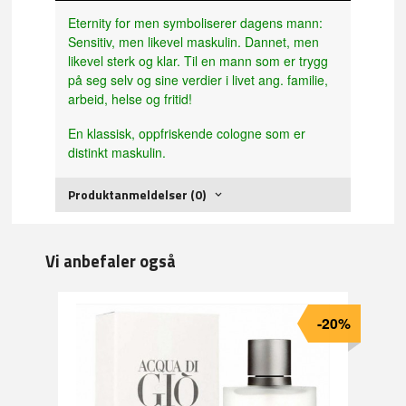
Eternity for men symboliserer dagens mann:
Sensitiv, men likevel maskulin. Dannet, men
likevel sterk og klar. Til en mann som er trygg
på seg selv og sine verdier i livet ang. familie,
arbeid, helse og fritid!
En klassisk, oppfriskende cologne som er
distinkt maskulin.
Produktanmeldelser (0)
Vi anbefaler også
-20%