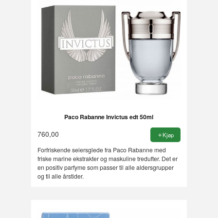
Paco Rabanne Invictus edt 50ml
760,00
Kjøp
Forfriskende seiersglede fra Paco Rabanne med
friske marine ekstrakter og maskuline tredufter. Det er
en positiv parfyme som passer til alle aldersgrupper
og til alle årstider.