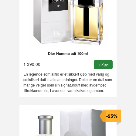
Dior Homme edt 100ml
1 390,00
Kjøp
En legende som alltid er et sikkert kjøp med varig og
sofistikert duft til alle anledninger. Dette er en duft som
mange velger som sin signaturduft med avdempet
tiltrekkende Iris, Lavendel, varm kakao og amber.
-25%