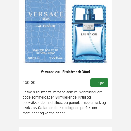
Versace eau Fraiche edt 30ml
450,00
Kjøp
Friske sjødufter fra Versace som vekker minner om
gode sommerdager. Stimulerende, luftig og
oppkvikkende med sitrus, bergamot, amber, musk og
eksklusiv Safran er denne colognen perfekt om
morninger og varme dager.