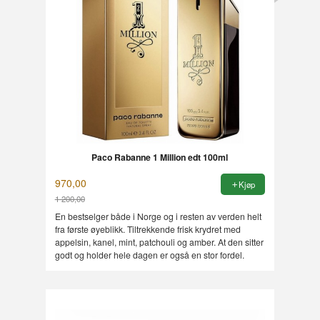
Paco Rabanne 1 Million edt 100ml
970,00
Kjøp
1 200,00
Rabatt
En bestselger både i Norge og i resten av verden helt
fra første øyeblikk. Tiltrekkende frisk krydret med
appelsin, kanel, mint, patchouli og amber. At den sitter
godt og holder hele dagen er også en stor fordel.