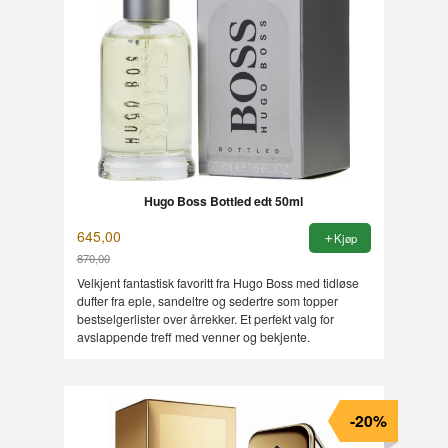
Hugo Boss Bottled edt 50ml
645,00
Kjøp
870,00
Rabatt
Velkjent fantastisk favoritt fra Hugo Boss med tidløse
dufter fra eple, sandeltre og sedertre som topper
bestselgerlister over årrekker. Et perfekt valg for
avslappende treff med venner og bekjente.
-20%