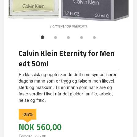
Forfriskende maskulin
Calvin Klein Eternity for Men
edt 50ml
En klassisk og oppfriskende duft som symboliserer
dagens mann som er trygg og følsom men likevel
sterk og maskulin. Til en mann som har klare og
faste verdier i livet når det gjelder familie, arbeid,
helse og fritid.
-25%
NOK
560,00
Førpris:
735,00