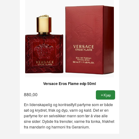
Versace Eros Flame edp 50ml
880,00
Kjøp
En lidenskapelig og kontrastfylt parfyme som er både
søt og krydret, frisk og dyp, varm og kald. Det er en
parfyme for en selvsikker mann som tør å vise alle
sine sider: Dybde fra trenoter, varme fra tonka, friskhet
fra mandarin og harmoni fra Geranium.