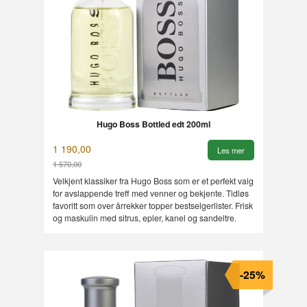
Hugo Boss Bottled edt 200ml
1 190,00
Les mer
1 570,00
Rabatt
Velkjent klassiker fra Hugo Boss som er et perfekt valg
for avslappende treff med venner og bekjente. Tidløs
favoritt som over årrekker topper bestselgerlister. Frisk
og maskulin med sitrus, epler, kanel og sandeltre.
-25%