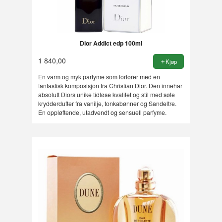
Dior Addict edp 100ml
1 840,00
Kjøp
En varm og myk parfyme som forfører med en
fantastisk komposisjon fra Christian Dior. Den innehar
absolutt Diors unike tidløse kvalitet og stil med søte
krydderdufter fra vanilje, tonkabønner og Sandeltre.
En oppløftende, utadvendt og sensuell parfyme.