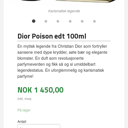
Karismatisk legende
Dior Poison edt 100ml
En mytisk legende fra Christian Dior som fortryller
sansene med dype krydder, søte bær og elegante
blomster. En duft som revolusjonerte
parfymeverden og fikk så og si umiddelbart
legendestatus. En uforglemmelig og karismatisk
parfyme!
NOK
1 450,00
inkl. mva.
På lager
Antall