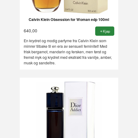
Calvin Klein Obsession for Woman edp 100ml
640,00
Kjøp
En krydret og modig parfyme fra Calvin Klein som
mimrer tilbake til en era av sensuell feminitet! Med
frisk bergamot, mandarin og fersken, men først og
fremst myk og krydret med ekstrakt fra vanilje, amber,
musk og sandeltre.