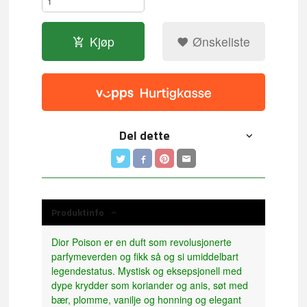
Kjøp
Ønskeliste
Del dette
Produktinfo
Dior Poison er en duft som revolusjonerte
parfymeverden og fikk så og si umiddelbart
legendestatus. Mystisk og eksepsjonell med
dype krydder som koriander og anis, søt med
bær, plomme, vanilje og honning og elegant