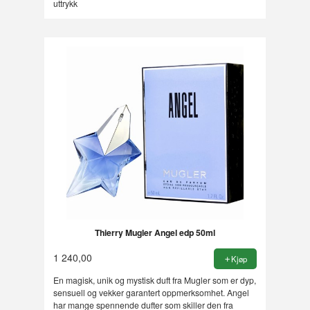
uttrykk
Thierry Mugler Angel edp 50ml
1 240,00
Kjøp
En magisk, unik og mystisk duft fra Mugler som er dyp,
sensuell og vekker garantert oppmerksomhet. Angel
har mange spennende dufter som skiller den fra