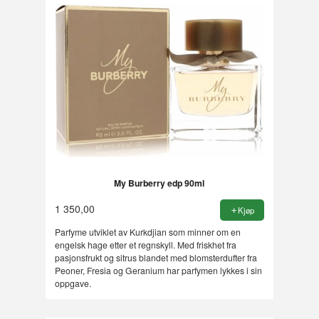
My Burberry edp 90ml
1 350,00
Kjøp
Parfyme utviklet av Kurkdjian som minner om en
engelsk hage etter et regnskyll. Med friskhet fra
pasjonsfrukt og sitrus blandet med blomsterdufter fra
Peoner, Fresia og Geranium har parfymen lykkes i sin
oppgave.