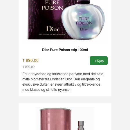
Dior Pure Poison edp 100ml
1 690,00
Kjøp
1 990,00
Rabatt
En innbydende og forførende parfyme med delikate
hvite blomster fra Christian Dior. Den elegante og
eksklusive duften er svært attraktiv og tiltrekkende
med klasse og stilfulle nyanser.