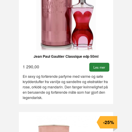
Jean Paul Gaultier Classique edp 50ml
1 290,00
Les mer
En sexy og forførende parfyme med varme og søte
krydderdufter fra vanilje og sandeltre og ekstrakter fra
rose, orkidé og mandarin. Den fanger kvinnelighet på
en berusende og forførende måte som har gjort den
legendarisk.
-25%