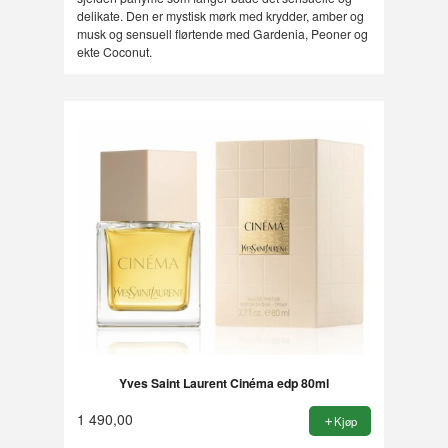
delikate. Den er mystisk mørk med krydder, amber og
musk og sensuell flørtende med Gardenia, Peoner og
ekte Coconut.
Yves Saint Laurent Cinéma edp 80ml
1 490,00
Kjøp