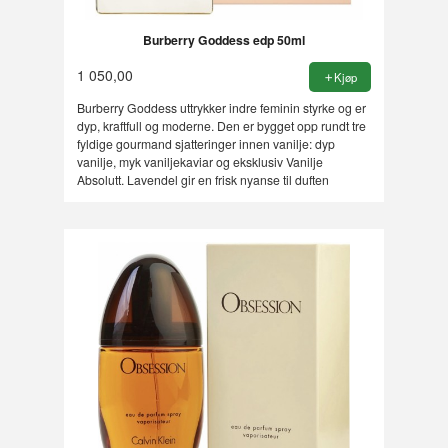
Burberry Goddess edp 50ml
1 050,00
Kjøp
Burberry Goddess uttrykker indre feminin styrke og er
dyp, kraftfull og moderne. Den er bygget opp rundt tre
fyldige gourmand sjatteringer innen vanilje: dyp
vanilje, myk vaniljekaviar og eksklusiv Vanilje
Absolutt. Lavendel gir en frisk nyanse til duften