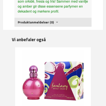
som orkidé, fresia og Iris! Sammen med vanilje
og amber gir disse essensene parfymen en
dekadent og mørkere profil.
Produktanmeldelser (0)
Vi anbefaler også