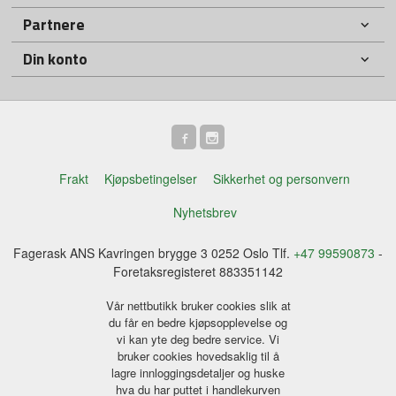
Partnere
Din konto
Frakt
Kjøpsbetingelser
Sikkerhet og personvern
Nyhetsbrev
Fagerask ANS Kavringen brygge 3 0252 Oslo Tlf.
+47 99590873
-
Foretaksregisteret 883351142
Vår nettbutikk bruker cookies slik at
du får en bedre kjøpsopplevelse og
vi kan yte deg bedre service. Vi
bruker cookies hovedsaklig til å
lagre innloggingsdetaljer og huske
hva du har puttet i handlekurven