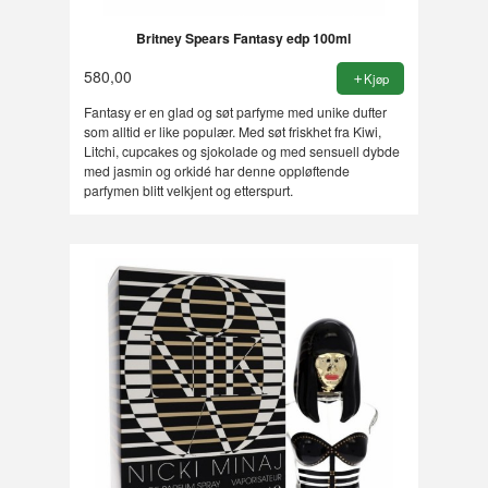
Britney Spears Fantasy edp 100ml
580,00
Kjøp
Fantasy er en glad og søt parfyme med unike dufter
som alltid er like populær. Med søt friskhet fra Kiwi,
Litchi, cupcakes og sjokolade og med sensuell dybde
med jasmin og orkidé har denne oppløftende
parfymen blitt velkjent og etterspurt.