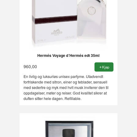
Hermés Voyage d´Hermés edt 35ml
960,00
Kjøp
En livlig og luksuriøs unisex parfyme. Utadvendt
forfriskende med sitron, einer og teblader, sensuell
med sedertre og myk med hvit musk inviterer den til
oppdagelser, møter og reiser. God kvalitet sikrer at
duften sitter hele dagen. Refillable.