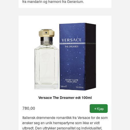
fra mandarin og harmoni fra Geranium.
Versace The Dreamer edt 100ml
780,00
Kjøp
Italiensk drømmende romantikk fra Versace for de som
ønsker seg en unik herreparfyme som ikke er vidt
utbredt. Den uttrykker personalitet og individualitet,