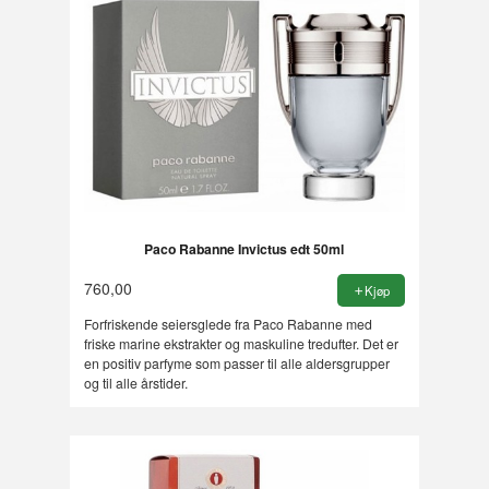
Paco Rabanne Invictus edt 50ml
760,00
Kjøp
Forfriskende seiersglede fra Paco Rabanne med
friske marine ekstrakter og maskuline tredufter. Det er
en positiv parfyme som passer til alle aldersgrupper
og til alle årstider.