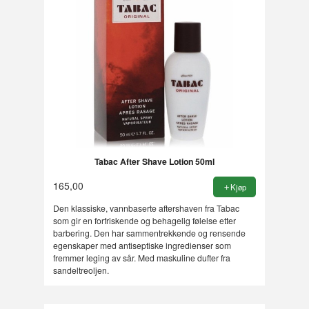
Tabac After Shave Lotion 50ml
165,00
Kjøp
Den klassiske, vannbaserte aftershaven fra Tabac
som gir en forfriskende og behagelig følelse etter
barbering. Den har sammentrekkende og rensende
egenskaper med antiseptiske ingredienser som
fremmer leging av sår. Med maskuline dufter fra
sandeltreoljen.