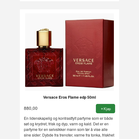
Versace Eros Flame edp 50ml
880,00
Kjøp
En lidenskapelig og kontrastfylt parfyme som er både
søt og krydret, frisk og dyp, varm og kald. Det er en
parfyme for en selvsikker mann som tør å vise alle
sine sider: Dybde fra trenoter, varme fra tonka, friskhet