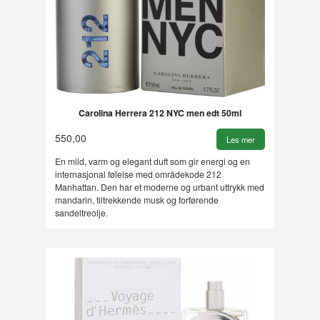
Carolina Herrera 212 NYC men edt 50ml
550,00
Les mer
En mild, varm og elegant duft som gir energi og en
internasjonal følelse med områdekode 212
Manhattan. Den har et moderne og urbant uttrykk med
mandarin, tiltrekkende musk og forførende
sandeltreolje.