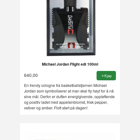
Michael Jordan Flight edt 100ml
640,00
Kjøp
En trendy cologne fra basketballstjernen Michael
Jordan som symboliserer at man skal fly høyt for å nå
sine mål. Derfor er duften energigivende, oppløftende
og positiv ladet med appelsinblomst, frisk pepper,
vetiver og amber. Flott start på dagen!