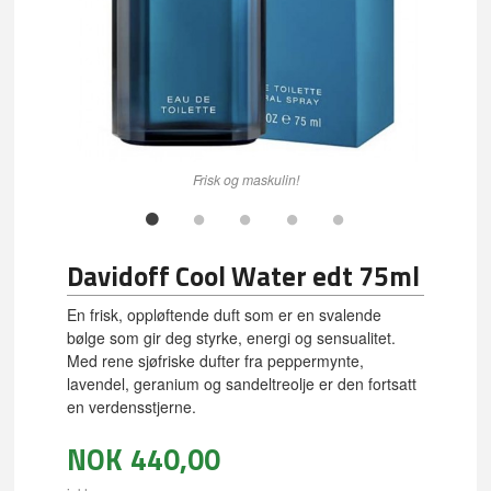
Frisk og maskulin!
Davidoff Cool Water edt 75ml
En frisk, oppløftende duft som er en svalende
bølge som gir deg styrke, energi og sensualitet.
Med rene sjøfriske dufter fra peppermynte,
lavendel, geranium og sandeltreolje er den fortsatt
en verdensstjerne.
NOK
440,00