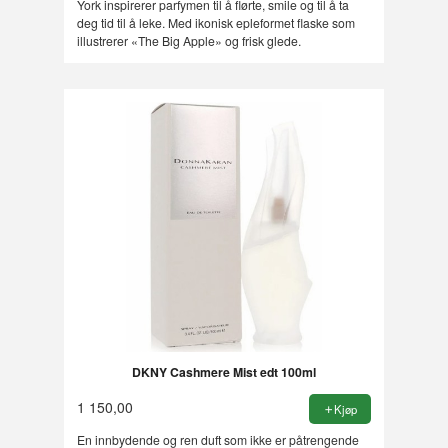
York inspirerer parfymen til å flørte, smile og til å ta
deg tid til å leke. Med ikonisk epleformet flaske som
illustrerer «The Big Apple» og frisk glede.
DKNY Cashmere Mist edt 100ml
1 150,00
Kjøp
En innbydende og ren duft som ikke er påtrengende