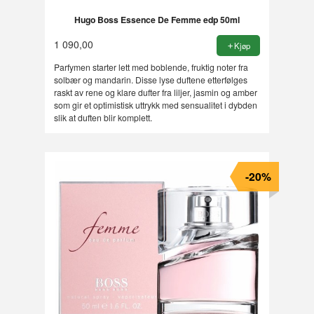
Hugo Boss Essence De Femme edp 50ml
1 090,00
Kjøp
Parfymen starter lett med boblende, fruktig noter fra
solbær og mandarin. Disse lyse duftene etterfølges
raskt av rene og klare dufter fra liljer, jasmin og amber
som gir et optimistisk uttrykk med sensualitet i dybden
slik at duften blir komplett.
-20%