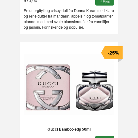
970,00
Kjøp
En energifylt og crispy duft fra Donna Karan med klare
og rene dufter fra mandarin, appelsin og tomatplanter
blandet med med svale blomsterdufter fra vannliljer
og jasmin. Forfriskende og populær.
-25%
Gucci Bamboo edp 50ml