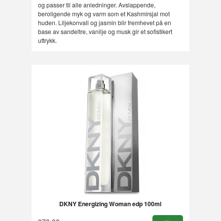
og passer til alle anledninger. Avslappende,
beroligende myk og varm som et Kashmirsjal mot
huden. Liljekonvall og jasmin blir fremhevet på en
base av sandeltre, vanilje og musk gir et sofistikert
uttrykk.
DKNY Energizing Woman edp 100ml