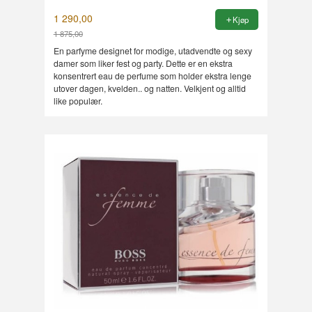
1 290,00
Kjøp
1 875,00
Rabatt
En parfyme designet for modige, utadvendte og sexy
damer som liker fest og party. Dette er en ekstra
konsentrert eau de perfume som holder ekstra lenge
utover dagen, kvelden.. og natten. Velkjent og alltid
like populær.