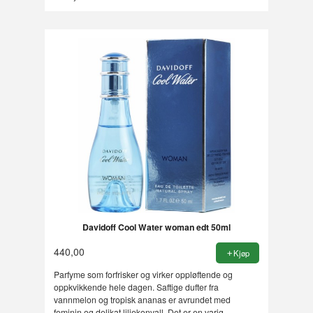
Davidoff Cool Water woman edt 50ml
440,00
Kjøp
Parfyme som forfrisker og virker oppløftende og
oppkvikkende hele dagen. Saftige dufter fra
vannmelon og tropisk ananas er avrundet med
feminin og delikat liljekonvall. Det er en varig