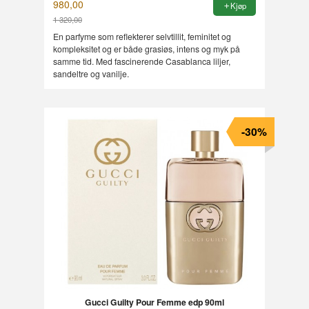
980,00
Kjøp
1 320,00
Rabatt
En parfyme som reflekterer selvtillit, feminitet og
kompleksitet og er både grasiøs, intens og myk på
samme tid. Med fascinerende Casablanca liljer,
sandeltre og vanilje.
-30%
Gucci Guilty Pour Femme edp 90ml