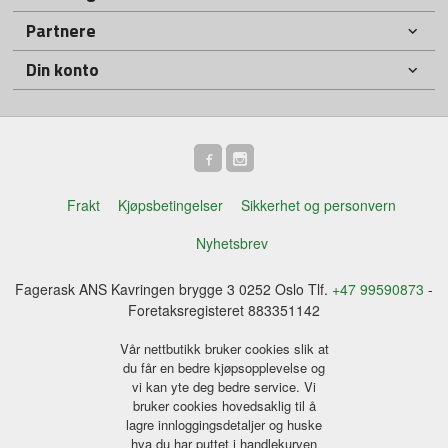
Partnere
Din konto
Frakt
Kjøpsbetingelser
Sikkerhet og personvern
Nyhetsbrev
Fagerask ANS Kavringen brygge 3 0252 Oslo Tlf.
+47 99590873
-
Foretaksregisteret 883351142
Vår nettbutikk bruker cookies slik at
du får en bedre kjøpsopplevelse og
vi kan yte deg bedre service. Vi
bruker cookies hovedsaklig til å
lagre innloggingsdetaljer og huske
hva du har puttet i handlekurven