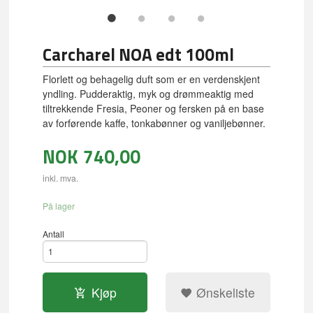
Carcharel NOA edt 100ml
Florlett og behagelig duft som er en verdenskjent
yndling. Pudderaktig, myk og drømmeaktig med
tiltrekkende Fresia, Peoner og fersken på en base
av forførende kaffe, tonkabønner og vaniljebønner.
NOK
740,00
inkl. mva.
På lager
Antall
Kjøp
Ønskeliste