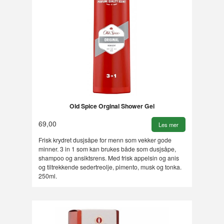
Old Spice Orginal Shower Gel
69,00
Les mer
Frisk krydret dusjsåpe for menn som vekker gode
minner. 3 in 1 som kan brukes både som dusjsåpe,
shampoo og ansiktsrens. Med frisk appelsin og anis
og tiltrekkende sedertreolje, pimento, musk og tonka.
250ml.