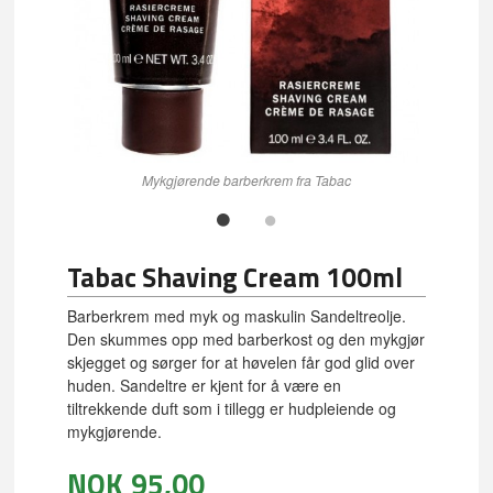
Mykgjørende barberkrem fra Tabac
Tabac Shaving Cream 100ml
Barberkrem med myk og maskulin Sandeltreolje.
Den skummes opp med barberkost og den mykgjør
skjegget og sørger for at høvelen får god glid over
huden. Sandeltre er kjent for å være en
tiltrekkende duft som i tillegg er hudpleiende og
mykgjørende.
NOK
95,00