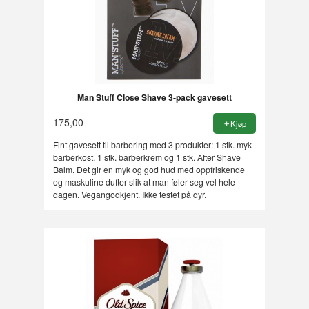
Man Stuff Close Shave 3-pack gavesett
175,00
Kjøp
Fint gavesett til barbering med 3 produkter: 1 stk. myk
barberkost, 1 stk. barberkrem og 1 stk. After Shave
Balm. Det gir en myk og god hud med oppfriskende
og maskuline dufter slik at man føler seg vel hele
dagen. Vegangodkjent. Ikke testet på dyr.