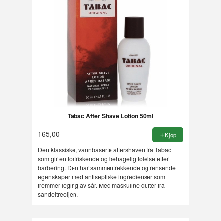
Tabac After Shave Lotion 50ml
165,00
Kjøp
Den klassiske, vannbaserte aftershaven fra Tabac
som gir en forfriskende og behagelig følelse etter
barbering. Den har sammentrekkende og rensende
egenskaper med antiseptiske ingredienser som
fremmer leging av sår. Med maskuline dufter fra
sandeltreoljen.