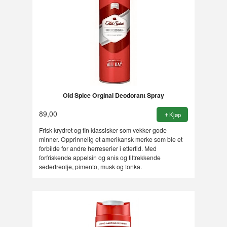
Old Spice Orginal Deodorant Spray
89,00
Kjøp
Frisk krydret og fin klassisker som vekker gode
minner. Opprinnelig et amerikansk merke som ble et
forbilde for andre herreserier i ettertid. Med
forfriskende appelsin og anis og tiltrekkende
sedertreolje, pimento, musk og tonka.