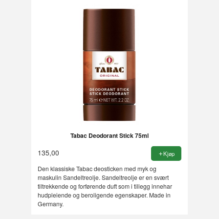
Tabac Deodorant Stick 75ml
135,00
Kjøp
Den klassiske Tabac deosticken med myk og
maskulin Sandeltreolje. Sandeltreolje er en svært
tiltrekkende og forførende duft som i tillegg innehar
hudpleiende og beroligende egenskaper. Made in
Germany.