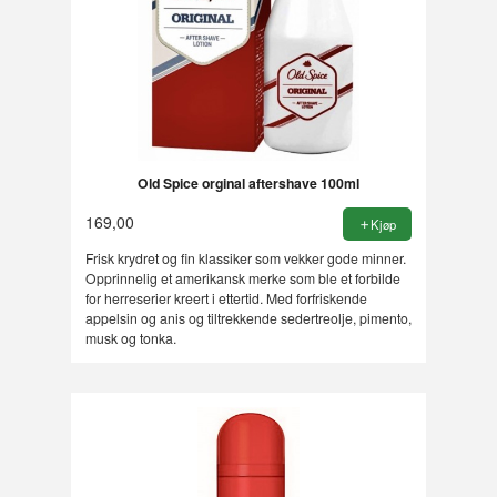
Old Spice orginal aftershave 100ml
169,00
Kjøp
Frisk krydret og fin klassiker som vekker gode minner.
Opprinnelig et amerikansk merke som ble et forbilde
for herreserier kreert i ettertid. Med forfriskende
appelsin og anis og tiltrekkende sedertreolje, pimento,
musk og tonka.