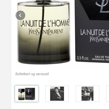
Prev
Sofistikert og sensuell