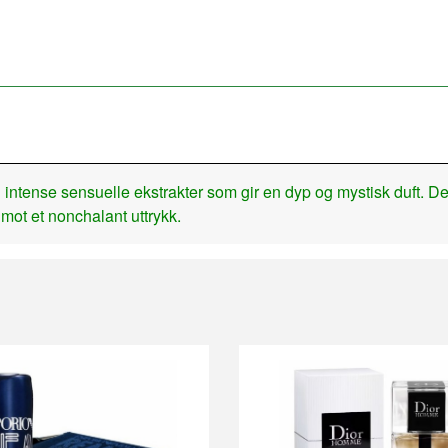
ntense sensuelle ekstrakter som gir en dyp og mystisk duft. Den 
ot et nonchalant uttrykk.