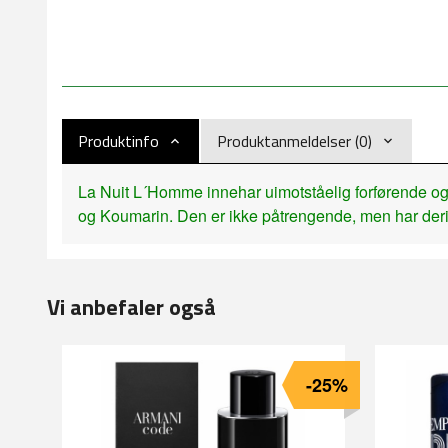
Produktinfo
Produktanmeldelser (0)
La Nuit L´Homme innehar uimotståelig forførende og i
og Koumarin. Den er ikke påtrengende, men har derim
Vi anbefaler også
-25%