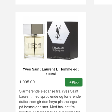
Yves Saint Laurent L´Homme edt
100ml
1 095,00
Kjøp
Sjarmerende eleganse fra Yves Saint
Laurent med sprudlende og forførende
dufter som gir den høye plasseringer
på bestselgerlister. Med friskhet fra