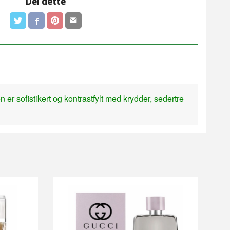
Del dette
er sofistikert og kontrastfylt med krydder, sedertre