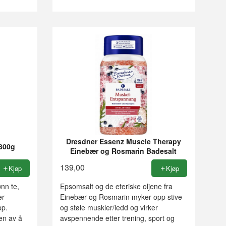
Dresdner Essenz Muscle Therapy
 800g
Einebær og Rosmarin Badesalt
139,00
Kjøp
Kjøp
nn te,
Epsomsalt og de eteriske oljene fra
er
Einebær og Rosmarin myker opp stive
pp.
og støle muskler/ledd og virker
en av å
avspennende etter trening, sport og