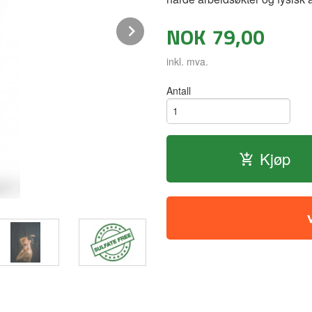
Next
NOK
79,00
inkl. mva.
Antall
Kjøp