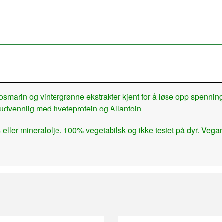
rosmarin og vintergrønne ekstrakter kjent for å løse opp spennin
. Hudvennlig med hveteprotein og Allantoin.
eller mineralolje. 100% vegetabilsk og ikke testet på dyr. Veg