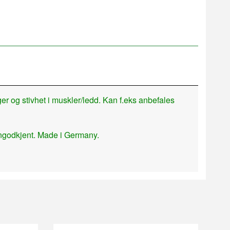
ger og stivhet i muskler/ledd. Kan f.eks anbefales
angodkjent. Made i Germany.