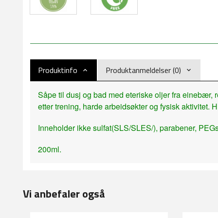
Produktinfo
Produktanmeldelser (0)
Såpe til dusj og bad med eteriske oljer fra einebær, 
etter trening, harde arbeidsøkter og fysisk aktivitet
Inneholder ikke sulfat(SLS/SLES/), parabener, PEGs 
200ml.
Vi anbefaler også