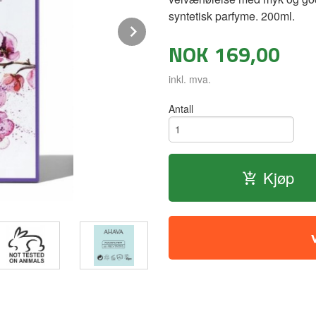
syntetisk parfyme. 200ml.
Next
NOK
169,00
inkl. mva.
Antall
Kjøp