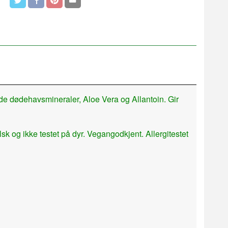
de dødehavsmineraler, Aloe Vera og Allantoin. Gir
 og ikke testet på dyr. Vegangodkjent. Allergitestet