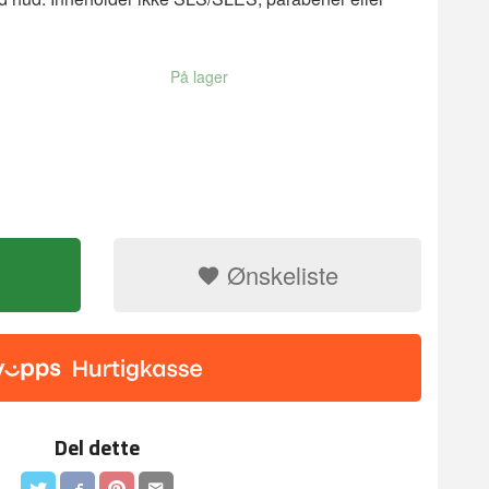
På lager
Ønskeliste
Del dette