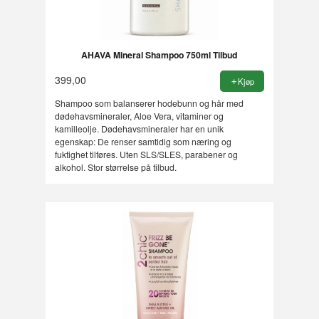
AHAVA Mineral Shampoo 750ml Tilbud
399,00
Kjøp
Shampoo som balanserer hodebunn og hår med
dødehavsmineraler, Aloe Vera, vitaminer og
kamilleolje. Dødehavsmineraler har en unik
egenskap: De renser samtidig som næring og
fuktighet tilføres. Uten SLS/SLES, parabener og
alkohol. Stor størrelse på tilbud.