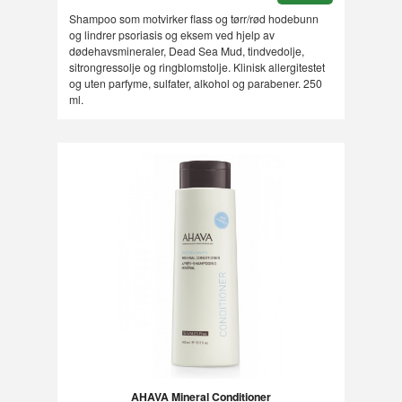
Shampoo som motvirker flass og tørr/rød hodebunn
og lindrer psoriasis og eksem ved hjelp av
dødehavsmineraler, Dead Sea Mud, tindvedolje,
sitrongressolje og ringblomstolje. Klinisk allergitestet
og uten parfyme, sulfater, alkohol og parabener. 250
ml.
AHAVA Mineral Conditioner