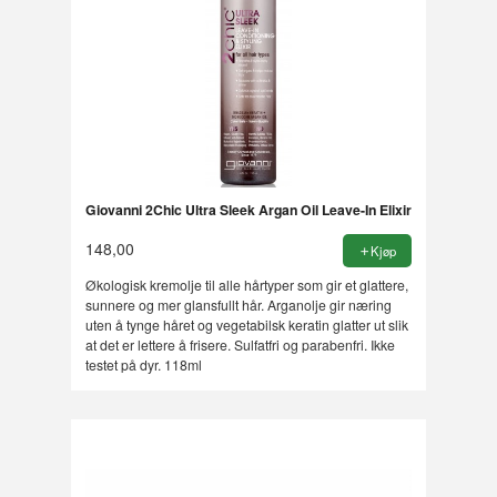
Giovanni 2Chic Ultra Sleek Argan Oil Leave-In Elixir
148,00
Kjøp
Økologisk kremolje til alle hårtyper som gir et glattere,
sunnere og mer glansfullt hår. Arganolje gir næring
uten å tynge håret og vegetabilsk keratin glatter ut slik
at det er lettere å frisere. Sulfatfri og parabenfri. Ikke
testet på dyr. 118ml