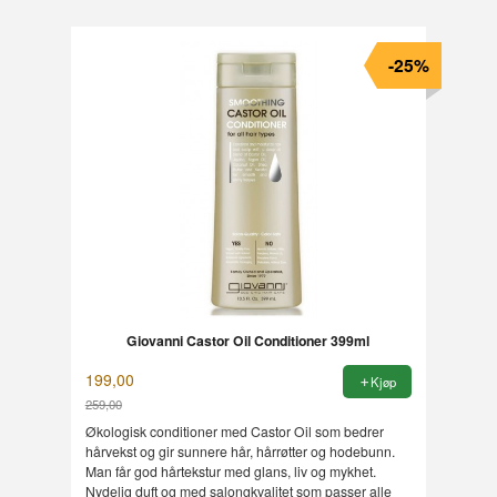
-25%
Giovanni Castor Oil Conditioner 399ml
199,00
Kjøp
259,00
Rabatt
Økologisk conditioner med Castor Oil som bedrer
hårvekst og gir sunnere hår, hårrøtter og hodebunn.
Man får god hårtekstur med glans, liv og mykhet.
Nydelig duft og med salongkvalitet som passer alle