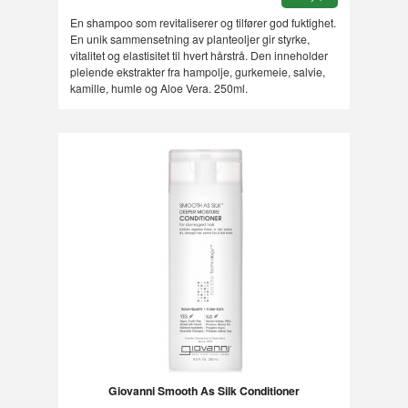
En shampoo som revitaliserer og tilfører god fuktighet.
En unik sammensetning av planteoljer gir styrke,
vitalitet og elastisitet til hvert hårstrå. Den inneholder
pleiende ekstrakter fra hampolje, gurkemeie, salvie,
kamille, humle og Aloe Vera. 250ml.
Giovanni Smooth As Silk Conditioner