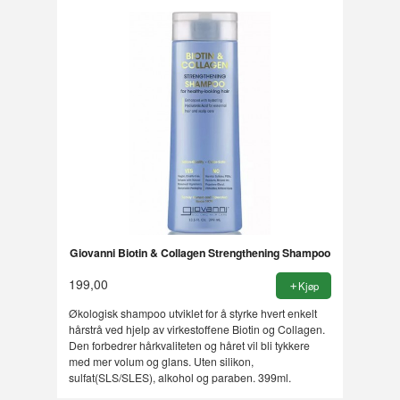
Giovanni Biotin & Collagen Strengthening Shampoo
199,00
Kjøp
Økologisk shampoo utviklet for å styrke hvert enkelt
hårstrå ved hjelp av virkestoffene Biotin og Collagen.
Den forbedrer hårkvaliteten og håret vil bli tykkere
med mer volum og glans. Uten silikon,
sulfat(SLS/SLES), alkohol og paraben. 399ml.