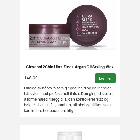
Giovanni 2Chic Ultra Sleek Argan Oil Styling Wax
148,00
Les mer
Økologisk hårvoks som gir godt hold og definererer
hårstylen med profesjonell finish. Den gir god støtte til
å forme håret i tillegg til at den kontrollerer frizz og
bølger. Uten sulfat, paraben, alkohol og silikon som
kan irritere hodebunnen. 56g