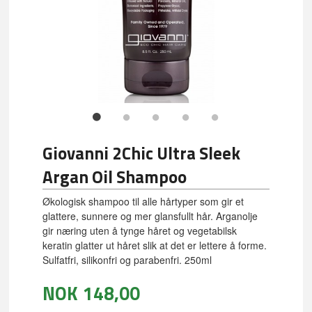
Giovanni 2Chic Ultra Sleek
Argan Oil Shampoo
Økologisk shampoo til alle hårtyper som gir et
glattere, sunnere og mer glansfullt hår. Arganolje
gir næring uten å tynge håret og vegetabilsk
keratin glatter ut håret slik at det er lettere å forme.
Sulfatfri, silikonfri og parabenfri. 250ml
NOK
148,00