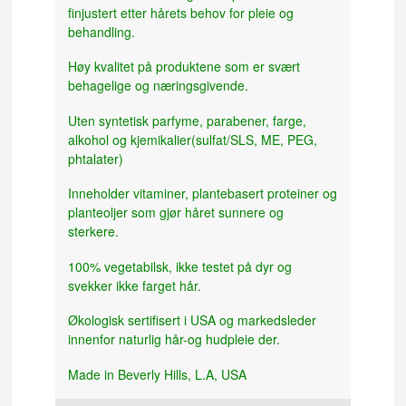
finjustert etter hårets behov for pleie og
behandling.
Høy kvalitet på produktene som er svært
behagelige og næringsgivende.
Uten syntetisk parfyme, parabener, farge,
alkohol og kjemikalier(sulfat/SLS, ME, PEG,
phtalater)
Inneholder vitaminer, plantebasert proteiner og
planteoljer som gjør håret sunnere og
sterkere.
100% vegetabilsk, ikke testet på dyr og
svekker ikke farget hår.
Økologisk sertifisert i USA og markedsleder
innenfor naturlig hår-og hudpleie der.
Made in Beverly Hills, L.A, USA