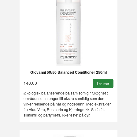
Giovanni 50:50 Balanced Conditioner 250ml
148,00
Les mer
Økologisk balanserende balsam som gir fuktighet til
områder som trenger litt ekstra samtidig som den
virker rensende på hår og hodebunn. Med ekstrakter
fra Aloe Vera, Rosmarin og Kjerringrokk. Sulfatfri,
silikonfri og parfymefri. Ikke testet på dyr.