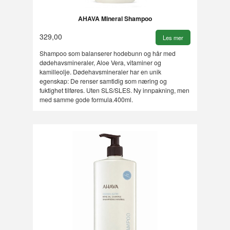
AHAVA Mineral Shampoo
329,00
Les mer
Shampoo som balanserer hodebunn og hår med
dødehavsmineraler, Aloe Vera, vitaminer og
kamilleolje. Dødehavsmineraler har en unik
egenskap: De renser samtidig som næring og
fuktighet tilføres. Uten SLS/SLES. Ny innpakning, men
med samme gode formula.400ml.