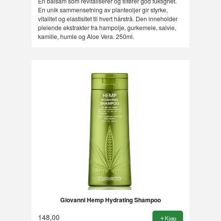
En balsam som revitaliserer og tilfører god fuktighet.
En unik sammensetning av planteoljer gir styrke,
vitalitet og elastisitet til hvert hårstrå. Den inneholder
pleiende ekstrakter fra hampolje, gurkemeie, salvie,
kamille, humle og Aloe Vera. 250ml.
Giovanni Hemp Hydrating Shampoo
148,00
Kjøp