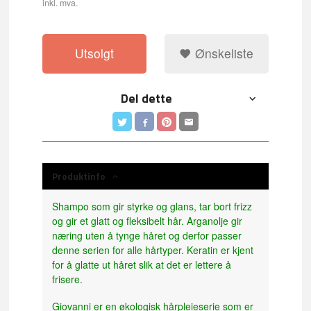
inkl. mva.
Utsolgt
Ønskeliste
Del dette
Produktinfo
Shampo som gir styrke og glans, tar bort frizz
og gir et glatt og fleksibelt hår. Arganolje gir
næring uten å tynge håret og derfor passer
denne serien for alle hårtyper. Keratin er kjent
for å glatte ut håret slik at det er lettere å
frisere.
Giovanni er en økologisk hårpleieserie som er