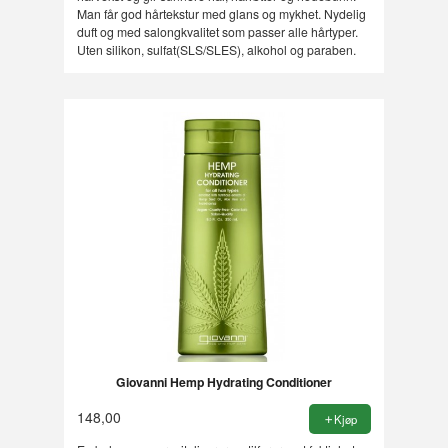
Man får god hårtekstur med glans og mykhet. Nydelig
duft og med salongkvalitet som passer alle hårtyper.
Uten silikon, sulfat(SLS/SLES), alkohol og paraben.
Giovanni Hemp Hydrating Conditioner
148,00
Kjøp