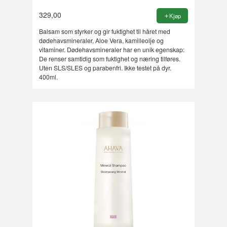
329,00
Kjøp
Balsam som styrker og gir fuktighet til håret med
dødehavsmineraler, Aloe Vera, kamilleolje og
vitaminer. Dødehavsmineraler har en unik egenskap:
De renser samtidig som fuktighet og næring tilføres.
Uten SLS/SLES og parabenfri. Ikke testet på dyr.
400ml.