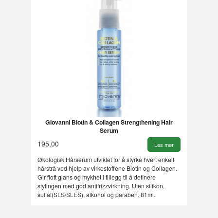
Giovanni Biotin & Collagen Strengthening Hair
Serum
195,00
Les mer
Økologisk Hårserum utviklet for å styrke hvert enkelt
hårstrå ved hjelp av virkestoffene Biotin og Collagen.
Gir flott glans og mykhet i tillegg til å definere
stylingen med god antifrizzvirkning. Uten silikon,
sulfat(SLS/SLES), alkohol og paraben. 81ml.