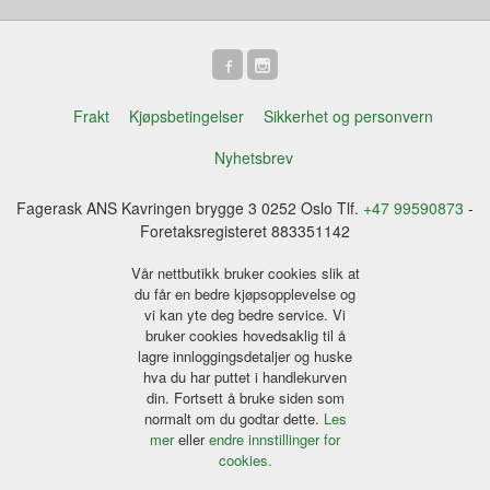
Frakt
Kjøpsbetingelser
Sikkerhet og personvern
Nyhetsbrev
Fagerask ANS Kavringen brygge 3 0252 Oslo Tlf.
+47 99590873
-
Foretaksregisteret 883351142
Vår nettbutikk bruker cookies slik at
du får en bedre kjøpsopplevelse og
vi kan yte deg bedre service. Vi
bruker cookies hovedsaklig til å
lagre innloggingsdetaljer og huske
hva du har puttet i handlekurven
din. Fortsett å bruke siden som
normalt om du godtar dette.
Les
mer
eller
endre innstillinger for
cookies.