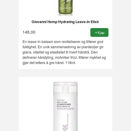
Giovanni Hemp Hydrating Leave-in Elixir
148,00
Kjøp
En leave-in balsam som revitaliserer og tilfører god
fuktighet. En unik sammensetning av planteoljer gir
glans, vitalitet og elastisitet til hvert hårstrå. Den
definerer hårstyling, motvirker frizz, tilfører mykhet og
gjør det lettere å gre håret. 118ml.