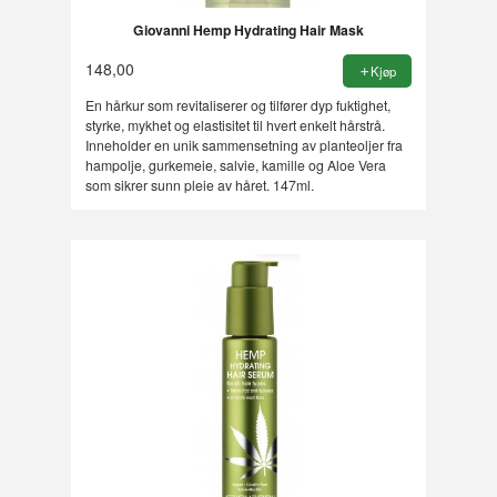
Giovanni Hemp Hydrating Hair Mask
148,00
Kjøp
En hårkur som revitaliserer og tilfører dyp fuktighet,
styrke, mykhet og elastisitet til hvert enkelt hårstrå.
Inneholder en unik sammensetning av planteoljer fra
hampolje, gurkemeie, salvie, kamille og Aloe Vera
som sikrer sunn pleie av håret. 147ml.