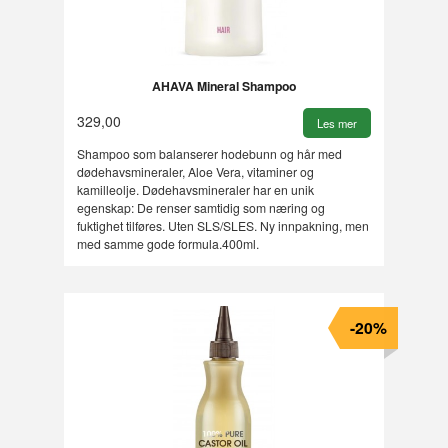
AHAVA Mineral Shampoo
329,00
Les mer
Shampoo som balanserer hodebunn og hår med
dødehavsmineraler, Aloe Vera, vitaminer og
kamilleolje. Dødehavsmineraler har en unik
egenskap: De renser samtidig som næring og
fuktighet tilføres. Uten SLS/SLES. Ny innpakning, men
med samme gode formula.400ml.
-20%