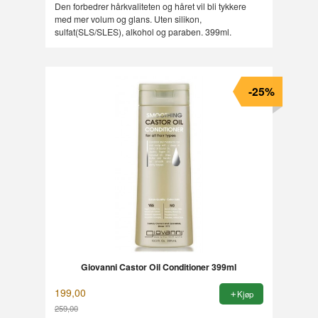
Den forbedrer hårkvaliteten og håret vil bli tykkere
med mer volum og glans. Uten silikon,
sulfat(SLS/SLES), alkohol og paraben. 399ml.
-25%
Giovanni Castor Oil Conditioner 399ml
199,00
Kjøp
259,00