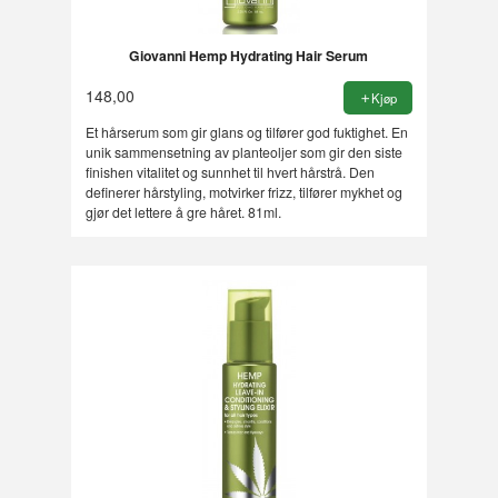
Giovanni Hemp Hydrating Hair Serum
148,00
Kjøp
Et hårserum som gir glans og tilfører god fuktighet. En
unik sammensetning av planteoljer som gir den siste
finishen vitalitet og sunnhet til hvert hårstrå. Den
definerer hårstyling, motvirker frizz, tilfører mykhet og
gjør det lettere å gre håret. 81ml.