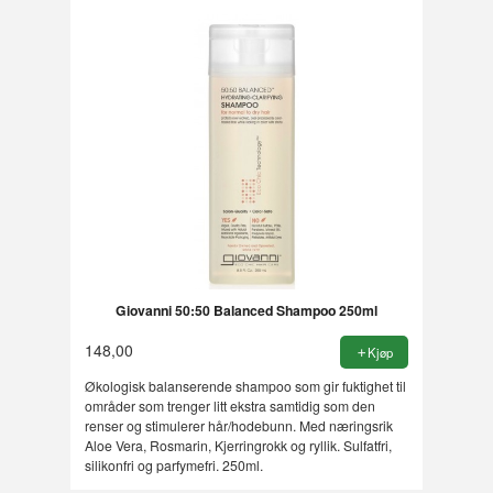
Giovanni 50:50 Balanced Shampoo 250ml
148,00
Kjøp
Økologisk balanserende shampoo som gir fuktighet til
områder som trenger litt ekstra samtidig som den
renser og stimulerer hår/hodebunn. Med næringsrik
Aloe Vera, Rosmarin, Kjerringrokk og ryllik. Sulfatfri,
silikonfri og parfymefri. 250ml.