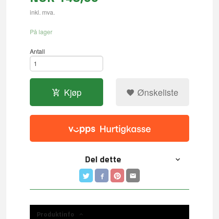
inkl. mva.
På lager
Antall
Kjøp
Ønskeliste
Del dette
Produktinfo