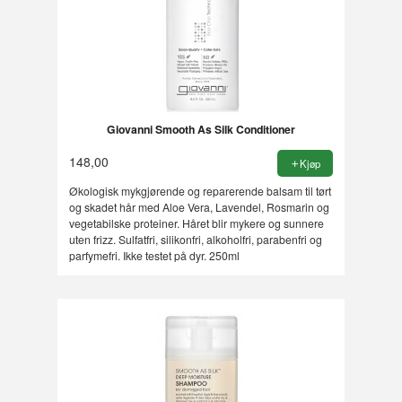
Giovanni Smooth As Silk Conditioner
148,00
Kjøp
Økologisk mykgjørende og reparerende balsam til tørt
og skadet hår med Aloe Vera, Lavendel, Rosmarin og
vegetabilske proteiner. Håret blir mykere og sunnere
uten frizz. Sulfatfri, silikonfri, alkoholfri, parabenfri og
parfymefri. Ikke testet på dyr. 250ml