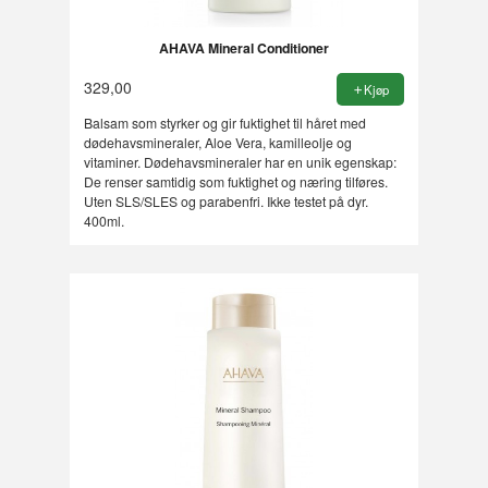
AHAVA Mineral Conditioner
329,00
Kjøp
Balsam som styrker og gir fuktighet til håret med
dødehavsmineraler, Aloe Vera, kamilleolje og
vitaminer. Dødehavsmineraler har en unik egenskap:
De renser samtidig som fuktighet og næring tilføres.
Uten SLS/SLES og parabenfri. Ikke testet på dyr.
400ml.