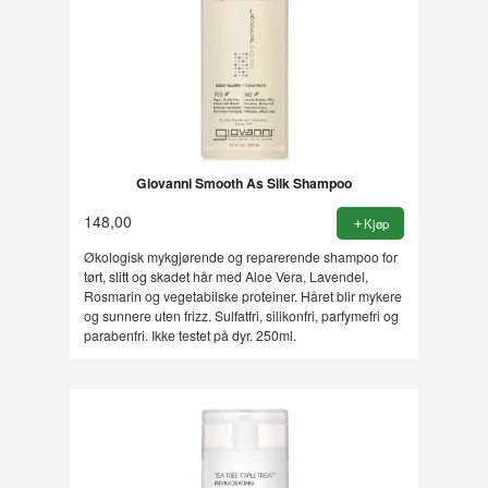
Giovanni Smooth As Silk Shampoo
148,00
Kjøp
Økologisk mykgjørende og reparerende shampoo for
tørt, slitt og skadet hår med Aloe Vera, Lavendel,
Rosmarin og vegetabilske proteiner. Håret blir mykere
og sunnere uten frizz. Sulfatfri, silikonfri, parfymefri og
parabenfri. Ikke testet på dyr. 250ml.