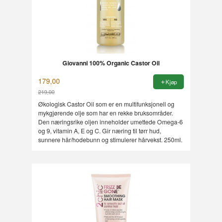
Giovanni 100% Organic Castor Oil
179,00
Kjøp
219,00
Rabatt
Økologisk Castor Oil som er en multifunksjonell og
mykgjørende olje som har en rekke bruksområder.
Den næringsrike oljen inneholder umettede Omega-6
og 9, vitamin A, E og C. Gir næring til tørr hud,
sunnere hår/hodebunn og stimulerer hårvekst. 250ml.