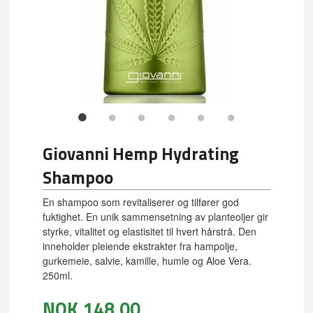
Giovanni Hemp Hydrating
Shampoo
En shampoo som revitaliserer og tilfører god
fuktighet. En unik sammensetning av planteoljer gir
styrke, vitalitet og elastisitet til hvert hårstrå. Den
inneholder pleiende ekstrakter fra hampolje,
gurkemeie, salvie, kamille, humle og Aloe Vera.
250ml.
NOK
148,00