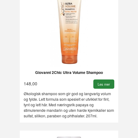
Giovanni 2Chic Ultra Volume Shampoo
148,00
Les mer
Økologisk shampoo som gir god og langvarig volum
og fylde. Lett formula som spesielt er utviklet for fint,
tynt og lett hår. Med næringsrik papaya og
stimulerende mandarin og uten harde kjemikalier som
sulfat, silikon, paraben og phthalater. 207ml.