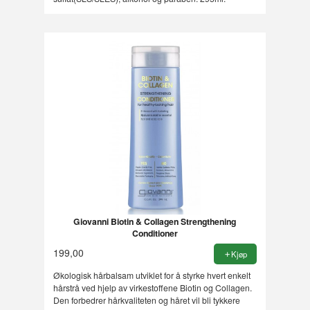
Giovanni Biotin & Collagen Strengthening
Conditioner
199,00
Kjøp
Økologisk hårbalsam utviklet for å styrke hvert enkelt
hårstrå ved hjelp av virkestoffene Biotin og Collagen.
Den forbedrer hårkvaliteten og håret vil bli tykkere