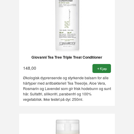
Giovanni Tea Tree Triple Treat Conditioner
148,00
Kjøp
Økologisk dyprensende og styrkende balsam for alle
hårtyper med antibakteriell Tea Treeolje, Aloe Vera,
Rosmarin og Lavendel som gir frisk hodebunn og sunt
hår. Sulfatfri, silikonfri, parabenfri og 100%
vegetabilsk. Ikke testet på dyr. 250ml.