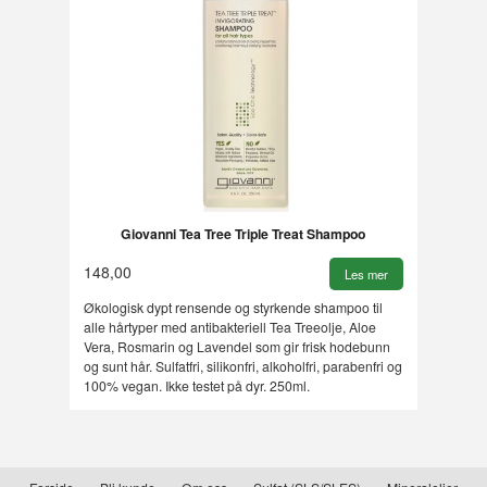
Giovanni Tea Tree Triple Treat Shampoo
148,00
Les mer
Økologisk dypt rensende og styrkende shampoo til
alle hårtyper med antibakteriell Tea Treeolje, Aloe
Vera, Rosmarin og Lavendel som gir frisk hodebunn
og sunt hår. Sulfatfri, silikonfri, alkoholfri, parabenfri og
100% vegan. Ikke testet på dyr. 250ml.