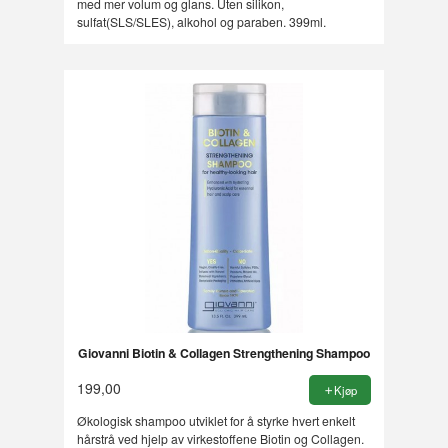
med mer volum og glans. Uten silikon,
sulfat(SLS/SLES), alkohol og paraben. 399ml.
Giovanni Biotin & Collagen Strengthening Shampoo
199,00
Kjøp
Økologisk shampoo utviklet for å styrke hvert enkelt
hårstrå ved hjelp av virkestoffene Biotin og Collagen.