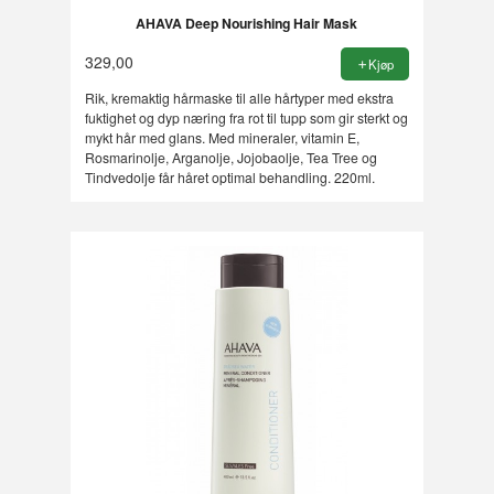
AHAVA Deep Nourishing Hair Mask
329,00
Kjøp
Rik, kremaktig hårmaske til alle hårtyper med ekstra
fuktighet og dyp næring fra rot til tupp som gir sterkt og
mykt hår med glans. Med mineraler, vitamin E,
Rosmarinolje, Arganolje, Jojobaolje, Tea Tree og
Tindvedolje får håret optimal behandling. 220ml.