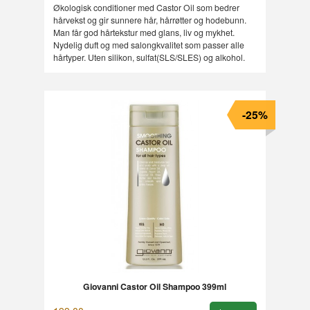
Rabatt
Økologisk conditioner med Castor Oil som bedrer
hårvekst og gir sunnere hår, hårrøtter og hodebunn.
Man får god hårtekstur med glans, liv og mykhet.
Nydelig duft og med salongkvalitet som passer alle
hårtyper. Uten silikon, sulfat(SLS/SLES) og alkohol.
-25%
Giovanni Castor Oil Shampoo 399ml