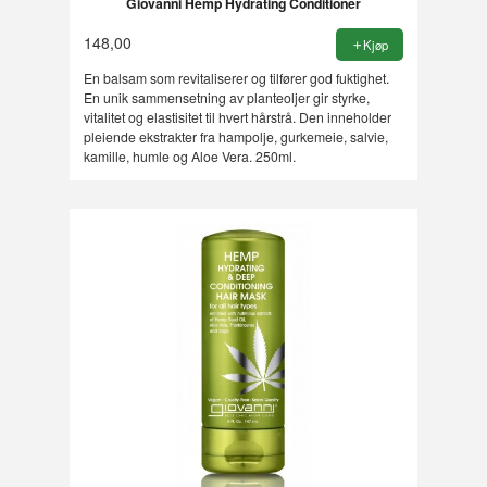
Giovanni Hemp Hydrating Conditioner
148,00
Kjøp
En balsam som revitaliserer og tilfører god fuktighet.
En unik sammensetning av planteoljer gir styrke,
vitalitet og elastisitet til hvert hårstrå. Den inneholder
pleiende ekstrakter fra hampolje, gurkemeie, salvie,
kamille, humle og Aloe Vera. 250ml.