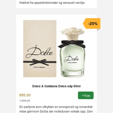
friskhet fra appelsinblomster og sensuell vanilje.
-25%
Dolce & Gabbana Dolce edp 50ml
895,00
Kjøp
1 200,00
Rabatt
En parfyme som uttrykker en emosjonell og romantisk
reise gjennom Sicilia der moteduoen vokste opp. Den