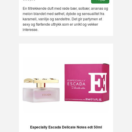
En tiltrekkende duft med røde bær, solbær, ananas og
melon blandet med søthet, dybde og sensualitet fra
karamell, vanilje og sandeltre. Det gir parfymen et
sexy og flørtende uttrykk som er unikt og vekker
interesse.
Especially Escada Delicate Notes edt 50ml