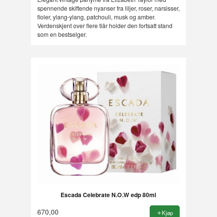
spennende skiftende nyanser fra liljer, roser, narsisser,
fioler, ylang-ylang, patchouli, musk og amber.
Verdenskjent over flere tiår holder den fortsatt stand
som en bestselger.
Escada Celebrate N.O.W edp 80ml
670,00
Kjøp