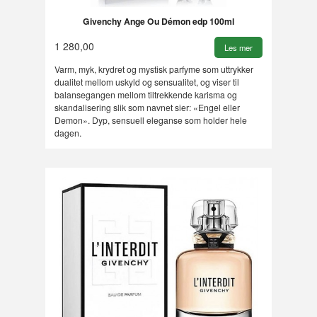
Givenchy Ange Ou Démon edp 100ml
1 280,00
Les mer
Varm, myk, krydret og mystisk parfyme som uttrykker
dualitet mellom uskyld og sensualitet, og viser til
balansegangen mellom tiltrekkende karisma og
skandalisering slik som navnet sier: «Engel eller
Demon». Dyp, sensuell eleganse som holder hele
dagen.