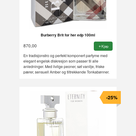
Burberry Brit for her edp 100ml
870,00
Kjøp
En tradisjonstro og perfekt komponert parfyme med
elegant engelsk diskresjon som passer til alle
anledninger. Med livlige peoner, søt vanilje, friske
pærer, sensuell Amber og tiltrekkende Tonkabønner.
-25%