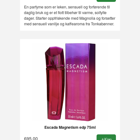
En parfyme som er leken, sensuell og forførende til
daglig bruk og er et flott tilbehør til varme, solfylte
dager. Starter oppfriskende med Magnolia og forsetter
med sensuell vanilje og kaffearoma fra Tonkabønner.
Escada Magnetism edp 75ml
695,00
Kjøp