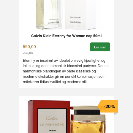
Calvin Klein Eternity for Woman edp 50ml
590,00
Les mer
790,00
Rabatt
Eternity er inspirert av idealet om evig kjærlighet og
intimitet og er en romantisk blomstret parfyme. Denne
harmoniske blandingen av både klassiske og
moderne ekstrakter gir en perfekt kombinasjon som
reflekterer tidløs kvalitet og moderne stil.
-20%