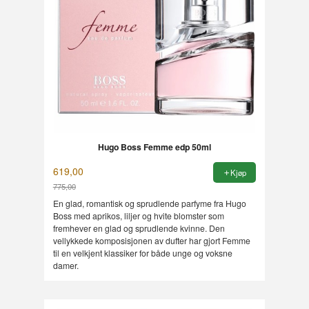
Hugo Boss Femme edp 50ml
619,00
Kjøp
775,00
Rabatt
En glad, romantisk og sprudlende parfyme fra Hugo
Boss med aprikos, liljer og hvite blomster som
fremhever en glad og sprudlende kvinne. Den
vellykkede komposisjonen av dufter har gjort Femme
til en velkjent klassiker for både unge og voksne
damer.