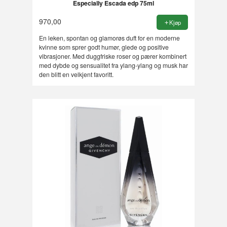
Especially Escada edp 75ml
970,00
Kjøp
En leken, spontan og glamorøs duft for en moderne
kvinne som sprer godt humør, glede og positive
vibrasjoner. Med duggfriske roser og pærer kombinert
med dybde og sensualitet fra ylang-ylang og musk har
den blitt en velkjent favoritt.