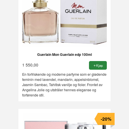
Guerlain Mon Guerlain edp 100ml
1 550,00
Kjøp
En forfriskende og moderne parfyme som er glødende
feminin med lavendel, mandarin, appelsinblomst,
Jasmin Sambac, Tahitisk vanilje og fioler. Frontet av
Angelina Jolie og utstråler hennes eleganse og
forførende stil.
-20%