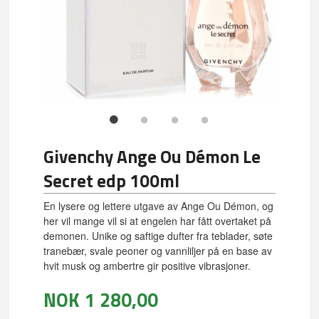
Givenchy Ange Ou Démon Le
Secret edp 100ml
En lysere og lettere utgave av Ange Ou Démon, og
her vil mange vil si at engelen har fått overtaket på
demonen. Unike og saftige dufter fra teblader, søte
tranebær, svale peoner og vannliljer på en base av
hvit musk og ambertre gir positive vibrasjoner.
NOK
1 280,00