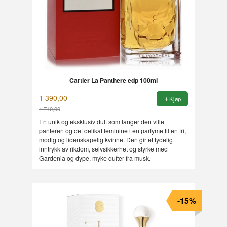
Cartier La Panthere edp 100ml
1 390,00
Kjøp
1 740,00
Rabatt
En unik og eksklusiv duft som fanger den ville
panteren og det delikat feminine i en parfyme til en fri,
modig og lidenskapelig kvinne. Den gir et tydelig
inntrykk av rikdom, selvsikkerhet og styrke med
Gardenia og dype, myke dufter fra musk.
-15%