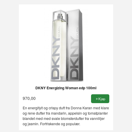
DKNY Energizing Woman edp 100ml
970,00
Kjøp
En energifylt og crispy duft fra Donna Karan med klare
og rene dufter fra mandarin, appelsin og tomatplanter
blandet med med svale blomsterdufter fra vannliljer
og jasmin. Forfriskende og populær.