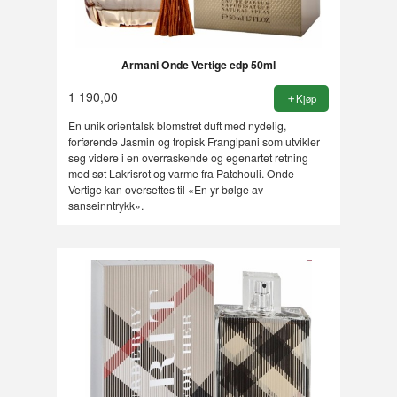
Armani Onde Vertige edp 50ml
1 190,00
Kjøp
En unik orientalsk blomstret duft med nydelig,
forførende Jasmin og tropisk Frangipani som utvikler
seg videre i en overraskende og egenartet retning
med søt Lakrisrot og varme fra Patchouli. Onde
Vertige kan oversettes til «En yr bølge av
sanseinntrykk».