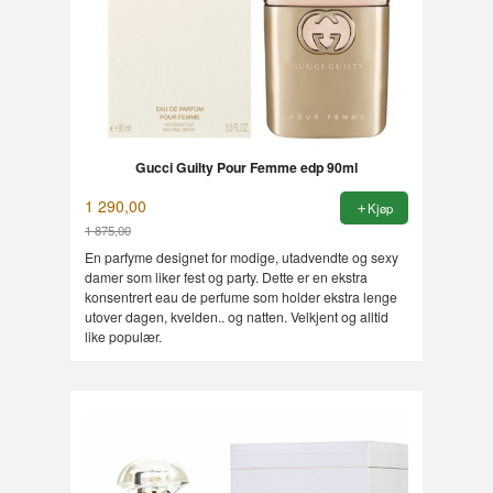
Gucci Guilty Pour Femme edp 90ml
1 290,00
Kjøp
1 875,00
Rabatt
En parfyme designet for modige, utadvendte og sexy
damer som liker fest og party. Dette er en ekstra
konsentrert eau de perfume som holder ekstra lenge
utover dagen, kvelden.. og natten. Velkjent og alltid
like populær.