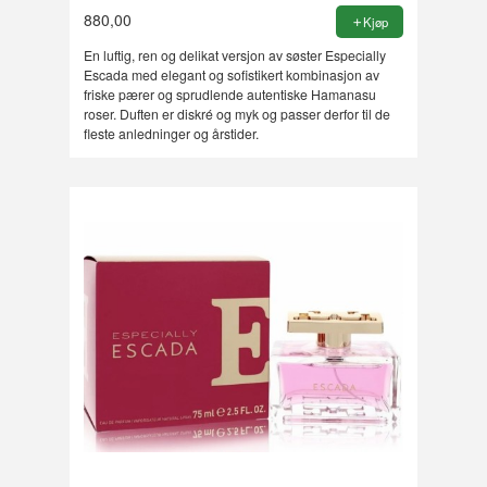
880,00
Kjøp
En luftig, ren og delikat versjon av søster Especially
Escada med elegant og sofistikert kombinasjon av
friske pærer og sprudlende autentiske Hamanasu
roser. Duften er diskré og myk og passer derfor til de
fleste anledninger og årstider.