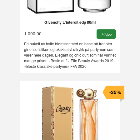
Givenchy L´interdit edp 80ml
1 090,00
Kjøp
En bukett av hvite blomster med en base på trenoter
gir et sofistikert og eksklusivt uttrykk på parfymen som
varer hele dagen. Elegant og chic duft som har vunnet
mange priser: «Beste duft» Elle Beauty Awards 2019,
«Beste klassiske parfyme» FFA 2020
-25%