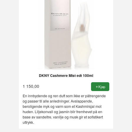
DKNY Cashmere Mist edt 100ml
1 150,00
Kjøp
En innbydende og ren duft som ikke er påtrengende
og passer til alle anledninger. Avslappende,
beroligende myk og varm som et Kashmirsjal mot
huden. Liljekonvall og jasmin blir fremhevet på en
base av sandeltre, vanilje og musk gir et sofistikert
uttrykk.