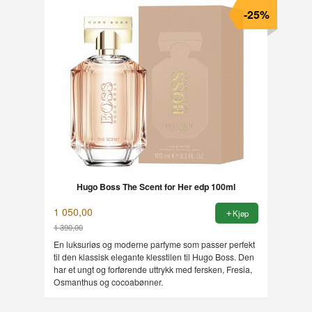
-25%
Hugo Boss The Scent for Her edp 100ml
1 050,00
Kjøp
1 390,00
Rabatt
En luksuriøs og moderne parfyme som passer perfekt
til den klassisk elegante klesstilen til Hugo Boss. Den
har et ungt og forførende uttrykk med fersken, Fresia,
Osmanthus og cocoabønner.