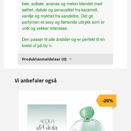
bær, solbær, ananas og melon blandet med
søthet, dybde og sensualitet fra karamell,
vanilje og mykhet fra sandeltre. Det gir
parfymen et sexy og flørtende uttrykk som er
unik og vekker interesse.
Den passer til alle årstider og er perfekt til en
kveld ut på by´n.
Produktanmeldelser (0)
Vi anbefaler også
-20%