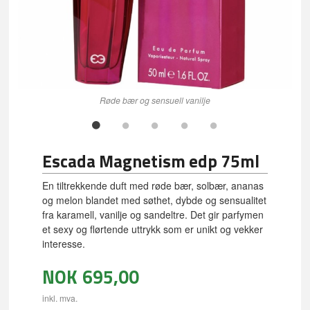
Røde bær og sensuell vanilje
Escada Magnetism edp 75ml
En tiltrekkende duft med røde bær, solbær, ananas
og melon blandet med søthet, dybde og sensualitet
fra karamell, vanilje og sandeltre. Det gir parfymen
et sexy og flørtende uttrykk som er unikt og vekker
interesse.
NOK
695,00
inkl. mva.