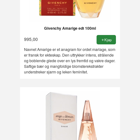
Givenchy Amarige edt 100ml
995,00
Kjøp
Navnet Amarige er et anagram for ordet mariage, som
er fransk for ekteskap. Den uttrykker intens, strålende
og boblende glede over en lys fremtid og vakre dager.
Saftige bær og mangfoldige blomsterekstrakter
understreker sjarm og leken feminitet.