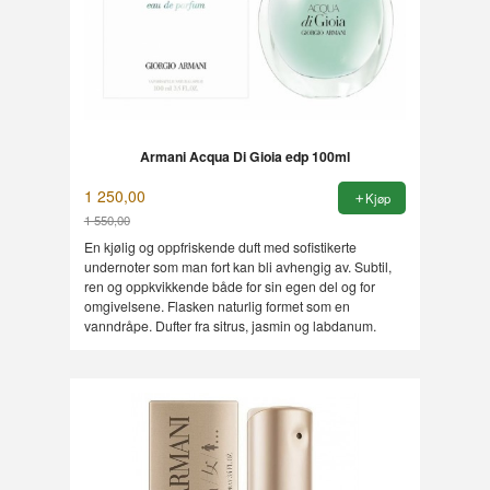
Armani Acqua Di Gioia edp 100ml
1 250,00
Kjøp
1 550,00
Rabatt
En kjølig og oppfriskende duft med sofistikerte
undernoter som man fort kan bli avhengig av. Subtil,
ren og oppkvikkende både for sin egen del og for
omgivelsene. Flasken naturlig formet som en
vanndråpe. Dufter fra sitrus, jasmin og labdanum.