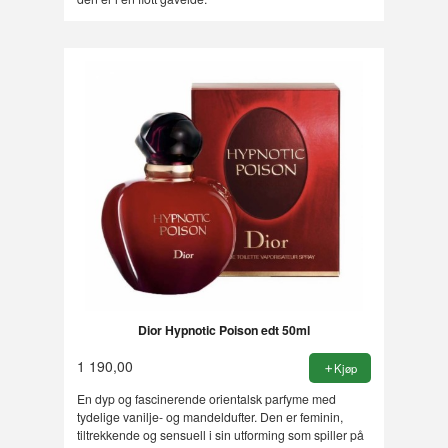
Dior Hypnotic Poison edt 50ml
1 190,00
Kjøp
En dyp og fascinerende orientalsk parfyme med
tydelige vanilje- og mandeldufter. Den er feminin,
tiltrekkende og sensuell i sin utforming som spiller på