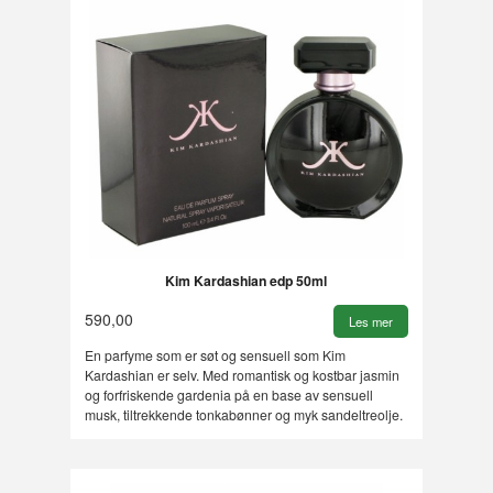
Kim Kardashian edp 50ml
590,00
Les mer
En parfyme som er søt og sensuell som Kim
Kardashian er selv. Med romantisk og kostbar jasmin
og forfriskende gardenia på en base av sensuell
musk, tiltrekkende tonkabønner og myk sandeltreolje.