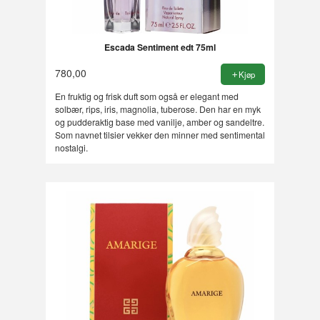
Escada Sentiment edt 75ml
780,00
Kjøp
En fruktig og frisk duft som også er elegant med
solbær, rips, iris, magnolia, tuberose. Den har en myk
og pudderaktig base med vanilje, amber og sandeltre.
Som navnet tilsier vekker den minner med sentimental
nostalgi.