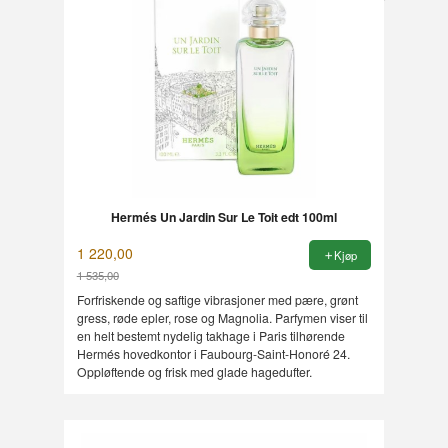
Hermés Un Jardin Sur Le Toit edt 100ml
1 220,00
Kjøp
1 535,00
Rabatt
Forfriskende og saftige vibrasjoner med pære, grønt
gress, røde epler, rose og Magnolia. Parfymen viser til
en helt bestemt nydelig takhage i Paris tilhørende
Hermés hovedkontor i Faubourg-Saint-Honoré 24.
Oppløftende og frisk med glade hagedufter.