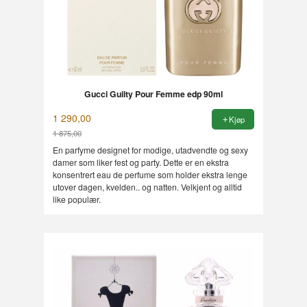
Gucci Guilty Pour Femme edp 90ml
1 290,00
Kjøp
1 875,00
Rabatt
En parfyme designet for modige, utadvendte og sexy
damer som liker fest og party. Dette er en ekstra
konsentrert eau de perfume som holder ekstra lenge
utover dagen, kvelden.. og natten. Velkjent og alltid
like populær.