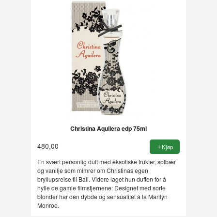
Christina Aquilera edp 75ml
480,00
Kjøp
En svært personlig duft med eksotiske frukter, solbær
og vanilje som mimrer om Christinas egen
bryllupsreise til Bali. Videre laget hun duften for å
hylle de gamle filmstjernene: Designet med sorte
blonder har den dybde og sensualitet á la Marilyn
Monroe.