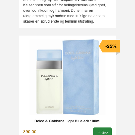
Keiserinnen som står for betingelsesløs kjærlighet,
overflod, rikdom og harmoni. Duften har en
uforglemmelig myk sødme med fruktige noter som
skaper en sprudlende og feminin utstråling.
-25%
Dolce & Gabbana Light Blue edt 100ml
890,00
Kjøp