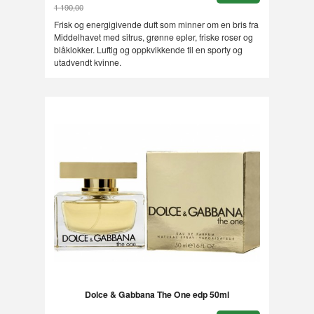
1 190,00
Rabatt
Frisk og energigivende duft som minner om en bris fra
Middelhavet med sitrus, grønne epler, friske roser og
blåklokker. Luftig og oppkvikkende til en sporty og
utadvendt kvinne.
Dolce & Gabbana The One edp 50ml