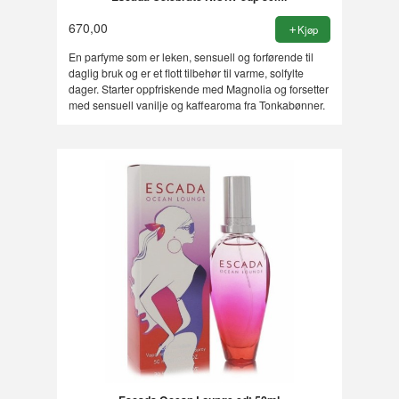
670,00
Kjøp
En parfyme som er leken, sensuell og forførende til
daglig bruk og er et flott tilbehør til varme, solfylte
dager. Starter oppfriskende med Magnolia og forsetter
med sensuell vanilje og kaffearoma fra Tonkabønner.