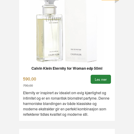
Calvin Klein Eternity for Woman edp 50ml
590,00
Les mer
790,00
Rabatt
Eternity er inspirert av idealet om evig kjærlighet og
intimitet og er en romantisk blomstret parfyme. Denne
harmoniske blandingen av både klassiske og
moderne ekstrakter gir en perfekt kombinasjon som
reflekterer tidløs kvalitet og moderne stil.