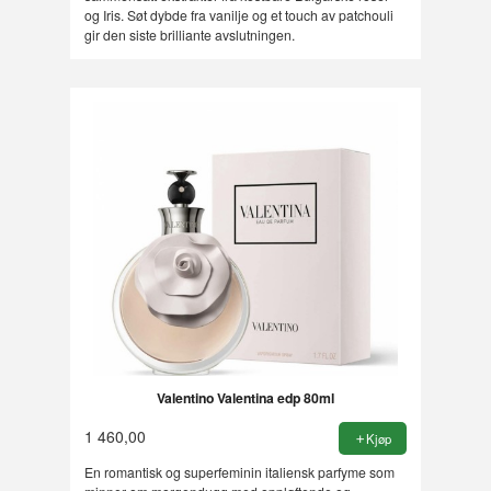
og Iris. Søt dybde fra vanilje og et touch av patchouli
gir den siste brilliante avslutningen.
Valentino Valentina edp 80ml
1 460,00
Kjøp
En romantisk og superfeminin italiensk parfyme som