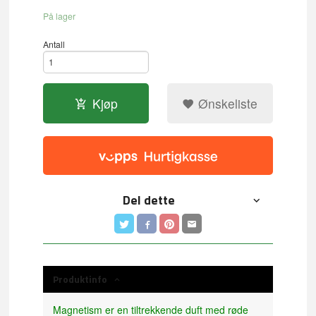
På lager
Antall
Kjøp
Ønskeliste
Del dette
Produktinfo
Magnetism er en tiltrekkende duft med røde