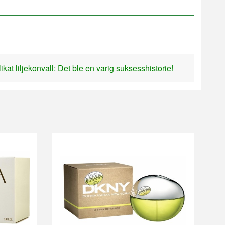
t liljekonvall: Det ble en varig suksesshistorie!