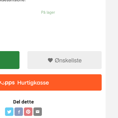
På lager
Ønskeliste
Delikat liljekon
Del dette