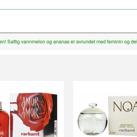
en! Saftig vannmelon og ananas er avrundet med feminin og delika