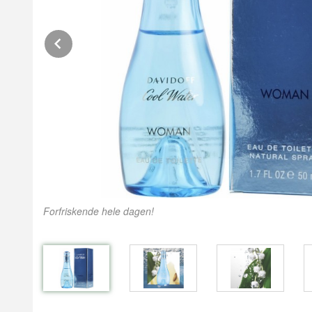
Prev
Forfriskende hele dagen!