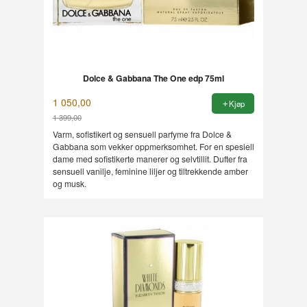
Dolce & Gabbana The One edp 75ml
1 050,00
Kjøp
1 399,00
Rabatt
Varm, sofistikert og sensuell parfyme fra Dolce &
Gabbana som vekker oppmerksomhet. For en spesiell
dame med sofistikerte manerer og selvtillit. Dufter fra
sensuell vanilje, feminine liljer og tiltrekkende amber
og musk.