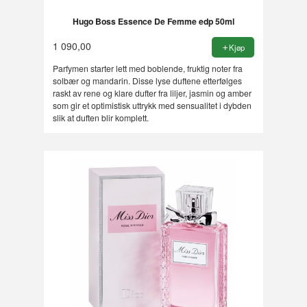
Hugo Boss Essence De Femme edp 50ml
1 090,00
Kjøp
Parfymen starter lett med boblende, fruktig noter fra
solbær og mandarin. Disse lyse duftene etterfølges
raskt av rene og klare dufter fra liljer, jasmin og amber
som gir et optimistisk uttrykk med sensualitet i dybden
slik at duften blir komplett.