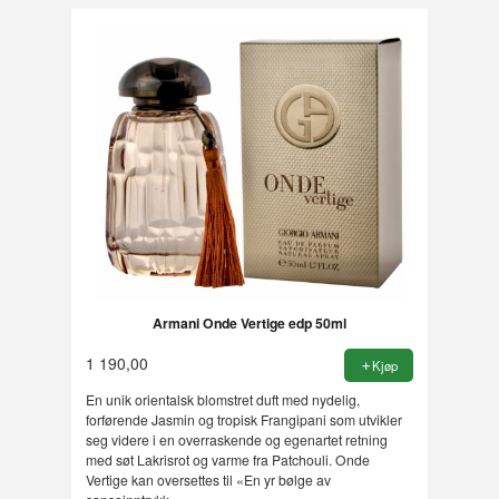
Armani Onde Vertige edp 50ml
1 190,00
Kjøp
En unik orientalsk blomstret duft med nydelig,
forførende Jasmin og tropisk Frangipani som utvikler
seg videre i en overraskende og egenartet retning
med søt Lakrisrot og varme fra Patchouli. Onde
Vertige kan oversettes til «En yr bølge av