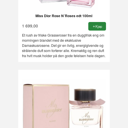
Miss Dior Rose N´Roses edt 100ml
1 699,00
Kjøp
Et rush av friske Grasseroser fra en duggfrisk eng om
morningen blandet med de eksklusive
Damaskusrosene. Det gir en livlig, energigivende og
strålende duft som forfører alle. Kremaktig og ren duft
fra hvit musk holder på den gode følelsen hele dagen.