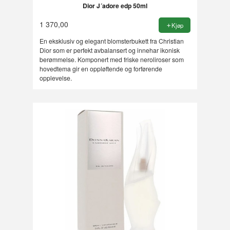
Dior J´adore edp 50ml
1 370,00
Kjøp
En eksklusiv og elegant blomsterbukett fra Christian
Dior som er perfekt avbalansert og innehar ikonisk
berømmelse. Komponert med friske neroliroser som
hovedtema gir en oppløftende og forførende
opplevelse.