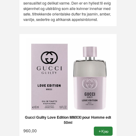
sensualitet og delikat varme. Den er en hyllest til evig
skjønnhet og utstråling som alle kvinner innehar med
søte, tiltrekkende orientalske dufter fra jasmin, amber,
vanilje, sedertre og afrikansk appelsinblomst.
Gucci Guilty Love Edition MMXXI pour Homme edt
50ml
960,00
Kjøp