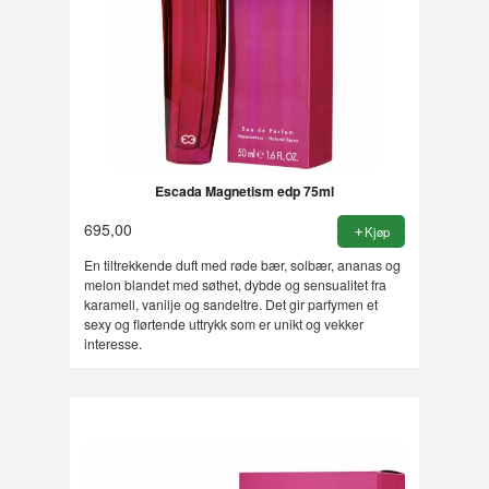
Escada Magnetism edp 75ml
695,00
Kjøp
En tiltrekkende duft med røde bær, solbær, ananas og
melon blandet med søthet, dybde og sensualitet fra
karamell, vanilje og sandeltre. Det gir parfymen et
sexy og flørtende uttrykk som er unikt og vekker
interesse.