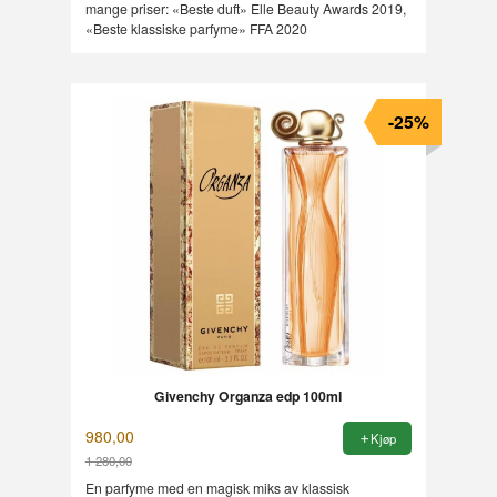
mange priser: «Beste duft» Elle Beauty Awards 2019,
«Beste klassiske parfyme» FFA 2020
-25%
Givenchy Organza edp 100ml
980,00
Kjøp
1 280,00
Rabatt
En parfyme med en magisk miks av klassisk