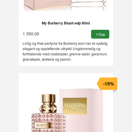
My Burberry Blush edp 90ml
1 350,00
Kjøp
Livlig og frisk parfyme fra Burberry som har et nydelig
elegant og oppløftende uttrykk! Ungdommelig og
forfriskende med roseblader, grønne epler, geranium,
granateple, wisteria og jasmin.
-15%