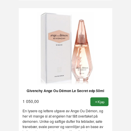
Givenchy Ange Ou Démon Le Secret edp 50ml
1 050,00
Kjøp
En lysere og lettere utgave av Ange Ou Démon, og
her vil mange si at engelen har fått overtaket på
demonen. Unike og saftige dufter fra teblader, søte
tranebær, svale peoner og vannliljer på en base av