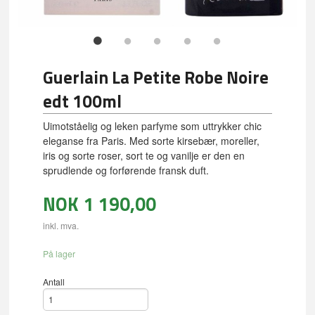
Guerlain La Petite Robe Noire
edt 100ml
Uimotståelig og leken parfyme som uttrykker chic
eleganse fra Paris. Med sorte kirsebær, moreller,
iris og sorte roser, sort te og vanilje er den en
sprudlende og forførende fransk duft.
NOK
1 190,00
inkl. mva.
På lager
Antall