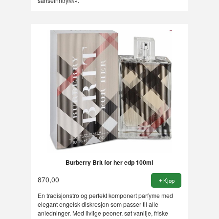
sanseinntrykk».
Burberry Brit for her edp 100ml
870,00
Kjøp
En tradisjonstro og perfekt komponert parfyme med
elegant engelsk diskresjon som passer til alle
anledninger. Med livlige peoner, søt vanilje, friske