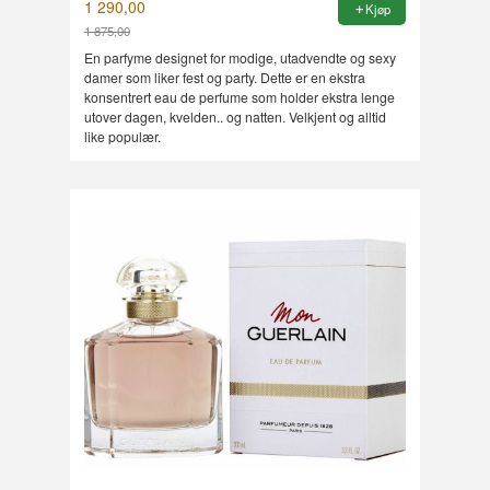
1 290,00
Kjøp
1 875,00
Rabatt
En parfyme designet for modige, utadvendte og sexy
damer som liker fest og party. Dette er en ekstra
konsentrert eau de perfume som holder ekstra lenge
utover dagen, kvelden.. og natten. Velkjent og alltid
like populær.