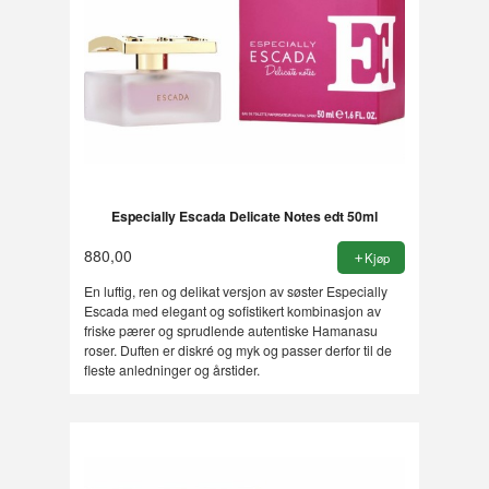
Especially Escada Delicate Notes edt 50ml
880,00
Kjøp
En luftig, ren og delikat versjon av søster Especially
Escada med elegant og sofistikert kombinasjon av
friske pærer og sprudlende autentiske Hamanasu
roser. Duften er diskré og myk og passer derfor til de
fleste anledninger og årstider.