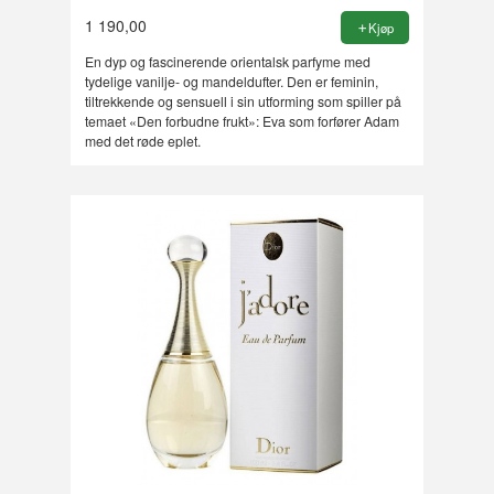
1 190,00
Kjøp
En dyp og fascinerende orientalsk parfyme med
tydelige vanilje- og mandeldufter. Den er feminin,
tiltrekkende og sensuell i sin utforming som spiller på
temaet «Den forbudne frukt»: Eva som forfører Adam
med det røde eplet.