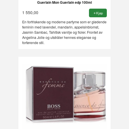
Guerlain Mon Guerlain edp 100ml
1 550,00
Kjøp
En forfriskende og moderne parfyme som er glødende
feminin med lavendel, mandarin, appelsinblomst,
Jasmin Sambac, Tahitisk vanilje og fioler. Frontet av
Angelina Jolie og utstråler hennes eleganse og
forførende stil.