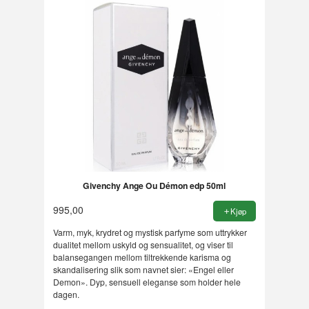
Givenchy Ange Ou Démon edp 50ml
995,00
Kjøp
Varm, myk, krydret og mystisk parfyme som uttrykker
dualitet mellom uskyld og sensualitet, og viser til
balansegangen mellom tiltrekkende karisma og
skandalisering slik som navnet sier: «Engel eller
Demon». Dyp, sensuell eleganse som holder hele
dagen.