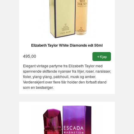
Elizabeth Taylor White Diamonds edt 50ml
495,00
Kjøp
Elegant vintage parfyme fra Elizabeth Taylor med
spennende skiftende nyanser fra liljer, roser, narsisser,
fioler, ylang-ylang, patchouli, musk og amber.
Verdenskjent over flere tiår holder den fortsatt stand
som en bestselger.