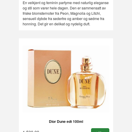
Rabatt
En velkjent og feminin parfyme med naturlig eleganse
og stil som varer hele dagen. Den er sammensatt av
friske blomsternoter fra Peon, Magnolia og Litchi,
sensuell dybde fra sedertre og amber og sødme fra
honning. Det gir en delikat og nydelig duft.
Dior Dune edt 100ml
1 590,00