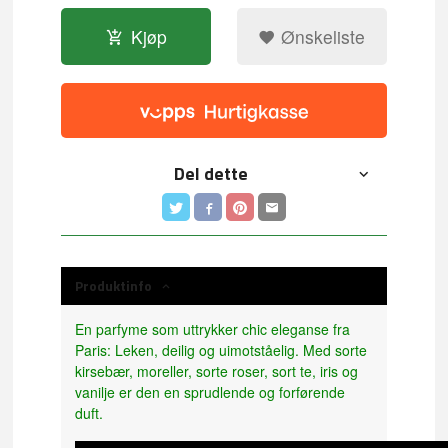
Kjøp
Ønskeliste
Del dette
Produktinfo
En parfyme som uttrykker chic eleganse fra
Paris: Leken, deilig og uimotståelig. Med sorte
kirsebær, moreller, sorte roser, sort te, iris og
vanilje er den en sprudlende og forførende
duft.