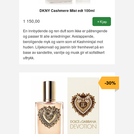
DKNY Cashmere Mist edt 100ml
1 150,00
Kjøp
En innbydende og ren duft som ikke er påtrengende
og passer til alle anledninger. Avslappende,
beroligende myk og varm som et Kashmirsjal mot
huden. Liljekonvall og jasmin blir fremhevet på en
base av sandeltre, vanilje og musk gir et sofistikert
uttrykk.
-30%