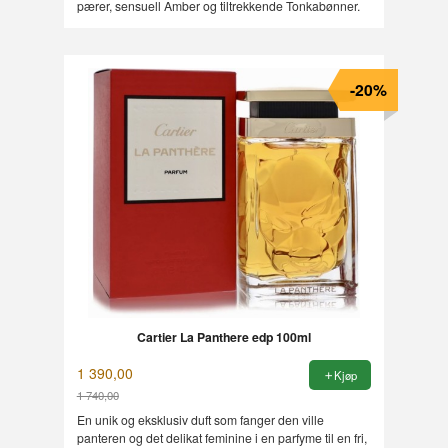
pærer, sensuell Amber og tiltrekkende Tonkabønner.
-20%
Cartier La Panthere edp 100ml
1 390,00
Kjøp
1 740,00
Rabatt
En unik og eksklusiv duft som fanger den ville
panteren og det delikat feminine i en parfyme til en fri,