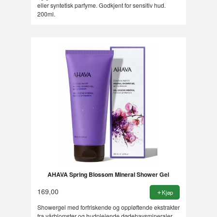
eller syntetisk parfyme. Godkjent for sensitiv hud.
200ml.
AHAVA Spring Blossom Mineral Shower Gel
169,00
Kjøp
Showergel med forfriskende og oppløftende ekstrakter
fra vårblomster og hudpleiende dødehavsmineraler,