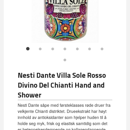
Nesti Dante Villa Sole Rosso
Divino Del Chianti Hand and
Shower
Nesti Dante såpe med førsteklasses røde druer fra
velkjente Chianti distriktet. Drueekstrakt har høyt
innhold av antioksidanter som hjelper huden til å
holde seg myk, frisk og elastisk samtidig som det
er betennelsesdempende og kollagendannende.