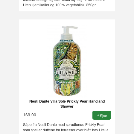
Uten kjemikalier og 100% vegetabilsk. 250gr.
Nesti Dante Villa Sole Prickly Pear Hand and
Shower
169,00
Kjøp
Såpe fra Nesti Dante med sprudlende Prickly Pear
som speiler duftene fra terrasser over blått hav i Italia.