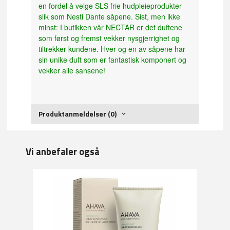
en fordel å velge SLS frie hudpleieprodukter
slik som Nesti Dante såpene. Sist, men ikke
minst: I butikken vår NECTAR er det duftene
som først og fremst vekker nysgjerrighet og
tiltrekker kundene. Hver og en av såpene har
sin unike duft som er fantastisk komponert og
vekker alle sansene!
Produktanmeldelser (0)
Vi anbefaler også