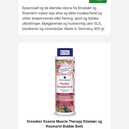
Epsomsalt og de eteriske oljene fra Einebær og
Rosmarin myker opp stive og støle muskler/ledd og
virker avspennende etter trening, sport og fysiske
utfordringer. Mykgjørende og hudvennlig uten SLS,
parabener og mineraloljer. Made in Germany. 600 gr.
Dresdner Essenz Muscle Therapy Einebær og
Rosmarin Bubble Bath