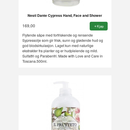
Nesti Dante Cypress Hand, Face and Shower
169,00
Kjøp
Flytende såpe med forfriskende og rensende
Sypressolje som gir frisk, sunn og glødende hud og
god blodsirkulasjon. Laget kun med naturlige
ekstrakter fra planter og er hudpleiende og mild.
Sulfatfri og Parabenfri. Made with Love and Care in
Toscana.500ml.