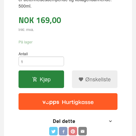
500ml.
NOK
169,00
inkl. mva.
På lager
Antall
Kjøp
Ønskeliste
Del dette