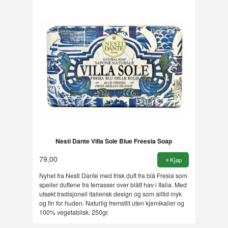
Nesti Dante Villa Sole Blue Freesia Soap
79,00
Kjøp
Nyhet fra Nesti Dante med frisk duft fra blå Fresia som
speiler duftene fra terrasser over blått hav i Italia. Med
utsøkt tradisjonell italiensk design og som alltid myk
og fin for huden. Naturlig fremstilt uten kjemikalier og
100% vegetabilsk. 250gr.