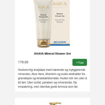
AHAVA Mineral Shower Gel
179,00
Kjøp
Hudvennlig dusjsåpe med nærende og mykgjørende
mineraler, Aloe Vera, Allantoin og svale ekstrakter fra
granateple og kirsebærblomster. Huden blir ren uten å
bli tørr. Uten sulfat, paraben og mineralolje. Ny
innpakning, men identisk gode formula som før.