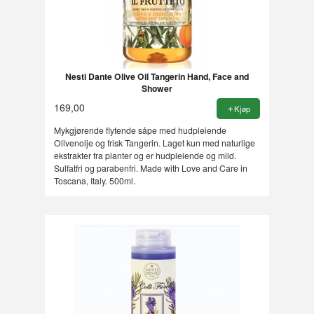
Nesti Dante Olive Oil Tangerin Hand, Face and
Shower
169,00
Kjøp
Mykgjørende flytende såpe med hudpleiende
Olivenolje og frisk Tangerin. Laget kun med naturlige
ekstrakter fra planter og er hudpleiende og mild.
Sulfatfri og parabenfri. Made with Love and Care in
Toscana, Italy. 500ml.