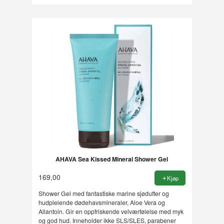
AHAVA Sea Kissed Mineral Shower Gel
169,00
Kjøp
Shower Gel med fantastiske marine sjødufter og
hudpleiende dødehavsmineraler, Aloe Vera og
Allantoin. Gir en oppfriskende velværfølelse med myk
og god hud. Inneholder ikke SLS/SLES, parabener