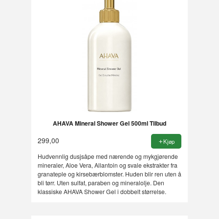
AHAVA Mineral Shower Gel 500ml Tilbud
299,00
Kjøp
Hudvennlig dusjsåpe med nærende og mykgjørende
mineraler, Aloe Vera, Allantoin og svale ekstrakter fra
granateple og kirsebærblomster. Huden blir ren uten å
bli tørr. Uten sulfat, paraben og mineralolje. Den
klassiske AHAVA Shower Gel i dobbelt størrelse.