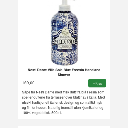
Nesti Dante Villa Sole Blue Freesia Hand and
Shower
169,00
Kjøp
Såpe fra Nesti Dante med frisk duft fra blå Fresia som
speiler duftene fra terrasser over blått hav i Italia. Med
utsøkt tradisjonell italiensk design og som alltid myk
og fin for huden. Naturlig fremstilt uten kjemikalier og
100% vegetabilsk. 500ml.