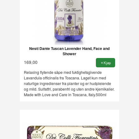
Nesti Dante Tuscan Lavender Hand, Face and
Shower
169,00
Kjøp
Relaxing flytende såpe med fuktighetsgivende
Lavandula officinalis fra Toscana. Laget kun med
naturlige ingredienser fra planter og er hudpleiende
og mild. Sulfatfri, parabenfri og uten andre kjemikalier.
Made with Love and Care in Toscana, Italy.500ml