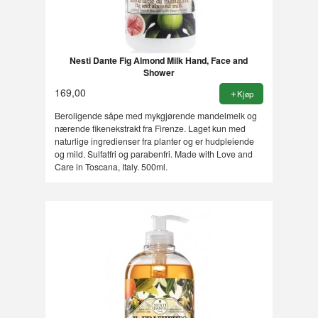
Nesti Dante Fig Almond Milk Hand, Face and
Shower
169,00
Kjøp
Beroligende såpe med mykgjørende mandelmelk og
nærende fikenekstrakt fra Firenze. Laget kun med
naturlige ingredienser fra planter og er hudpleiende
og mild. Sulfatfri og parabenfri. Made with Love and
Care in Toscana, Italy. 500ml.