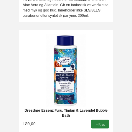
Aloe Vera og Allantoin. Gir en fantastisk velværfølelse
med myk og god hud. Inneholder ikke SLS/SLES,
parabener eller syntetisk parfyme. 200ml.
Dresdner Essenz Furu, Timian & Lavendel Bubble
Bath
129,00
Kjøp