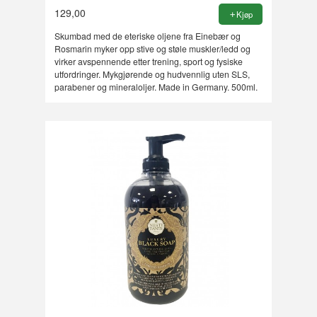
129,00
Kjøp
Skumbad med de eteriske oljene fra Einebær og
Rosmarin myker opp stive og støle muskler/ledd og
virker avspennende etter trening, sport og fysiske
utfordringer. Mykgjørende og hudvennlig uten SLS,
parabener og mineraloljer. Made in Germany. 500ml.