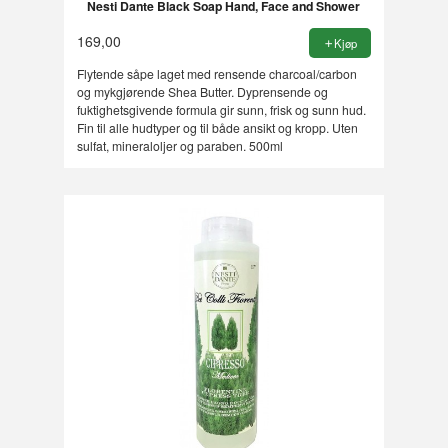
Nesti Dante Black Soap Hand, Face and Shower
169,00
Kjøp
Flytende såpe laget med rensende charcoal/carbon
og mykgjørende Shea Butter. Dyprensende og
fuktighetsgivende formula gir sunn, frisk og sunn hud.
Fin til alle hudtyper og til både ansikt og kropp. Uten
sulfat, mineraloljer og paraben. 500ml