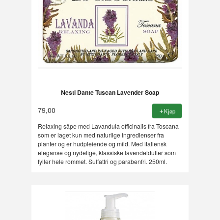
Nesti Dante Tuscan Lavender Soap
79,00
Kjøp
Relaxing såpe med Lavandula officinalis fra Toscana
som er laget kun med naturlige ingredienser fra
planter og er hudpleiende og mild. Med italiensk
eleganse og nydelige, klassiske lavendeldufter som
fyller hele rommet. Sulfatfri og parabenfri. 250ml.