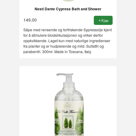
Nesti Dante Cypress Bath and Shower
149,00
Kjøp
Såpe med rensende og forfriskende Sypressolje kjent
for å stimulere blodsirkulasjonen og virker derfor
oppkvikkende. Laget kun med naturlige ingredienser
fra planter og er hudpleiende og mild. Sulfatfri og
parabenfri. 300ml. Made in Toscana, Italy.