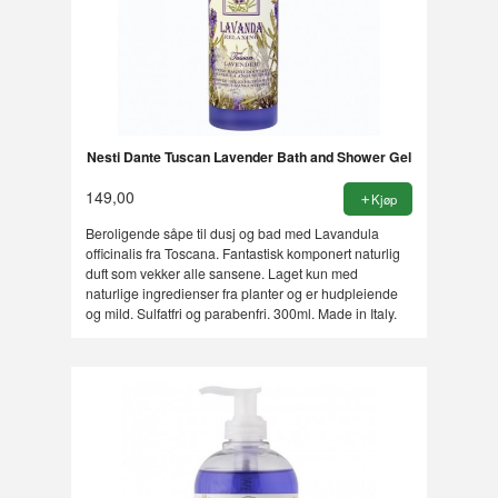
Nesti Dante Tuscan Lavender Bath and Shower Gel
149,00
Kjøp
Beroligende såpe til dusj og bad med Lavandula
officinalis fra Toscana. Fantastisk komponert naturlig
duft som vekker alle sansene. Laget kun med
naturlige ingredienser fra planter og er hudpleiende
og mild. Sulfatfri og parabenfri. 300ml. Made in Italy.