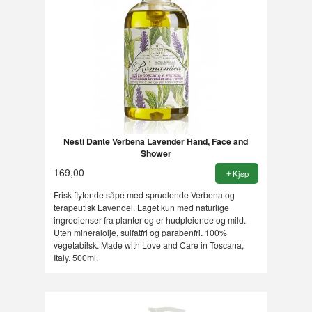
Nesti Dante Verbena Lavender Hand, Face and
Shower
169,00
Kjøp
Frisk flytende såpe med sprudlende Verbena og
terapeutisk Lavendel. Laget kun med naturlige
ingredienser fra planter og er hudpleiende og mild.
Uten mineralolje, sulfatfri og parabenfri. 100%
vegetabilsk. Made with Love and Care in Toscana,
Italy. 500ml.