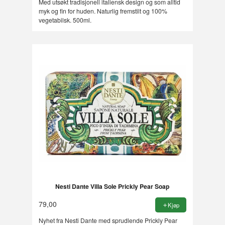
Med utsøkt tradisjonell italiensk design og som alltid
myk og fin for huden. Naturlig fremstilt og 100%
vegetabilsk. 500ml.
Nesti Dante Villa Sole Prickly Pear Soap
79,00
Kjøp
Nyhet fra Nesti Dante med sprudlende Prickly Pear