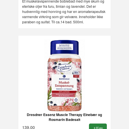
Et muskelavspennende boblebad med mye skum og
eteriske oljer fra furu, timian og lavendel. Det er
hudvennlig med honning og har en aromaterapeutisk
varmende virkning som gir velvære. Inneholder ikke
paraben og sulfat. Til ca.14 bad. 500ml.
Dresdner Essenz Muscle Therapy Einebær og
Rosmarin Badesalt
139,00
Kjøp