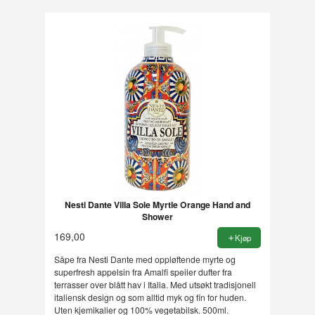
Nesti Dante Villa Sole Myrtle Orange Hand and
Shower
169,00
Kjøp
Såpe fra Nesti Dante med oppløftende myrte og
superfresh appelsin fra Amalfi speiler dufter fra
terrasser over blått hav i Italia. Med utsøkt tradisjonell
italiensk design og som alltid myk og fin for huden.
Uten kjemikalier og 100% vegetabilsk. 500ml.