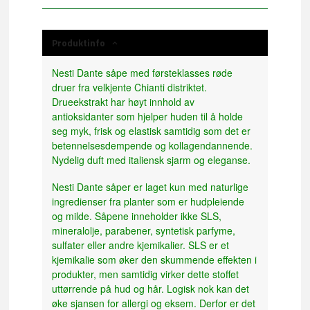
Produktinfo
Nesti Dante såpe med førsteklasses røde
druer fra velkjente Chianti distriktet.
Drueekstrakt har høyt innhold av
antioksidanter som hjelper huden til å holde
seg myk, frisk og elastisk samtidig som det er
betennelsesdempende og kollagendannende.
Nydelig duft med italiensk sjarm og eleganse.
Nesti Dante såper er laget kun med naturlige
ingredienser fra planter som er hudpleiende
og milde. Såpene inneholder ikke SLS,
mineralolje, parabener, syntetisk parfyme,
sulfater eller andre kjemikalier. SLS er et
kjemikalie som øker den skummende effekten i
produkter, men samtidig virker dette stoffet
uttørrende på hud og hår. Logisk nok kan det
øke sjansen for allergi og eksem. Derfor er det