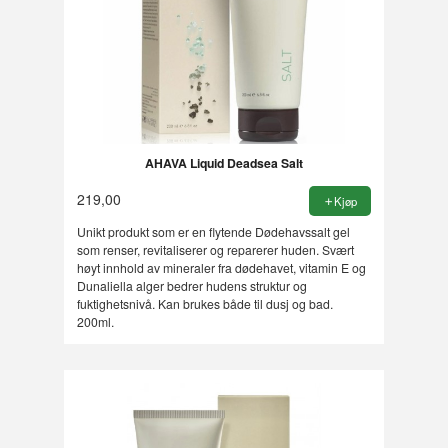
AHAVA Liquid Deadsea Salt
219,00
Kjøp
Unikt produkt som er en flytende Dødehavssalt gel
som renser, revitaliserer og reparerer huden. Svært
høyt innhold av mineraler fra dødehavet, vitamin E og
Dunaliella alger bedrer hudens struktur og
fuktighetsnivå. Kan brukes både til dusj og bad.
200ml.