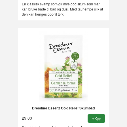
En klassisk svamp som gir mye god skum som man
kan bruke både til bad og dusj. Med tauhempe slik at
den kan henges opp til tørk.
Dresdner Essenz Cold Relief Skumbad
29,00
Kjøp