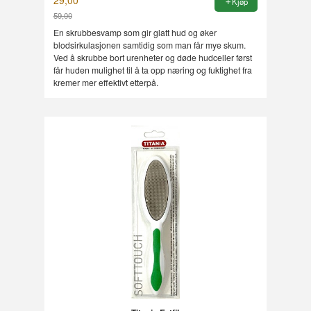
29,00
Kjøp
59,00
Rabatt
En skrubbesvamp som gir glatt hud og øker
blodsirkulasjonen samtidig som man får mye skum.
Ved å skrubbe bort urenheter og døde hudceller først
får huden mulighet til å ta opp næring og fuktighet fra
kremer mer effektivt etterpå.