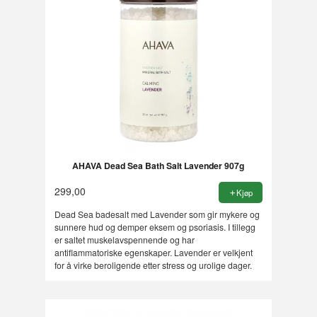
AHAVA Dead Sea Bath Salt Lavender 907g
299,00
Kjøp
Dead Sea badesalt med Lavender som gir mykere og
sunnere hud og demper eksem og psoriasis. I tillegg
er saltet muskelavspennende og har
antiflammatoriske egenskaper. Lavender er velkjent
for å virke beroligende etter stress og urolige dager.