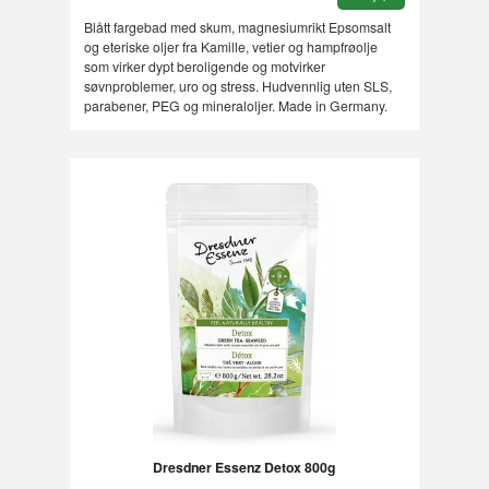
Blått fargebad med skum, magnesiumrikt Epsomsalt
og eteriske oljer fra Kamille, vetier og hampfrøolje
som virker dypt beroligende og motvirker
søvnproblemer, uro og stress. Hudvennlig uten SLS,
parabener, PEG og mineraloljer. Made in Germany.
Dresdner Essenz Detox 800g