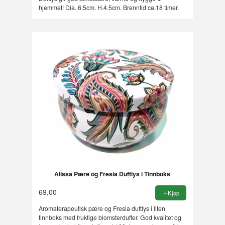
hjemmet! Dia. 6.5cm. H.4.5cm. Brenntid ca.18 timer.
Alissa Pære og Fresia Duftlys i Tinnboks
69,00
Kjøp
Aromaterapeutisk pære og Fresia duftlys i liten
tinnboks med fruktige blomsterdufter. God kvalitet og