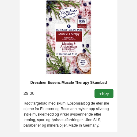
Dresdner Essenz Muscle Therapy Skumbad
29,00
Kjøp
Rødt fargebad med skum, Epsomsalt og de eteriske
oljene fra Einebær og Rosmarin myker opp stive og
støle muskler/ledd og virker avspennende etter
trening, sport og fysiske utfordringer. Uten SLS,
parabener og mineraloljer. Made in Germany.