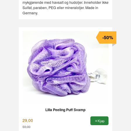
mykgjørende med havsalt og hudoljer. Inneholder ikke
Sulfat, paraben, PEG eller mineraloljer. Made in
Germany.
-50%
Lilla Peeling Puff Svamp
29,00
Kjøp
59,00