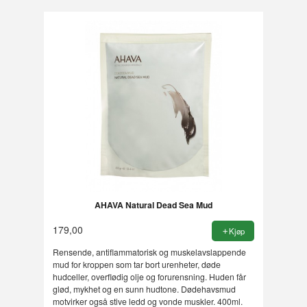
AHAVA Natural Dead Sea Mud
179,00
Kjøp
Rensende, antiflammatorisk og muskelavslappende
mud for kroppen som tar bort urenheter, døde
hudceller, overflødig olje og forurensning. Huden får
glød, mykhet og en sunn hudtone. Dødehavsmud
motvirker også stive ledd og vonde muskler. 400ml.