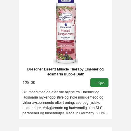
Dresdner Essenz Muscle Therapy Einebær og
Rosmarin Bubble Bath
129,00
Kjøp
Skumbad med de eteriske oljene fra Einebær og
Rosmarin myker opp stive og støle muskler/ledd og
virker avspennende etter trening, sport og fysiske
utfordringer. Mykgjørende og hudvennlig uten SLS,
parabener og mineraloljer. Made in Germany. 500ml.