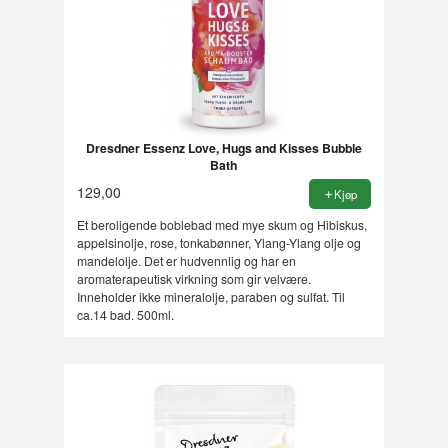
Dresdner Essenz Love, Hugs and Kisses Bubble
Bath
129,00
Kjøp
Et beroligende boblebad med mye skum og Hibiskus,
appelsinolje, rose, tonkabønner, Ylang-Ylang olje og
mandelolje. Det er hudvennlig og har en
aromaterapeutisk virkning som gir velvære.
Inneholder ikke mineralolje, paraben og sulfat. Til
ca.14 bad. 500ml.