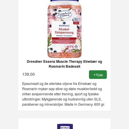
Dresdner Essenz Muscle Therapy Einebær og
Rosmarin Badesalt
139,00
Kjøp
Epsomsalt og de eteriske oljene fra Einebær og
Rosmarin myker opp stive og støle muskler/ledd og
virker avspennende etter trening, sport og fysiske
utfordringer. Mykgjørende og hudvennlig uten SLS,
parabener og mineraloljer. Made in Germany. 600 gr.