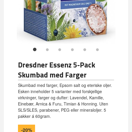
Dresdner Essenz 5-Pack
Skumbad med Farger
Skumbad med farger, Epsom salt og eteriske oljer.
Esken inneholder 5 varianter med forskjellige
virkninger, farger og dufter: Lavendel, Kamille,
Einebær, Arnica & Furu, Timian & Honning. Uten
SLS/SLES, parabener, PEG eller mineraloljer. 5
pakker á 60gram.
-20%