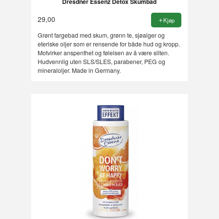
Dresdner Essenz Detox Skumbad
29,00
Kjøp
Grønt fargebad med skum, grønn te, sjøalger og
eteriske oljer som er rensende for både hud og kropp.
Motvirker anspenthet og følelsen av å være sliten.
Hudvennlig uten SLS/SLES, parabener, PEG og
mineraloljer. Made in Germany.