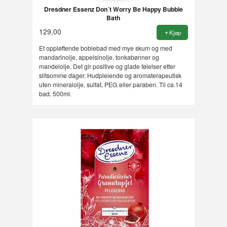
Dresdner Essenz Don´t Worry Be Happy Bubble
Bath
129,00
Kjøp
Et oppløftende boblebad med mye skum og med
mandarinolje, appelsinolje, tonkabønner og
mandelolje. Det gir positive og glade følelser etter
slitsomme dager. Hudpleiende og aromaterapeutisk
uten mineralolje, sulfat, PEG eller paraben. Til ca.14
bad. 500ml.