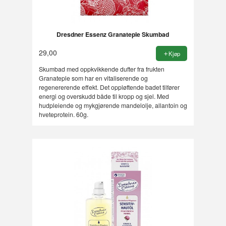
Dresdner Essenz Granateple Skumbad
29,00
Kjøp
Skumbad med oppkvikkende dufter fra frukten
Granateple som har en vitaliserende og
regenererende effekt. Det oppløftende badet tilfører
energi og overskudd både til kropp og sjel. Med
hudpleiende og mykgjørende mandelolje, allantoin og
hveteprotein. 60g.