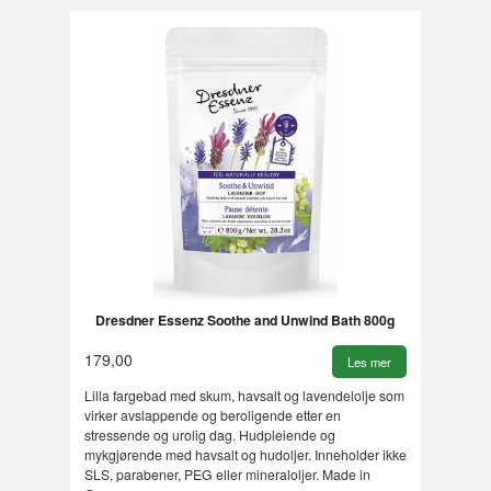
Dresdner Essenz Soothe and Unwind Bath 800g
179,00
Les mer
Lilla fargebad med skum, havsalt og lavendelolje som
virker avslappende og beroligende etter en
stressende og urolig dag. Hudpleiende og
mykgjørende med havsalt og hudoljer. Inneholder ikke
SLS, parabener, PEG eller mineraloljer. Made in