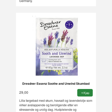
Germany.
Dresdner Essenz Soothe and Unwind Skumbad
29,00
Kjøp
Lilla fargebad med skum, havsalt og lavendelolje som
virker avslappende og beroligende etter en
stressende og urolig dag. Hudpleiende og