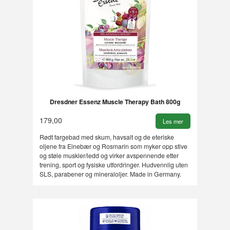
Dresdner Essenz Muscle Therapy Bath 800g
179,00
Les mer
Rødt fargebad med skum, havsalt og de eteriske
oljene fra Einebær og Rosmarin som myker opp stive
og støle muskler/ledd og virker avspennende etter
trening, sport og fysiske utfordringer. Hudvennlig uten
SLS, parabener og mineraloljer. Made in Germany.