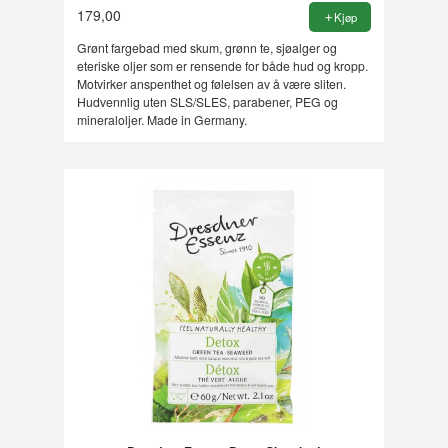
179,00
Kjøp
Grønt fargebad med skum, grønn te, sjøalger og
eteriske oljer som er rensende for både hud og kropp.
Motvirker anspenthet og følelsen av å være sliten.
Hudvennlig uten SLS/SLES, parabener, PEG og
mineraloljer. Made in Germany.