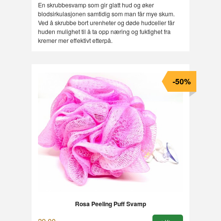
Rabatt
En skrubbesvamp som gir glatt hud og øker
blodsirkulasjonen samtidig som man får mye skum.
Ved å skrubbe bort urenheter og døde hudceller får
huden mulighet til å ta opp næring og fuktighet fra
kremer mer effektivt etterpå.
-50%
Rosa Peeling Puff Svamp