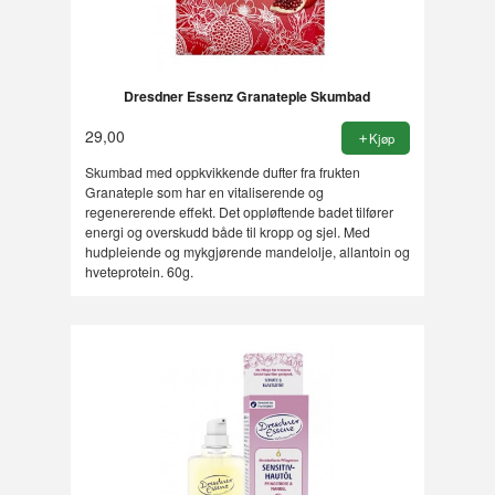
Dresdner Essenz Granateple Skumbad
29,00
Kjøp
Skumbad med oppkvikkende dufter fra frukten
Granateple som har en vitaliserende og
regenererende effekt. Det oppløftende badet tilfører
energi og overskudd både til kropp og sjel. Med
hudpleiende og mykgjørende mandelolje, allantoin og
hveteprotein. 60g.