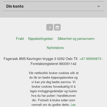
Din konto
Frakt
Kjøpsbetingelser
Sikkerhet og personvern
Nyhetsbrev
Fagerask ANS Kavringen brygge 3 0252 Oslo Tlf.
+47 99590873
-
Foretaksregisteret 883351142
Vår nettbutikk bruker cookies slik at
du får en bedre kjøpsopplevelse og
vi kan yte deg bedre service. Vi
bruker cookies hovedsaklig til å
lagre innloggingsdetaljer og huske
hva du har puttet i handlekurven
din. Fortsett å bruke siden som
normalt om du godtar dette.
Les