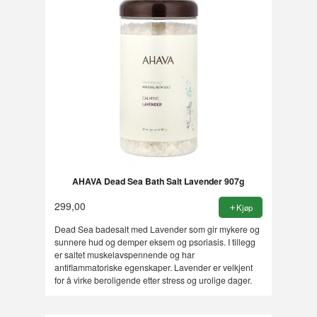
AHAVA Dead Sea Bath Salt Lavender 907g
299,00
Kjøp
Dead Sea badesalt med Lavender som gir mykere og
sunnere hud og demper eksem og psoriasis. I tillegg
er saltet muskelavspennende og har
antiflammatoriske egenskaper. Lavender er velkjent
for å virke beroligende etter stress og urolige dager.