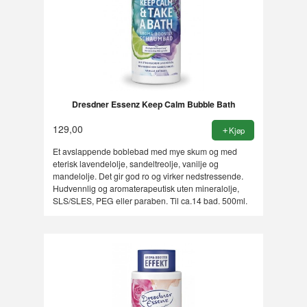
Dresdner Essenz Keep Calm Bubble Bath
129,00
Kjøp
Et avslappende boblebad med mye skum og med
eterisk lavendelolje, sandeltreolje, vanilje og
mandelolje. Det gir god ro og virker nedstressende.
Hudvennlig og aromaterapeutisk uten mineralolje,
SLS/SLES, PEG eller paraben. Til ca.14 bad. 500ml.