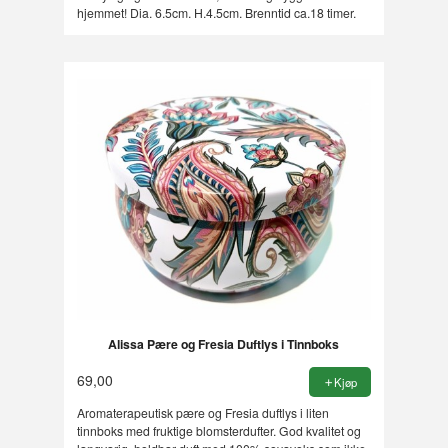
hjemmet! Dia. 6.5cm. H.4.5cm. Brenntid ca.18 timer.
Alissa Pære og Fresia Duftlys i Tinnboks
69,00
Kjøp
Aromaterapeutisk pære og Fresia duftlys i liten
tinnboks med fruktige blomsterdufter. God kvalitet og