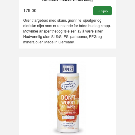
179,00
Kjøp
Grønt fargebad med skum, grønn te, sjøalger og
eteriske oljer som er rensende for både hud og kropp.
Motvirker anspenthet og følelsen av å være sliten.
Hudvennlig uten SLS/SLES, parabener, PEG og
mineraloljer. Made in Germany.