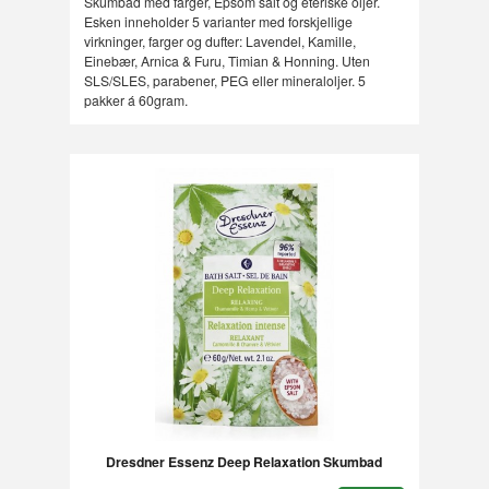
Skumbad med farger, Epsom salt og eteriske oljer.
Esken inneholder 5 varianter med forskjellige
virkninger, farger og dufter: Lavendel, Kamille,
Einebær, Arnica & Furu, Timian & Honning. Uten
SLS/SLES, parabener, PEG eller mineraloljer. 5
pakker á 60gram.
Dresdner Essenz Deep Relaxation Skumbad