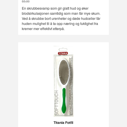
59,00
Rabatt
En skrubbesvamp som gir glatt hud og øker
blodsirkulasjonen samtidig som man får mye skum.
Ved å skrubbe bort urenheter og døde hudceller får
huden mulighet til å ta opp næring og fuktighet fra
kremer mer effektivt etterpå.
Titania Fotfil