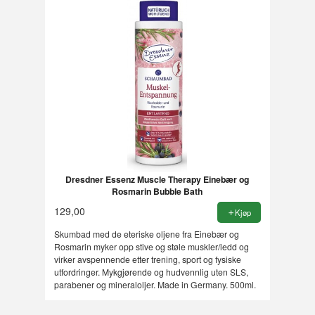
Dresdner Essenz Muscle Therapy Einebær og
Rosmarin Bubble Bath
129,00
Kjøp
Skumbad med de eteriske oljene fra Einebær og
Rosmarin myker opp stive og støle muskler/ledd og
virker avspennende etter trening, sport og fysiske
utfordringer. Mykgjørende og hudvennlig uten SLS,
parabener og mineraloljer. Made in Germany. 500ml.