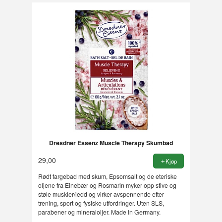
Dresdner Essenz Muscle Therapy Skumbad
29,00
Kjøp
Rødt fargebad med skum, Epsomsalt og de eteriske
oljene fra Einebær og Rosmarin myker opp stive og
støle muskler/ledd og virker avspennende etter
trening, sport og fysiske utfordringer. Uten SLS,
parabener og mineraloljer. Made in Germany.