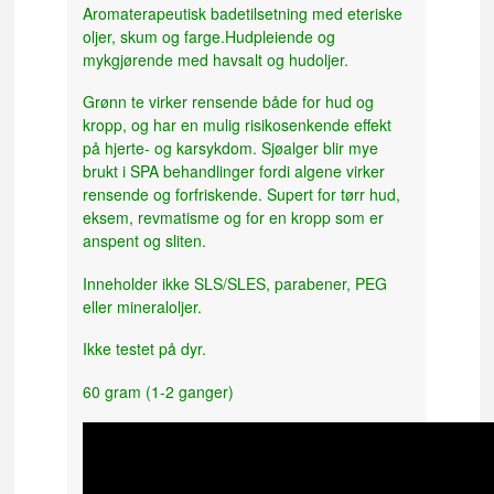
Aromaterapeutisk badetilsetning med eteriske
oljer, skum og farge.Hudpleiende og
mykgjørende med havsalt og hudoljer.
Grønn te virker rensende både for hud og
kropp, og har en mulig risikosenkende effekt
på hjerte- og karsykdom. Sjøalger blir mye
brukt i SPA behandlinger fordi algene virker
rensende og forfriskende. Supert for tørr hud,
eksem, revmatisme og for en kropp som er
anspent og sliten.
Inneholder ikke SLS/SLES, parabener, PEG
eller mineraloljer.
Ikke testet på dyr.
60 gram (1-2 ganger)