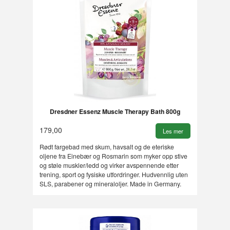
Dresdner Essenz Muscle Therapy Bath 800g
179,00
Les mer
Rødt fargebad med skum, havsalt og de eteriske
oljene fra Einebær og Rosmarin som myker opp stive
og støle muskler/ledd og virker avspennende etter
trening, sport og fysiske utfordringer. Hudvennlig uten
SLS, parabener og mineraloljer. Made in Germany.