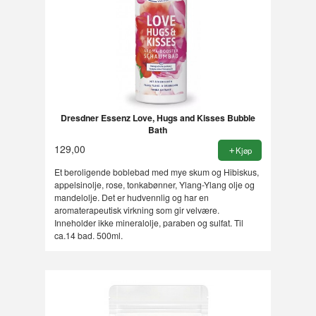
Dresdner Essenz Love, Hugs and Kisses Bubble
Bath
129,00
Kjøp
Et beroligende boblebad med mye skum og Hibiskus,
appelsinolje, rose, tonkabønner, Ylang-Ylang olje og
mandelolje. Det er hudvennlig og har en
aromaterapeutisk virkning som gir velvære.
Inneholder ikke mineralolje, paraben og sulfat. Til
ca.14 bad. 500ml.