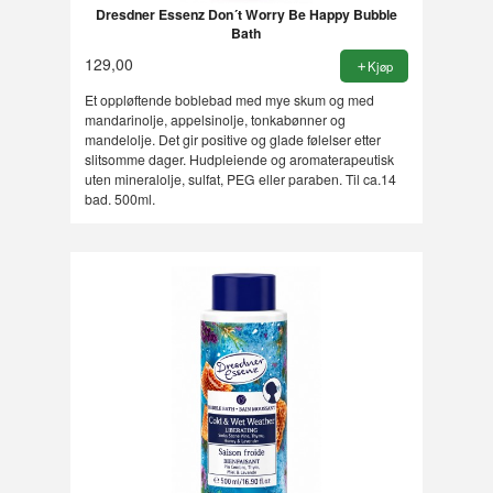
Dresdner Essenz Don´t Worry Be Happy Bubble
Bath
129,00
Kjøp
Et oppløftende boblebad med mye skum og med
mandarinolje, appelsinolje, tonkabønner og
mandelolje. Det gir positive og glade følelser etter
slitsomme dager. Hudpleiende og aromaterapeutisk
uten mineralolje, sulfat, PEG eller paraben. Til ca.14
bad. 500ml.