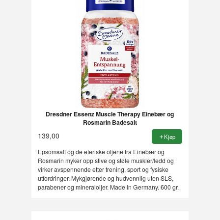
Dresdner Essenz Muscle Therapy Einebær og
Rosmarin Badesalt
139,00
Kjøp
Epsomsalt og de eteriske oljene fra Einebær og
Rosmarin myker opp stive og støle muskler/ledd og
virker avspennende etter trening, sport og fysiske
utfordringer. Mykgjørende og hudvennlig uten SLS,
parabener og mineraloljer. Made in Germany. 600 gr.