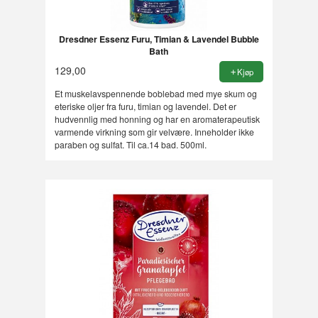
Dresdner Essenz Furu, Timian & Lavendel Bubble
Bath
129,00
Kjøp
Et muskelavspennende boblebad med mye skum og
eteriske oljer fra furu, timian og lavendel. Det er
hudvennlig med honning og har en aromaterapeutisk
varmende virkning som gir velvære. Inneholder ikke
paraben og sulfat. Til ca.14 bad. 500ml.