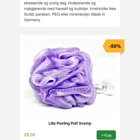
stressende og urolig dag. Hudpleiende og
mykgjørende med havsalt og hudoljer. Inneholder ikke
Sulfat, paraben, PEG eller mineraloljer. Made in
Germany.
-50%
Lilla Peeling Puff Svamp
29,00
Kjøp