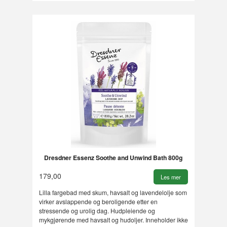
Dresdner Essenz Soothe and Unwind Bath 800g
179,00
Les mer
Lilla fargebad med skum, havsalt og lavendelolje som
virker avslappende og beroligende etter en
stressende og urolig dag. Hudpleiende og
mykgjørende med havsalt og hudoljer. Inneholder ikke