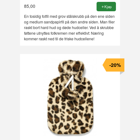
85,00
Kjøp
En tosidig fotfil med grov stålskrubb på den ene siden
og medium sandpapirfil på den andre siden. Man filer
raskt bort hard hud og døde hudceller. Ved å skrubbe
føttene utnyttes fotkremen mer effektivt: Næring
kommer raskt ned til de friske hudcellene!
-20%