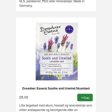
SLS, parabener, PEG eller mineraloljer. Made in
Germany.
Dresdner Essenz Soothe and Unwind Skumbad
29,00
Kjøp
Lilla fargebad med skum, havsalt og lavendelolje som
virker avslappende og beroligende etter en