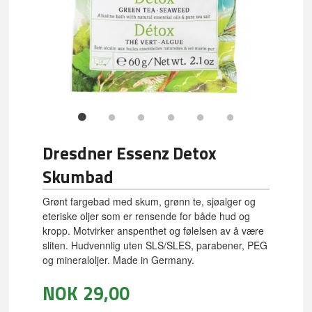
Dresdner Essenz Detox
Skumbad
Grønt fargebad med skum, grønn te, sjøalger og
eteriske oljer som er rensende for både hud og
kropp. Motvirker anspenthet og følelsen av å være
sliten. Hudvennlig uten SLS/SLES, parabener, PEG
og mineraloljer. Made in Germany.
NOK
29,00