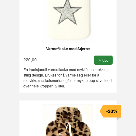
Varmeflaske med Stjerne
220,00
Kjøp
En tradisjonell varmeflaske med mykt fleecetrekk og
stilig design. Brukes for å varme seg eller for å
motvirke muskelsmerter og/eller mykne opp stive ledd
over hele kroppen. 2 liter.
-20%