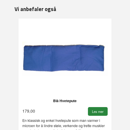
Vi anbefaler også
Blå Hvetepute
179,00
Les mer
En klassisk og enkel hvetepute som man varmer i
microen for å lindre støle, verkende og trette muskler