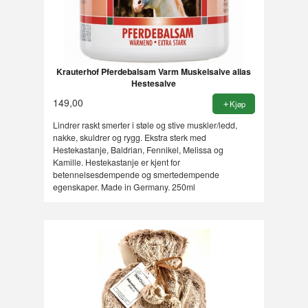
Krauterhof Pferdebalsam Varm Muskelsalve alias
Hestesalve
149,00
Kjøp
Lindrer raskt smerter i støle og stive muskler/ledd,
nakke, skuldrer og rygg. Ekstra sterk med
Hestekastanje, Baldrian, Fennikel, Melissa og
Kamille. Hestekastanje er kjent for
betennelsesdempende og smertedempende
egenskaper. Made in Germany. 250ml