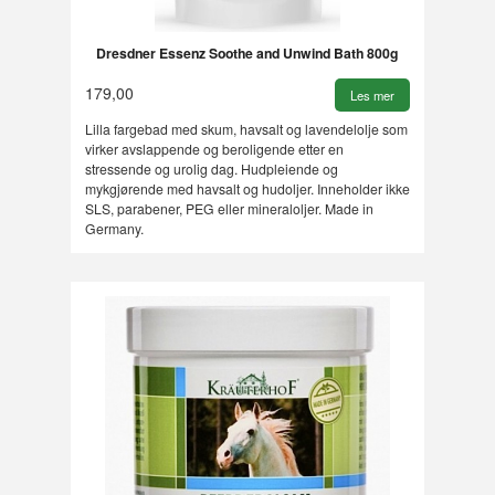
Dresdner Essenz Soothe and Unwind Bath 800g
179,00
Les mer
Lilla fargebad med skum, havsalt og lavendelolje som
virker avslappende og beroligende etter en
stressende og urolig dag. Hudpleiende og
mykgjørende med havsalt og hudoljer. Inneholder ikke
SLS, parabener, PEG eller mineraloljer. Made in
Germany.