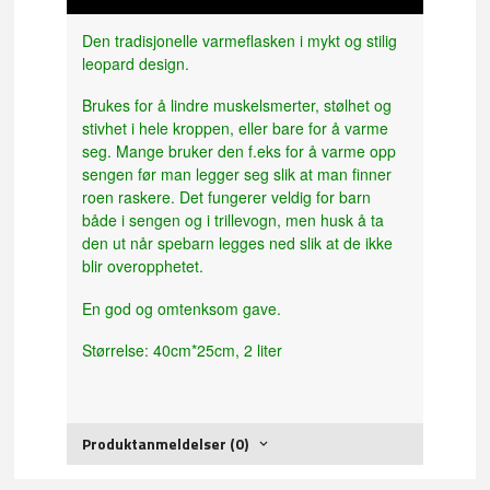
Den tradisjonelle varmeflasken i mykt og stilig
leopard design.
Brukes for å lindre muskelsmerter, stølhet og
stivhet i hele kroppen, eller bare for å varme
seg. Mange bruker den f.eks for å varme opp
sengen før man legger seg slik at man finner
roen raskere. Det fungerer veldig for barn
både i sengen og i trillevogn, men husk å ta
den ut når spebarn legges ned slik at de ikke
blir overopphetet.
En god og omtenksom gave.
Størrelse: 40cm*25cm, 2 liter
Produktanmeldelser (0)