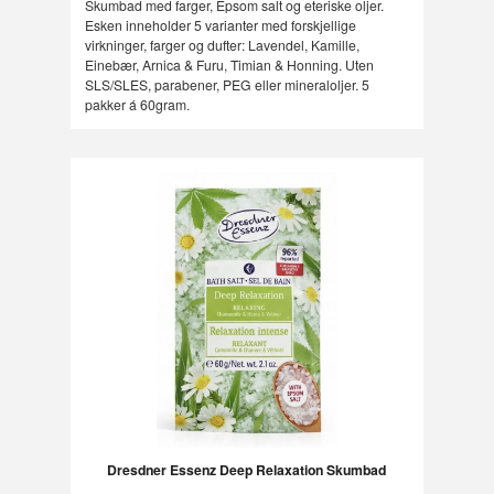
Skumbad med farger, Epsom salt og eteriske oljer.
Esken inneholder 5 varianter med forskjellige
virkninger, farger og dufter: Lavendel, Kamille,
Einebær, Arnica & Furu, Timian & Honning. Uten
SLS/SLES, parabener, PEG eller mineraloljer. 5
pakker á 60gram.
Dresdner Essenz Deep Relaxation Skumbad