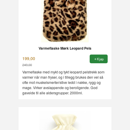
Varmeflaske Mørk Leopard Pels
199,00
Kjøp
249,00
Rabatt
Varmeflaske med mykt og tykt leopard pelstrekk som
varmer når man fryser, og i tillegg brukes den vel så
ofte mot muskelsmerter/stive ledd i nakke, rygg og
mage. Virker avslappende og beroligende. God
gaveide til alle aldersgrupper. 2000ml.