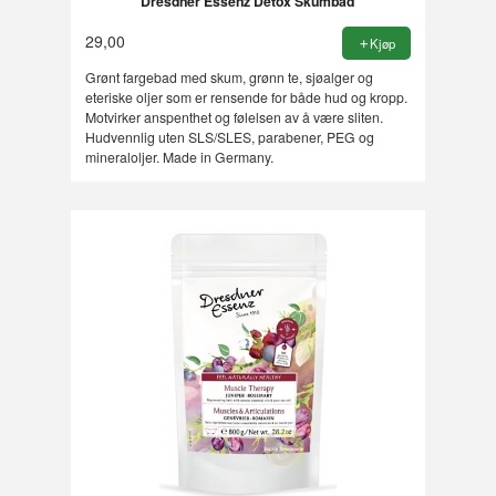
Dresdner Essenz Detox Skumbad
29,00
Kjøp
Grønt fargebad med skum, grønn te, sjøalger og
eteriske oljer som er rensende for både hud og kropp.
Motvirker anspenthet og følelsen av å være sliten.
Hudvennlig uten SLS/SLES, parabener, PEG og
mineraloljer. Made in Germany.