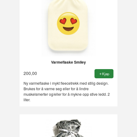
Varmeflaske Smiley
200,00
Kjøp
Ny varmeflaske i mykt fleecetrekk med stilig design.
Brukes for å varme seg eller for å lindre
muskelsmerter og/eller for å mykne opp stive ledd. 2
liter.