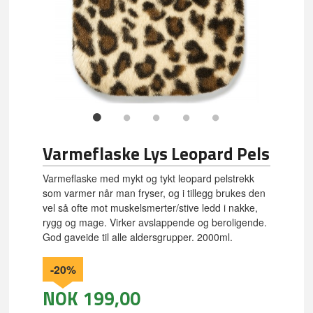
Varmeflaske Lys Leopard Pels
Varmeflaske med mykt og tykt leopard pelstrekk
som varmer når man fryser, og i tillegg brukes den
vel så ofte mot muskelsmerter/stive ledd i nakke,
rygg og mage. Virker avslappende og beroligende.
God gaveide til alle aldersgrupper. 2000ml.
-20%
NOK
199,00