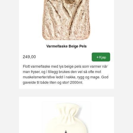
Varmeflaske Beige Pels
249,00
Kjøp
Flott varmeflaske med lys beige pels som varmer når
man fryser, og i tillegg brukes den vel så ofte mot
muskelsmerter/stive ledd i nakke, rygg og mage. God
gaveide til både liten og stor! 2000ml.