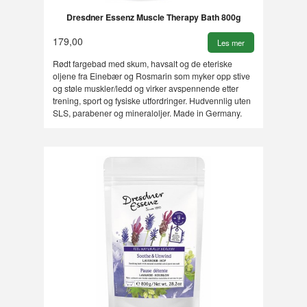
Dresdner Essenz Muscle Therapy Bath 800g
179,00
Les mer
Rødt fargebad med skum, havsalt og de eteriske
oljene fra Einebær og Rosmarin som myker opp stive
og støle muskler/ledd og virker avspennende etter
trening, sport og fysiske utfordringer. Hudvennlig uten
SLS, parabener og mineraloljer. Made in Germany.