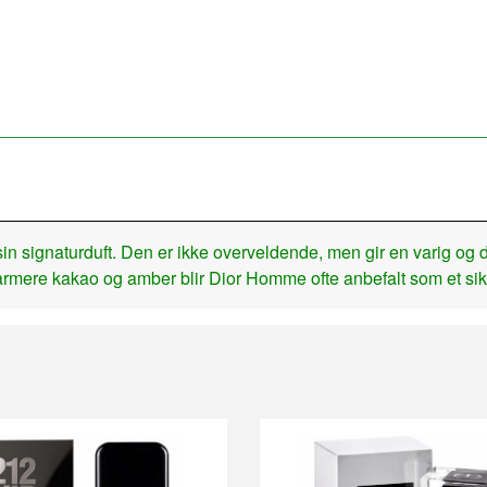
gnaturduft. Den er ikke overveldende, men gir en varig og distin
 varmere kakao og amber blir Dior Homme ofte anbefalt som et sik