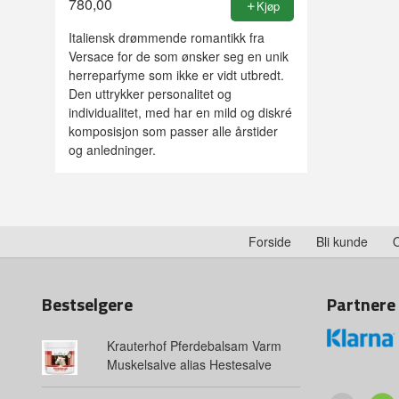
780,00
Kjøp
Italiensk drømmende romantikk fra
Versace for de som ønsker seg en unik
herreparfyme som ikke er vidt utbredt.
Den uttrykker personalitet og
individualitet, med har en mild og diskré
komposisjon som passer alle årstider
og anledninger.
Forside
Bli kunde
Bestselgere
Partnere
Krauterhof Pferdebalsam Varm
Muskelsalve alias Hestesalve