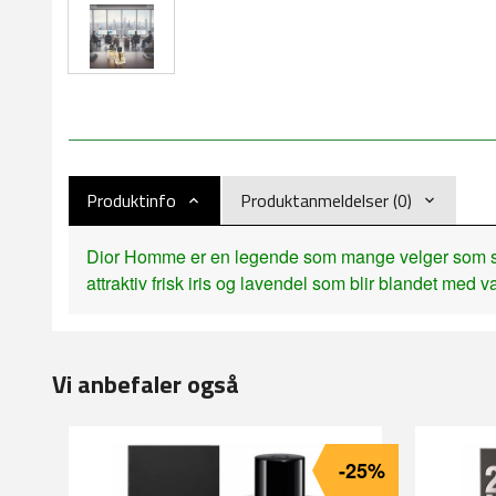
Produktinfo
Produktanmeldelser (0)
Dior Homme er en legende som mange velger som sin si
attraktiv frisk iris og lavendel som blir blandet med
Vi anbefaler også
-25%