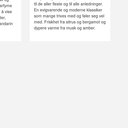
til de aller fleste og til alle anledninger.
parfyme
En evigvarende og moderne klassiker
 å vise
som mange trives med og føler seg vel
ter,
med. Friskhet fra sitrus og bergamot og
mandarin
dypere varme fra musk og amber.