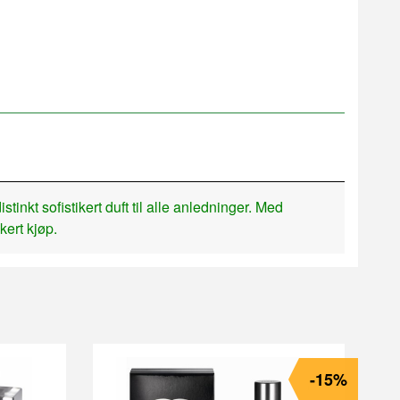
kt sofistikert duft til alle anledninger. Med
kert kjøp.
-15%