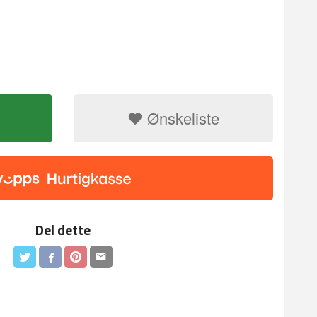
Ønskeliste
Enkel elegans
Del dette