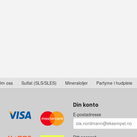
Om oss
Sulfat (SLS/SLES)
Mineraloljer
Parfyme i hudpleie
Din konto
E-postadresse
Ditt passord