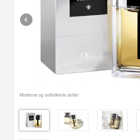
Prev
Moderne og sofistikerte dufter