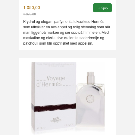
1 050,00
Kjøp
1 375,00
Rabatt
Krydret og elegant parfyme fra luksuriøse Hermés
som uttrykker en avslappet og rolig stemning som når
man ligger på marken og ser opp på himmelen. Med
maskuline og eksklusive dufter fra sedertreolje og
patchouli som blir oppfrisket med appelsin.