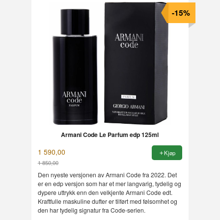
-15%
Armani Code Le Parfum edp 125ml
1 590,00
Kjøp
1 850,00
Rabatt
Den nyeste versjonen av Armani Code fra 2022. Det
er en edp versjon som har et mer langvarig, tydelig og
dypere uttrykk enn den velkjente Armani Code edt.
Kraftfulle maskuline dufter er tilført med følsomhet og
den har tydelig signatur fra Code-serien.