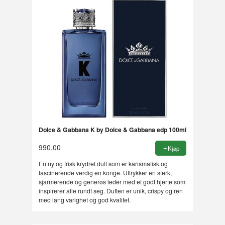
Dolce & Gabbana K by Dolce & Gabbana edp 100ml
990,00
Kjøp
En ny og frisk krydret duft som er karismatisk og
fascinerende verdig en konge. Uttrykker en sterk,
sjarmerende og generøs leder med et godt hjerte som
inspirerer alle rundt seg. Duften er unik, crispy og ren
med lang varighet og god kvalitet.