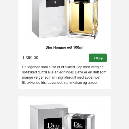
Dior Homme edt 100ml
1 390,00
Kjøp
En legende som alltid er et sikkert kjøp med varig og
sofistikert duft til alle anledninger. Dette er en duft som
mange velger som sin signaturduft med avdempet
tiltrekkende Iris, Lavendel, varm kakao og amber.