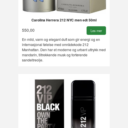
Carolina Herrera 212 NYC men edt 50ml
550,00
Les mer
En mild, varm og elegant duft som gir energi og en
internasjonal følelse med områdekode 212
Manhattan. Den har et moderne og urbant uttrykk med
mandarin, tiltrekkende musk og forførende
sandeltreolje.