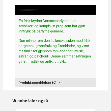
Produktinfo
En frisk krydret Versaceparfyme med
sofistikert og komplekst preg som har gjort
inntrykk på parfymekjennere.
Den minner om den italienske solen med frisk
bergamot, grapefrukt og fikenblader, og viser
maskulinitet gjennom tonkabønner, musk,
safran og patchouli. Denne sammensetningen
gir et mystisk og antikt uttrykk.
Produktanmeldelser (0)
Vi anbefaler også