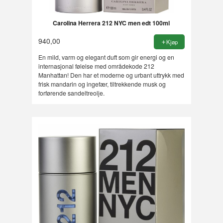
Carolina Herrera 212 NYC men edt 100ml
940,00
Kjøp
En mild, varm og elegant duft som gir energi og en
internasjonal følelse med områdekode 212
Manhattan! Den har et moderne og urbant uttrykk med
frisk mandarin og ingefær, tiltrekkende musk og
forførende sandeltreolje.