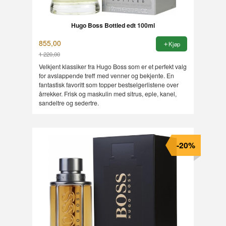
Hugo Boss Bottled edt 100ml
855,00
Kjøp
1 220,00
Rabatt
Velkjent klassiker fra Hugo Boss som er et perfekt valg
for avslappende treff med venner og bekjente. En
fantastisk favoritt som topper bestselgerlistene over
årrekker. Frisk og maskulin med sitrus, eple, kanel,
sandeltre og sedertre.
-20%