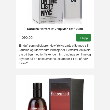
Carolina Herrera 212 Vip Men edt 100ml
1 090,00
Kjøp
En duft som reflekterer New Yorks party elite med stil,
karisma og utadvendte vibrasjoner. Perfekt til en kveld
ute på byn med forfriskende mint, gin, ingefær, lime og
krydder på en base av sensuell amber. Er du på VIP
listen?