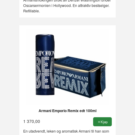
Oscarsermonien i Hollywood. En attraktiv bestselger.
Refillable.
Armani Emporio Remix edt 100ml
1 370,00
Kjøp
En utadvendt, leken og aromatisk Armani til han som