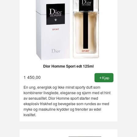
Dior Homme Sport edt 125ml
1 450,00
Kjøp
En ung, energisk og ikke minst sporty duft som
kombinerer livsglede, eleganse og sjarm med et hint
av sensualitet. Dior Homme sport starter med
eksplosiv friskhet og bevegelse som rundes av med
myke og maskuline krydder og trenoter av edel
kvalitet.