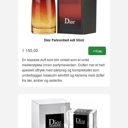
Dior Fahrenheit edt 50ml
1 150,00
Kjøp
En klassisk duft som blir omtalt som et unikt
mesterstykke innen parfymeverden. Duften har et helt
spesielt uttrykk med særpreg og kompleksitet som
underbygger maskulin selvtillit og karisma med dufter
fra lær, amber og sedertre.