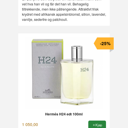
vet hva han vil og får det han vil. Behagelig
tiltrekkende, men ikke påtrengende. Attraktivt frisk
krydret med afrikansk appelsinblomst, sitron, lavendel,
vanilje, sedertre og patchouli.
-25%
Hermés H24 edt 100ml
1 050,00
Kjøp