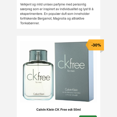
Velkjent og mild unisex parfyme med personlig
særpreg som er inspirert av individualitet og lyst til å
eksperimentere. En populær duft som inneholder
forfriskende Bergamot, Magnolia og attraktive
Tonkabønner.
-30%
Calvin Klein CK Free edt 50ml