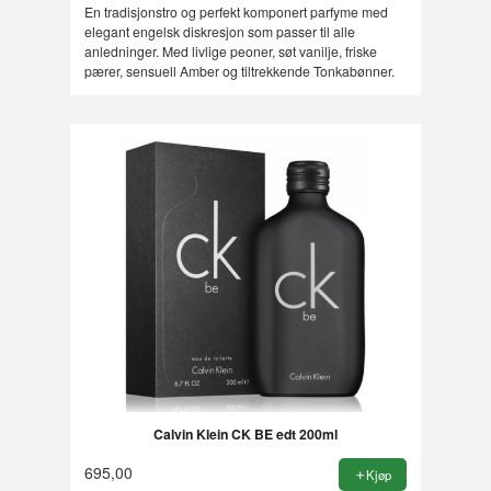
En tradisjonstro og perfekt komponert parfyme med
elegant engelsk diskresjon som passer til alle
anledninger. Med livlige peoner, søt vanilje, friske
pærer, sensuell Amber og tiltrekkende Tonkabønner.
Calvin Klein CK BE edt 200ml
695,00
Kjøp