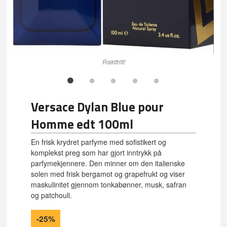
Fraktfritt!
Versace Dylan Blue pour
Homme edt 100ml
En frisk krydret parfyme med sofistikert og
komplekst preg som har gjort inntrykk på
parfymekjennere. Den minner om den italienske
solen med frisk bergamot og grapefrukt og viser
maskulinitet gjennom tonkabønner, musk, safran
og patchouli.
-25%