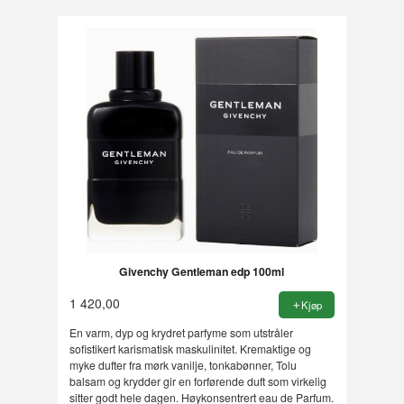
Givenchy Gentleman edp 100ml
1 420,00
Kjøp
En varm, dyp og krydret parfyme som utstråler
sofistikert karismatisk maskulinitet. Kremaktige og
myke dufter fra mørk vanilje, tonkabønner, Tolu
balsam og krydder gir en forførende duft som virkelig
sitter godt hele dagen. Høykonsentrert eau de Parfum.