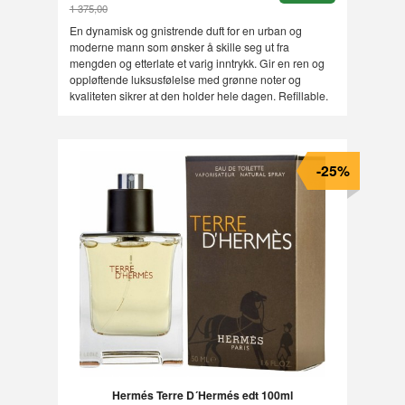
1 375,00
Rabatt
En dynamisk og gnistrende duft for en urban og
moderne mann som ønsker å skille seg ut fra
mengden og etterlate et varig inntrykk. Gir en ren og
oppløftende luksusfølelse med grønne noter og
kvaliteten sikrer at den holder hele dagen. Refillable.
-25%
Hermés Terre D´Hermés edt 100ml