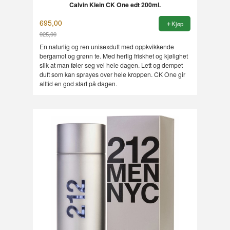
Calvin Klein CK One edt 200ml.
695,00
Kjøp
925,00
Rabatt
En naturlig og ren unisexduft med oppkvikkende
bergamot og grønn te. Med herlig friskhet og kjølighet
slik at man føler seg vel hele dagen. Lett og dempet
duft som kan sprayes over hele kroppen. CK One gir
alltid en god start på dagen.