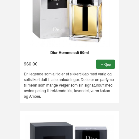
Dior Homme edt 50ml
960,00
Kjøp
En legende som alltid er et sikkert kjøp med varig og
sofistikert duft til alle anledninger. Dette er en parfyme
til menn som mange velger som sin signaturduft med
avdempet og tiltrekkende Iris, lavendel, varm kakao
og Amber.