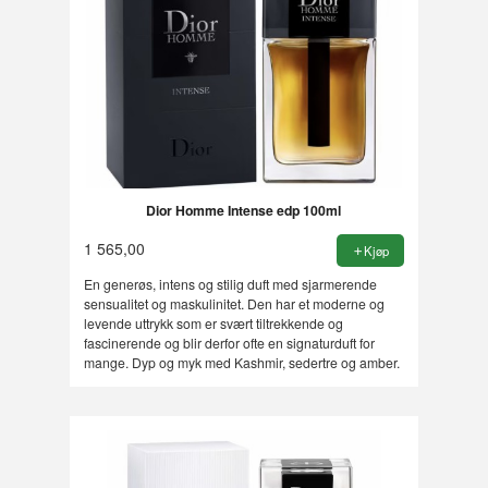
Dior Homme Intense edp 100ml
1 565,00
Kjøp
En generøs, intens og stilig duft med sjarmerende
sensualitet og maskulinitet. Den har et moderne og
levende uttrykk som er svært tiltrekkende og
fascinerende og blir derfor ofte en signaturduft for
mange. Dyp og myk med Kashmir, sedertre og amber.