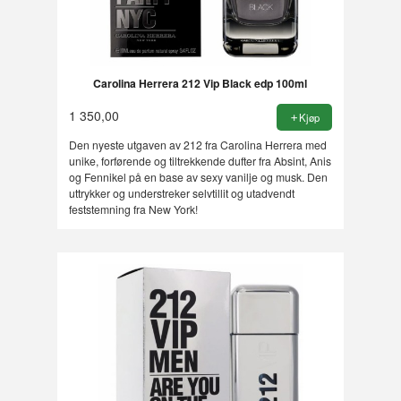
Carolina Herrera 212 Vip Black edp 100ml
1 350,00
Kjøp
Den nyeste utgaven av 212 fra Carolina Herrera med
unike, forførende og tiltrekkende dufter fra Absint, Anis
og Fennikel på en base av sexy vanilje og musk. Den
uttrykker og understreker selvtillit og utadvendt
feststemning fra New York!