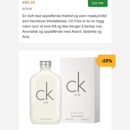
480,00
Les mer
675,00
Rabatt
En duft med oppløftende friskhet og varm maskulinitet
som fremhever frihetsfølelse. CK Free er for en trygg
mann som vil leve fritt og ikke trenger å bevise noe.
Aromatisk og oppløftende med Absint, Sedertre og
Anis.
-25%