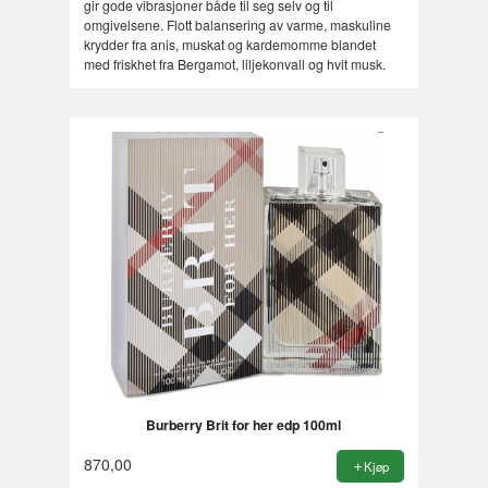
gir gode vibrasjoner både til seg selv og til
omgivelsene. Flott balansering av varme, maskuline
krydder fra anis, muskat og kardemomme blandet
med friskhet fra Bergamot, liljekonvall og hvit musk.
Burberry Brit for her edp 100ml
870,00
Kjøp