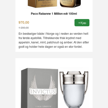
Paco Rabanne 1 Million edt 100ml
970,00
Kjøp
1 200,00
Rabatt
En bestselger både i Norge og i resten av verden helt
fra første øyeblikk. Tiltrekkende frisk krydret med
appelsin, kanel, mint, patchouli og amber. At den sitter
godt og holder hele dagen er også en stor fordel.