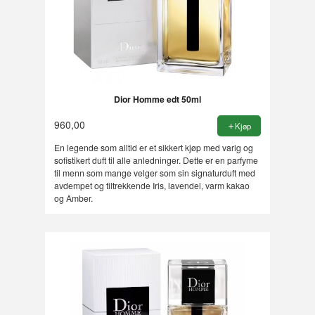
Dior Homme edt 50ml
960,00
Kjøp
En legende som alltid er et sikkert kjøp med varig og
sofistikert duft til alle anledninger. Dette er en parfyme
til menn som mange velger som sin signaturduft med
avdempet og tiltrekkende Iris, lavendel, varm kakao
og Amber.