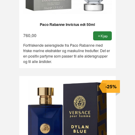
Paco Rabanne Invictus edt 50ml
760,00
Kjøp
Forfriskende seiersglede fra Paco Rabanne med
friske marine ekstrakter og maskuline tredufter. Det er
en positiv parfyme som passer til alle aldersgrupper
og til alle årstider.
-25%