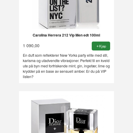
Carolina Herrera 212 Vip Men edt 100ml
1 090,00
Kjøp
En duft som reflekterer New Yorks party elite med stil,
karisma og utadvendte vibrasjoner. Perfekt til en kveld
ute på byn med forfriskende mint, gin, ingefær, lime og
krydder på en base av sensuell amber. Er du på VIP
listen?