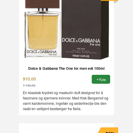
Dolce & Gabbana The One for men edt 100ml
910,00
Kjøp
1 190,00
Rabatt
En klassisk krydret og maskulin duft designet for å
fascinere og sjarmere kvinner. Med frisk Bergamot og
varm kardemomme, ingefær og sedertreolje ble den
raskt en velkjent bestselger fra Italia.