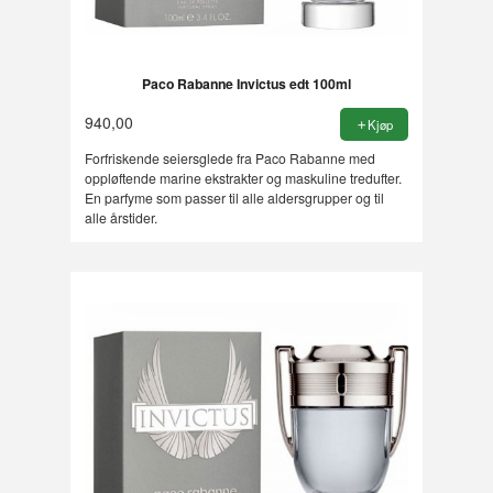
Paco Rabanne Invictus edt 100ml
940,00
Kjøp
Forfriskende seiersglede fra Paco Rabanne med
oppløftende marine ekstrakter og maskuline tredufter.
En parfyme som passer til alle aldersgrupper og til
alle årstider.