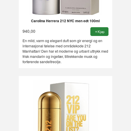
Carolina Herrera 212 NYC men edt 100ml
940,00
Kjøp
En mild, varm og elegant duft som gir energi og en
internasjonal følelse med områdekode 212
Manhattan! Den har et moderne og urbant uttrykk med
frisk mandarin og ingefær, tiltrekkende musk og
forførende sandeltreolje.