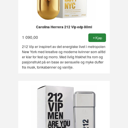
Carolina Herrera 212 Vip edp 80ml
1 090,00
Kjøp
212 Vip er inspirert av det energiske livet i metropolen
New York med kreative og moderne kvinner som alltid
er klar for fest og morro. Med livlig friskhet fra rom og
pasjonsfrukt på en base av sensuelle og myke dufter
fra musk, tonkabønner og vanilje.