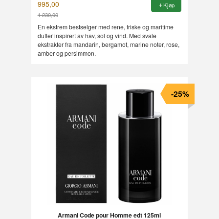
995,00
Kjøp
1 230,00
Rabatt
En ekstrem bestselger med rene, friske og maritime
dufter inspirert av hav, sol og vind. Med svale
ekstrakter fra mandarin, bergamot, marine noter, rose,
amber og persimmon.
-25%
Armani Code pour Homme edt 125ml