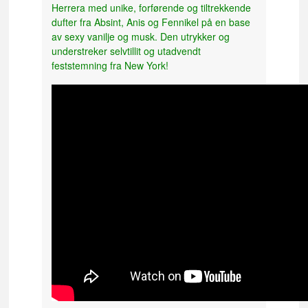
Herrera med unike, forførende og tiltrekkende
dufter fra Absint, Anis og Fennikel på en base
av sexy vanilje og musk. Den utrykker og
understreker selvtillit og utadvendt
feststemning fra New York!