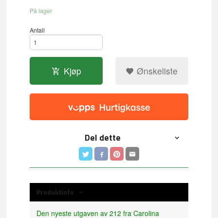
På lager
Antall
Kjøp
Ønskeliste
Del dette
Produktinfo
Den nyeste utgaven av 212 fra Carolina