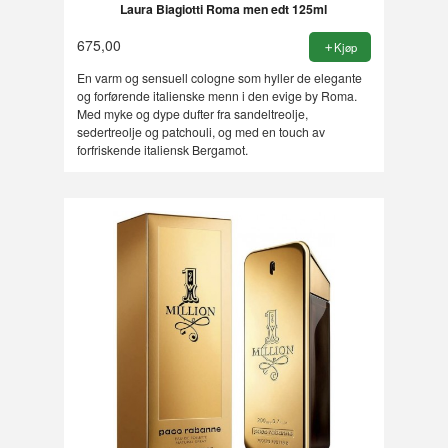
Laura Biagiotti Roma men edt 125ml
675,00
Kjøp
En varm og sensuell cologne som hyller de elegante
og forførende italienske menn i den evige by Roma.
Med myke og dype dufter fra sandeltreolje,
sedertreolje og patchouli, og med en touch av
forfriskende italiensk Bergamot.