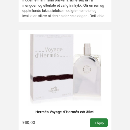
mengden og etterlate et varig inntrykk. Gir en ren og
oppløftende luksusfølelse med grønne noter og
kvaliteten sikrer at den holder hele dagen. Refillable.
Hermés Voyage d´Hermés edt 35ml
960,00
Kjøp