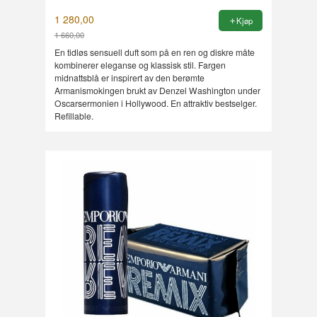
1 280,00
Kjøp
1 660,00
Rabatt
En tidløs sensuell duft som på en ren og diskre måte
kombinerer eleganse og klassisk stil. Fargen
midnattsblå er inspirert av den berømte
Armanismokingen brukt av Denzel Washington under
Oscarsermonien i Hollywood. En attraktiv bestselger.
Refillable.