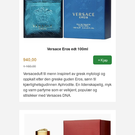
Versace Eros edt 100ml
940,00
Kjøp
1 160,00
Rabatt
Versaceduft til menn inspirert av gresk mytologi og
oppkalt etter den greske guden Eros, sønn til
kjærlighetsgudinnen Aphrodite. En lidenskapelig, myk
og varm parfyme som er velkjent, populær og
stilsikker med Versaces DNA.