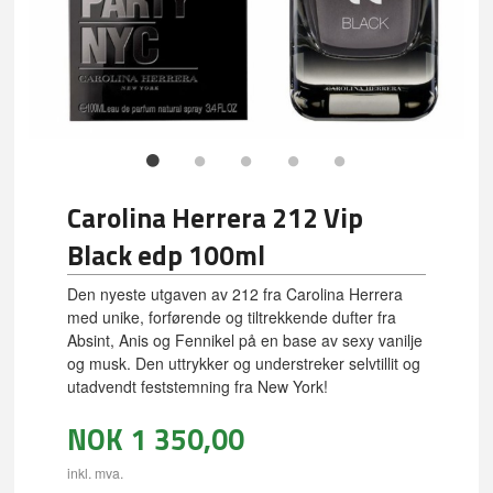
Carolina Herrera 212 Vip
Black edp 100ml
Den nyeste utgaven av 212 fra Carolina Herrera
med unike, forførende og tiltrekkende dufter fra
Absint, Anis og Fennikel på en base av sexy vanilje
og musk. Den uttrykker og understreker selvtillit og
utadvendt feststemning fra New York!
NOK
1 350,00
inkl. mva.