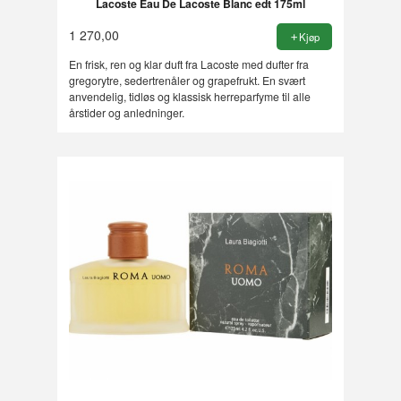
Lacoste Eau De Lacoste Blanc edt 175ml
1 270,00
Kjøp
En frisk, ren og klar duft fra Lacoste med dufter fra
gregorytre, sedertrenåler og grapefrukt. En svært
anvendelig, tidløs og klassisk herreparfyme til alle
årstider og anledninger.