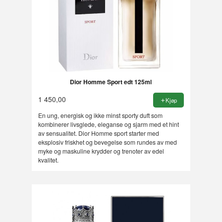
Dior Homme Sport edt 125ml
1 450,00
Kjøp
En ung, energisk og ikke minst sporty duft som
kombinerer livsglede, eleganse og sjarm med et hint
av sensualitet. Dior Homme sport starter med
eksplosiv friskhet og bevegelse som rundes av med
myke og maskuline krydder og trenoter av edel
kvalitet.