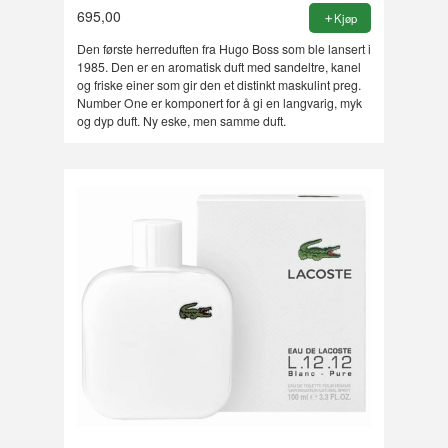
695,00
Kjøp
Den første herreduften fra Hugo Boss som ble lansert i
1985. Den er en aromatisk duft med sandeltre, kanel
og friske einer som gir den et distinkt maskulint preg.
Number One er komponert for å gi en langvarig, myk
og dyp duft. Ny eske, men samme duft.