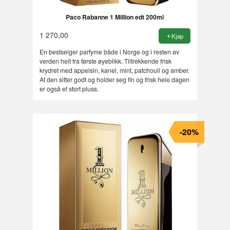
Paco Rabanne 1 Million edt 200ml
1 270,00
Kjøp
En bestselger parfyme både i Norge og i resten av
verden helt fra første øyeblikk. Tiltrekkende frisk
krydret med appelsin, kanel, mint, patchouli og amber.
At den sitter godt og holder seg fin og frisk hele dagen
er også et stort pluss.
-20%