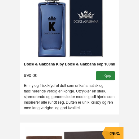
Dolce & Gabbana K by Dolce & Gabbana edp 100ml
990,00
Kjøp
En ny og frisk krydret duft som er karismatisk og
fascinerende verdig en konge. Uttrykker en sterk,
sjarmerende og generøs leder med et godt hjerte som
inspirerer alle rundt seg. Duften er unik, crispy og ren
med lang varighet og god kvalitet.
-25%