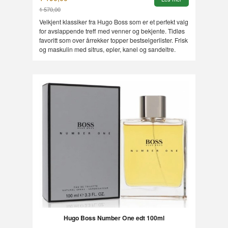
1 570,00
Rabatt
Velkjent klassiker fra Hugo Boss som er et perfekt valg
for avslappende treff med venner og bekjente. Tidløs
favoritt som over årrekker topper bestselgerlister. Frisk
og maskulin med sitrus, epler, kanel og sandeltre.
Hugo Boss Number One edt 100ml