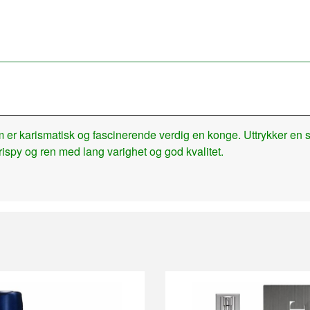
om er karismatisk og fascinerende verdig en konge. Uttrykker en
crispy og ren med lang varighet og god kvalitet.