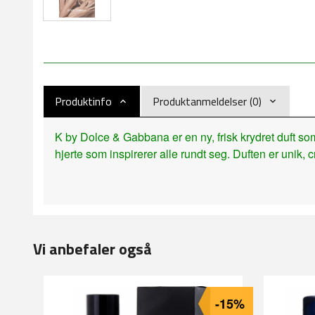
Produktinfo
Produktanmeldelser (0)
K by Dolce & Gabbana er en ny, frisk krydret duft s
hjerte som inspirerer alle rundt seg. Duften er unik, 
Vi anbefaler også
-15%