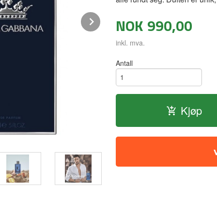
Next
NOK
990,00
inkl. mva.
Antall
Kjøp