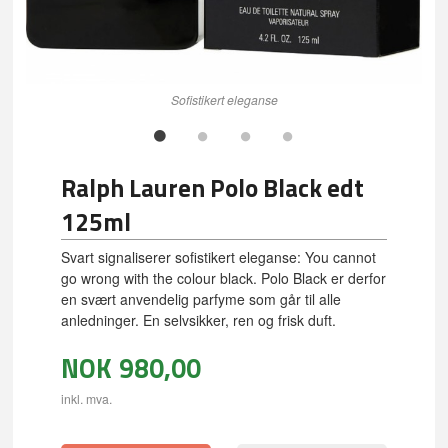
Sofistikert eleganse
Ralph Lauren Polo Black edt
125ml
Svart signaliserer sofistikert eleganse: You cannot
go wrong with the colour black. Polo Black er derfor
en svært anvendelig parfyme som går til alle
anledninger. En selvsikker, ren og frisk duft.
NOK
980,00
inkl. mva.