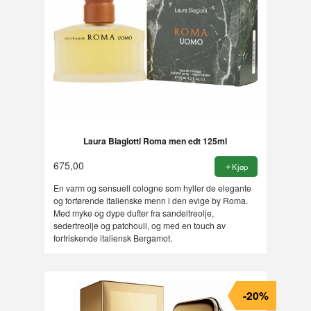
Laura Biagiotti Roma men edt 125ml
675,00
Kjøp
En varm og sensuell cologne som hyller de elegante
og forførende italienske menn i den evige by Roma.
Med myke og dype dufter fra sandeltreolje,
sedertreolje og patchouli, og med en touch av
forfriskende italiensk Bergamot.
-20%