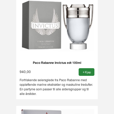
Paco Rabanne Invictus edt 100ml
940,00
Kjøp
Forfriskende seiersglede fra Paco Rabanne med
oppløftende marine ekstrakter og maskuline tredufter.
En parfyme som passer til alle aldersgrupper og til
alle årstider.