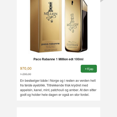
Paco Rabanne 1 Million edt 100ml
970,00
Kjøp
1 200,00
Rabatt
En bestselger både i Norge og i resten av verden helt
fra første øyeblikk. Tiltrekkende frisk krydret med
appelsin, kanel, mint, patchouli og amber. At den sitter
godt og holder hele dagen er også en stor fordel.