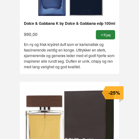
Dolce & Gabbana K by Dolce & Gabbana edp 100ml
990,00
Kjøp
En ny og frisk krydret duft som er karismatisk og
fascinerende verdig en konge. Uttrykker en sterk,
sjarmerende og generøs leder med et godt hjerte som
inspirerer alle rundt seg. Duften er unik, crispy og ren
med lang varighet og god kvalitet.
-25%