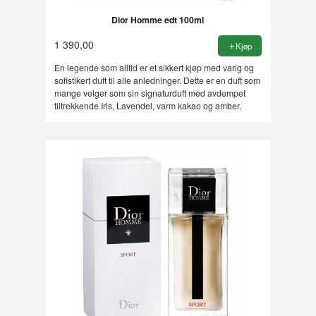
Dior Homme edt 100ml
1 390,00
Kjøp
En legende som alltid er et sikkert kjøp med varig og
sofistikert duft til alle anledninger. Dette er en duft som
mange velger som sin signaturduft med avdempet
tiltrekkende Iris, Lavendel, varm kakao og amber.