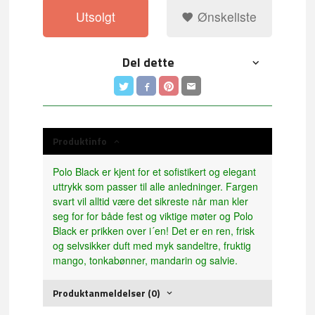
Utsolgt
Ønskeliste
Del dette
Produktinfo
Polo Black er kjent for et sofistikert og elegant
uttrykk som passer til alle anledninger. Fargen
svart vil alltid være det sikreste når man kler
seg for for både fest og viktige møter og Polo
Black er prikken over i´en! Det er en ren, frisk
og selvsikker duft med myk sandeltre, fruktig
mango, tonkabønner, mandarin og salvie.
Produktanmeldelser (0)