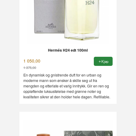
Hermés H24 edt 100ml
1 050,00
Kjøp
1 375,00
Rabatt
En dynamisk og gnistrende duft for en urban og
moderne mann som ønsker å skille seg ut fra
mengden og etterlate et varig inntrykk. Gir en ren og
oppløftende luksusfølelse med grønne noter og
kvaliteten sikrer at den holder hele dagen. Refillable.