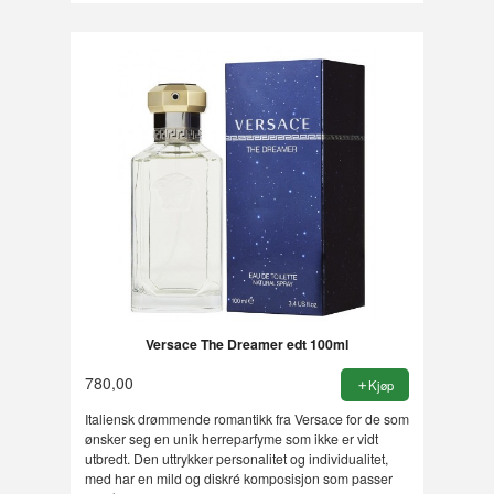
Versace The Dreamer edt 100ml
780,00
Kjøp
Italiensk drømmende romantikk fra Versace for de som
ønsker seg en unik herreparfyme som ikke er vidt
utbredt. Den uttrykker personalitet og individualitet,
med har en mild og diskré komposisjon som passer