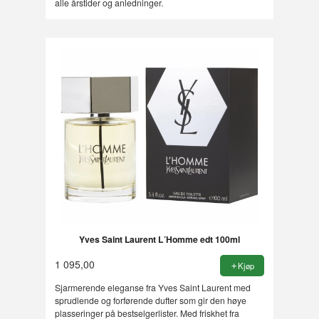
alle årstider og anledninger.
Yves Saint Laurent L´Homme edt 100ml
1 095,00
Kjøp
Sjarmerende eleganse fra Yves Saint Laurent med
sprudlende og forførende dufter som gir den høye
plasseringer på bestselgerlister. Med friskhet fra