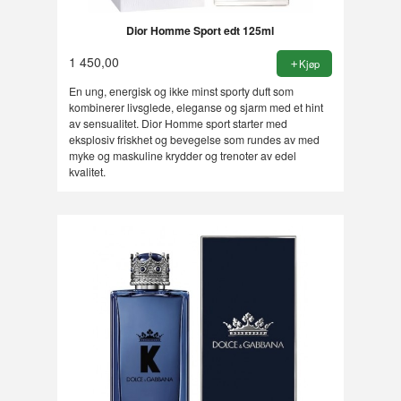
Dior Homme Sport edt 125ml
1 450,00
Kjøp
En ung, energisk og ikke minst sporty duft som
kombinerer livsglede, eleganse og sjarm med et hint
av sensualitet. Dior Homme sport starter med
eksplosiv friskhet og bevegelse som rundes av med
myke og maskuline krydder og trenoter av edel
kvalitet.