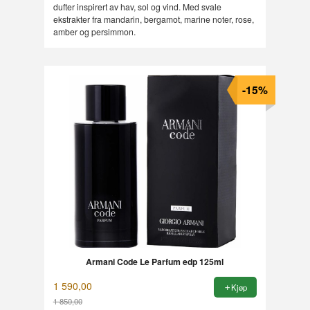
dufter inspirert av hav, sol og vind. Med svale
ekstrakter fra mandarin, bergamot, marine noter, rose,
amber og persimmon.
-15%
Armani Code Le Parfum edp 125ml
1 590,00
Kjøp
1 850,00