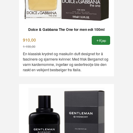
Dolce & Gabbana The One for men edt 100ml
910,00
Kjøp
1 190,00
Rabatt
En klassisk krydret og maskulin duft designet for å
fascinere og sjarmere kvinner. Med frisk Bergamot og
varm kardemomme, ingefær og sedertreolje ble den
raskt en velkjent bestselger fra Italia.