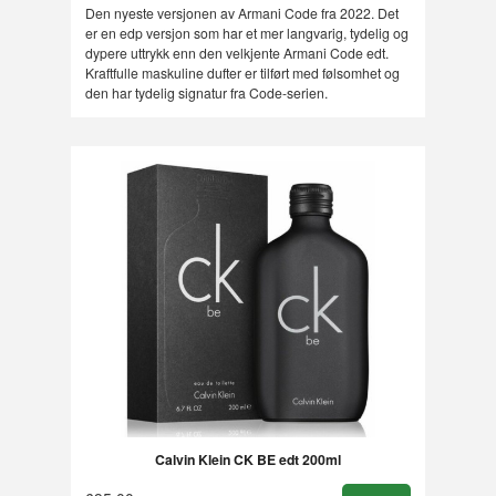
Rabatt
Den nyeste versjonen av Armani Code fra 2022. Det
er en edp versjon som har et mer langvarig, tydelig og
dypere uttrykk enn den velkjente Armani Code edt.
Kraftfulle maskuline dufter er tilført med følsomhet og
den har tydelig signatur fra Code-serien.
Calvin Klein CK BE edt 200ml