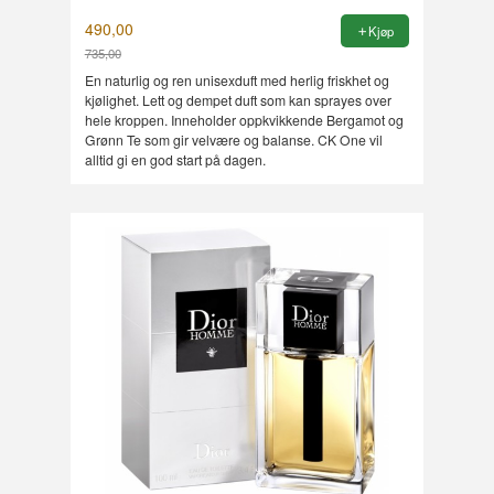
490,00
Kjøp
735,00
Rabatt
En naturlig og ren unisexduft med herlig friskhet og
kjølighet. Lett og dempet duft som kan sprayes over
hele kroppen. Inneholder oppkvikkende Bergamot og
Grønn Te som gir velvære og balanse. CK One vil
alltid gi en god start på dagen.