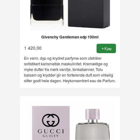
Givenchy Gentleman edp 100ml
1 420,00
Kjøp
En varm, dyp og krydret parfyme som utstråler
sofistikert karismatisk maskulinitet. Kremaktige og
myke dufter fra mørk vanilje, tonkabønner, Tolu
balsam og krydder gir en forførende duft som virkelig
sitter godt hele dagen. Høykonsentrert eau de Parfum.