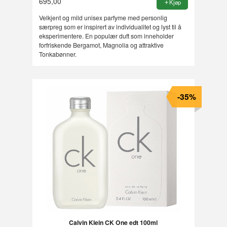
695,00
Kjøp
Velkjent og mild unisex parfyme med personlig
særpreg som er inspirert av individualitet og lyst til å
eksperimentere. En populær duft som inneholder
forfriskende Bergamot, Magnolia og attraktive
Tonkabønner.
-35%
Calvin Klein CK One edt 100ml