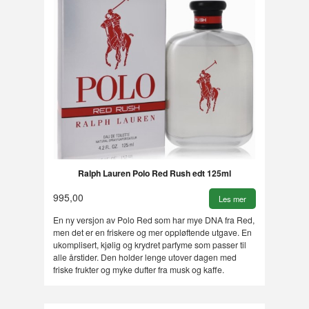
Ralph Lauren Polo Red Rush edt 125ml
995,00
Les mer
En ny versjon av Polo Red som har mye DNA fra Red,
men det er en friskere og mer oppløftende utgave. En
ukomplisert, kjølig og krydret parfyme som passer til
alle årstider. Den holder lenge utover dagen med
friske frukter og myke dufter fra musk og kaffe.