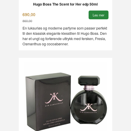
Hugo Boss The Scent for Her edp 50ml
690,00
Les mer
860,00
Rabatt
En luksuriøs og moderne parfyme som passer perfekt
til den klassisk elegante klesstilen til Hugo Boss. Den
har et ungt og forførende uttrykk med fersken, Fresia,
Osmanthus og cocoabønner.