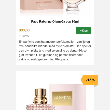
Paco Rabanne Olympéa edp 80ml
980,00
Kjøp
1 190,00
Rabatt
En parfyme som balanserer perfekt mellom vanilje og
myk sandeltre blandet med hvite blomster. Den speiler
den olympiske ånd med seiersvilje og dynamikk som
gjør kvinnen til en gudinne og personifiserer den
vakre og mektige dronning Kleopatra.
-15%