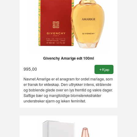
Givenchy Amarige edt 100ml
995,00
Kjøp
Navnet Amarige er et anagram for ordet mariage, som
er fransk for ekteskap. Den uttrykker intens, strålende
og boblende glede over en lys fremtid og vakre dager.
Saftige bær og mangfoldige blomsterekstrakter
understreker sjarm og leken feminitet.