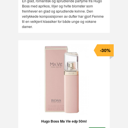
En glad, romantisk og sprudlende parfyme fra Hugo
Boss med aprikos, liljer og hvite blomster som
fremhever en glad og sprudlende kvinne. Den
vellykkede komposisjonen av dufter har gjort Femme
til en velkjent klassiker for både unge og voksne
damer.
-30%
Hugo Boss Ma Vie edp 50ml