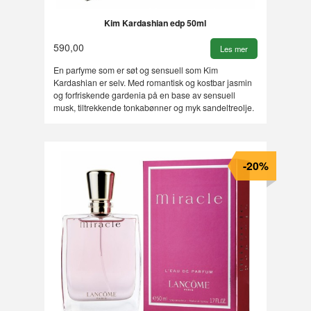
Kim Kardashian edp 50ml
590,00
Les mer
En parfyme som er søt og sensuell som Kim
Kardashian er selv. Med romantisk og kostbar jasmin
og forfriskende gardenia på en base av sensuell
musk, tiltrekkende tonkabønner og myk sandeltreolje.
-20%