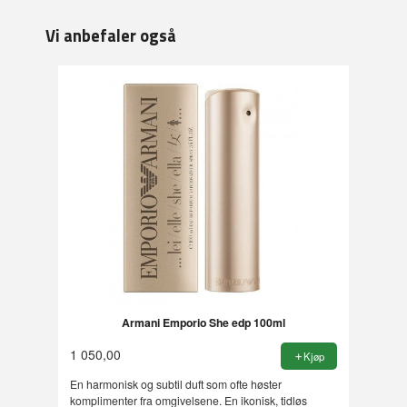
Vi anbefaler også
Armani Emporio She edp 100ml
1 050,00
Kjøp
En harmonisk og subtil duft som ofte høster
komplimenter fra omgivelsene. En ikonisk, tidløs