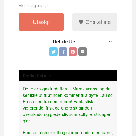
Midlertidig utsolgt
Utsolgt
Ønskeliste
Del dette
Produktinfo
Dette er signaturduften til Marc Jacobs, og det
ser ikke ut til at noen kommer til å dytte Eau so
Fresh ned fra den tronen! Fantastisk
vibrerende, frisk og energisk gir den
overskudd og glede slik som solfylte vårdager
gjør.
Eau so fresh er lett og sjarmerende med pære,