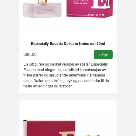
Especially Escada Delicate Notes edt 50ml
880,00
Kjøp
En luftig, ren og delikat versjon av søster Especially
Escada med elegant og sofistikert kombinasjon av
friske pærer og sprudlende autentiske Hamanasu
roser. Duften er diskré og myk og passer derfor til de
fleste anledninger og årstider.