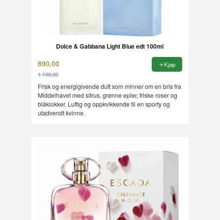
Dolce & Gabbana Light Blue edt 100ml
890,00
Kjøp
1 190,00
Rabatt
Frisk og energigivende duft som minner om en bris fra
Middelhavet med sitrus, grønne epler, friske roser og
blåklokker. Luftig og oppkvikkende til en sporty og
utadvendt kvinne.