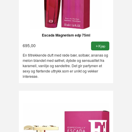
Escada Magnetism edp 75ml
695,00
Kjøp
En tiltrekkende duft med røde bær, solbær, ananas og
melon blandet med søthet, dybde og sensualitet fra
karamell, vanilje og sandeltre. Det gir parfymen et
sexy og flørtende uttrykk som er unikt og vekker
interesse.