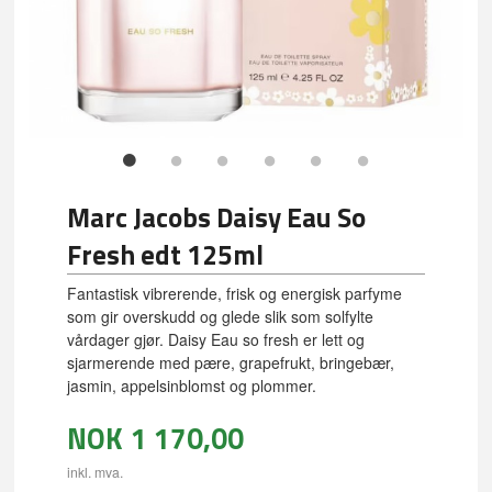
Marc Jacobs Daisy Eau So
Fresh edt 125ml
Fantastisk vibrerende, frisk og energisk parfyme
som gir overskudd og glede slik som solfylte
vårdager gjør. Daisy Eau so fresh er lett og
sjarmerende med pære, grapefrukt, bringebær,
jasmin, appelsinblomst og plommer.
NOK
1 170,00
inkl. mva.