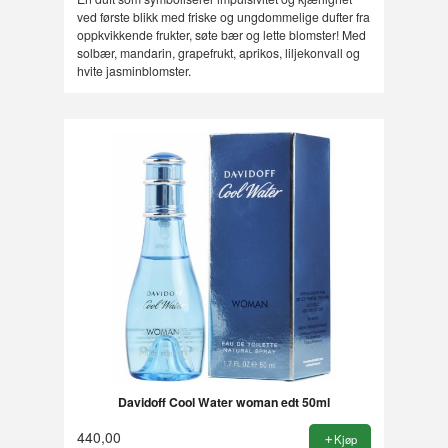
ved første blikk med friske og ungdommelige dufter fra
oppkvikkende frukter, søte bær og lette blomster! Med
solbær, mandarin, grapefrukt, aprikos, liljekonvall og
hvite jasminblomster.
Davidoff Cool Water woman edt 50ml
440,00
Kjøp