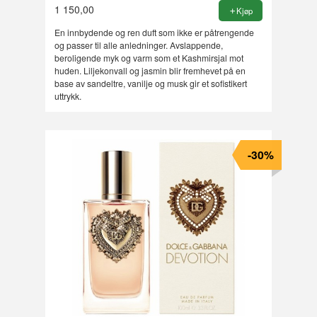
1 150,00
Kjøp
En innbydende og ren duft som ikke er påtrengende
og passer til alle anledninger. Avslappende,
beroligende myk og varm som et Kashmirsjal mot
huden. Liljekonvall og jasmin blir fremhevet på en
base av sandeltre, vanilje og musk gir et sofistikert
uttrykk.
-30%