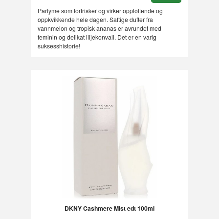
Parfyme som forfrisker og virker oppløftende og
oppkvikkende hele dagen. Saftige dufter fra
vannmelon og tropisk ananas er avrundet med
feminin og delikat liljekonvall. Det er en varig
suksesshistorie!
DKNY Cashmere Mist edt 100ml