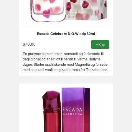
Escada Celebrate N.O.W edp 80ml
670,00
Kjøp
En parfyme som er leken, sensuell og forførende til
daglig bruk og er et flott tilbehør til varme, solfylte
dager. Starter oppfriskende med Magnolia og forsetter
med sensuell vanilje og kaffearoma fra Tonkabønner.