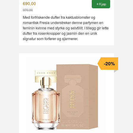
690,00
Kjøp
970,00
Rabatt
Med forfriskende dufter fra kaktusblomster og
romantisk Fresia understreker denne parfymen en
feminin kvinne med styrke og selvtillit. I tillegg gir lette
dufter fra rosenknopper og jasmin den en unik
signatur som forfører og sjarmerer.
-20%