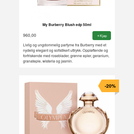
My Burberry Blush edp 50ml
960,00
Kjøp
Livlig og ungdommelig parfyme fra Burberry med et
nydelig elegant og sofistikert uttrykk. Oppløftende og
forfriskende med roseblader, grønne epler, geranium,
granateple, wisteria og jasmin.
-20%