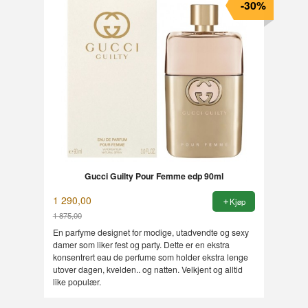
-30%
Gucci Guilty Pour Femme edp 90ml
1 290,00
Kjøp
1 875,00
Rabatt
En parfyme designet for modige, utadvendte og sexy
damer som liker fest og party. Dette er en ekstra
konsentrert eau de perfume som holder ekstra lenge
utover dagen, kvelden.. og natten. Velkjent og alltid
like populær.