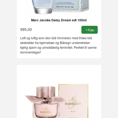
Marc Jacobs Daisy Dream edt 100ml
995,00
Kjøp
Lett og luftig som den blå himmelen med friske blå
ekstrakter fra bjørnebær og Blåregn understreker
kjølig sjarm og uimotståelig feminitet. Perfekt til varme
sommerdager!