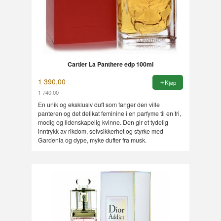
Cartier La Panthere edp 100ml
1 390,00
Kjøp
1 740,00
Rabatt
En unik og eksklusiv duft som fanger den ville
panteren og det delikat feminine i en parfyme til en fri,
modig og lidenskapelig kvinne. Den gir et tydelig
inntrykk av rikdom, selvsikkerhet og styrke med
Gardenia og dype, myke dufter fra musk.