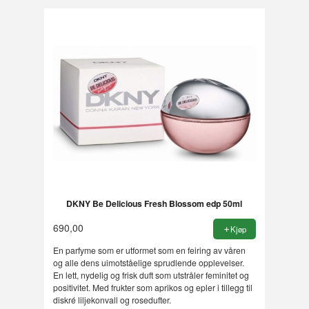
DKNY Be Delicious Fresh Blossom edp 50ml
690,00
Kjøp
En parfyme som er utformet som en feiring av våren
og alle dens uimotståelige sprudlende opplevelser.
En lett, nydelig og frisk duft som utstråler feminitet og
positivitet. Med frukter som aprikos og epler i tillegg til
diskré liljekonvall og rosedufter.