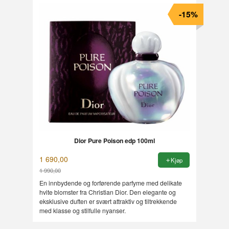
-15%
Dior Pure Poison edp 100ml
1 690,00
Kjøp
1 990,00
Rabatt
En innbydende og forførende parfyme med delikate
hvite blomster fra Christian Dior. Den elegante og
eksklusive duften er svært attraktiv og tiltrekkende
med klasse og stilfulle nyanser.