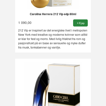
Carolina Herrera 212 Vip edp 80ml
1 090,00
Kjøp
212 Vip er inspirert av det energiske livet i metropolen
New York med kreative og moderne kvinner som alltid
er klar for fest og morro. Med livlig friskhet fra rom og
pasjonsfrukt på en base av sensuelle og myke dufter
fra musk, tonkabønner og vanilje.