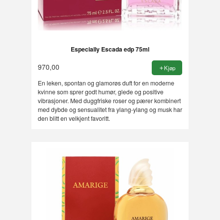
Especially Escada edp 75ml
970,00
Kjøp
En leken, spontan og glamorøs duft for en moderne
kvinne som sprer godt humør, glede og positive
vibrasjoner. Med duggfriske roser og pærer kombinert
med dybde og sensualitet fra ylang-ylang og musk har
den blitt en velkjent favoritt.