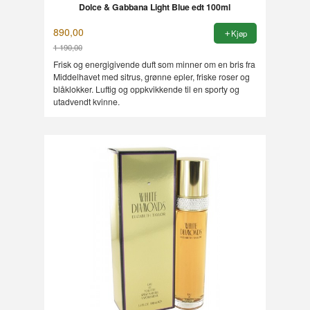
Dolce & Gabbana Light Blue edt 100ml
890,00
Kjøp
1 190,00
Rabatt
Frisk og energigivende duft som minner om en bris fra
Middelhavet med sitrus, grønne epler, friske roser og
blåklokker. Luftig og oppkvikkende til en sporty og
utadvendt kvinne.