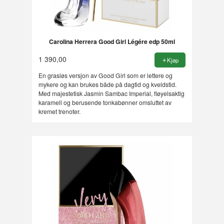
Carolina Herrera Good Girl Légére edp 50ml
1 390,00
Kjøp
En grasiøs versjon av Good Girl som er lettere og
mykere og kan brukes både på dagtid og kveldstid.
Med majestetisk Jasmin Sambac Imperial, fløyelsaktig
karamell og berusende tonkabønner omsluttet av
kremet trenoter.