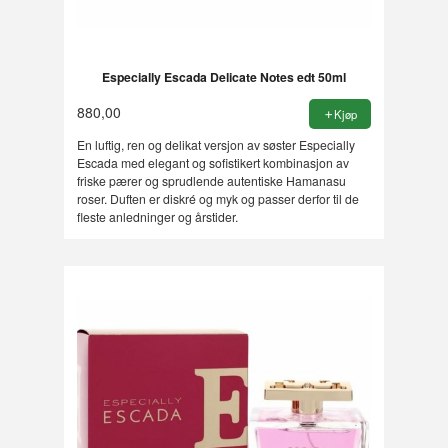
Especially Escada Delicate Notes edt 50ml
880,00
Kjøp
En luftig, ren og delikat versjon av søster Especially
Escada med elegant og sofistikert kombinasjon av
friske pærer og sprudlende autentiske Hamanasu
roser. Duften er diskré og myk og passer derfor til de
fleste anledninger og årstider.