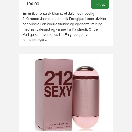
1 190,00
Kjøp
En unik orientalsk blomstret duft med nydelig,
forførende Jasmin og tropisk Frangipani som utvikler
seg videre i en overraskende og egenartet retning
med søt Lakrisrot og varme fra Patchouli. Onde
Vertige kan oversettes til «En yr bølge av
sanseinntrykk».