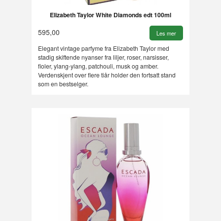
Elizabeth Taylor White Diamonds edt 100ml
595,00
Les mer
Elegant vintage parfyme fra Elizabeth Taylor med
stadig skiftende nyanser fra liljer, roser, narsisser,
fioler, ylang-ylang, patchouli, musk og amber.
Verdenskjent over flere tiår holder den fortsatt stand
som en bestselger.