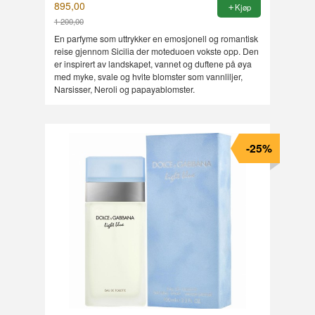
895,00
Kjøp
1 200,00
Rabatt
En parfyme som uttrykker en emosjonell og romantisk
reise gjennom Sicilia der moteduoen vokste opp. Den
er inspirert av landskapet, vannet og duftene på øya
med myke, svale og hvite blomster som vannliljer,
Narsisser, Neroli og papayablomster.
-25%