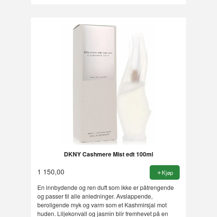
DKNY Cashmere Mist edt 100ml
1 150,00
Kjøp
En innbydende og ren duft som ikke er påtrengende
og passer til alle anledninger. Avslappende,
beroligende myk og varm som et Kashmirsjal mot
huden. Liljekonvall og jasmin blir fremhevet på en