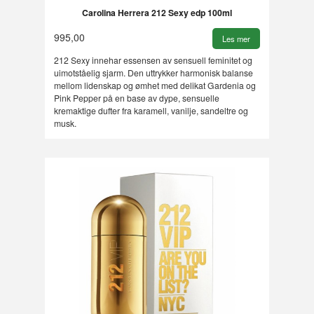
Carolina Herrera 212 Sexy edp 100ml
995,00
Les mer
212 Sexy innehar essensen av sensuell feminitet og
uimotståelig sjarm. Den uttrykker harmonisk balanse
mellom lidenskap og ømhet med delikat Gardenia og
Pink Pepper på en base av dype, sensuelle
kremaktige dufter fra karamell, vanilje, sandeltre og
musk.