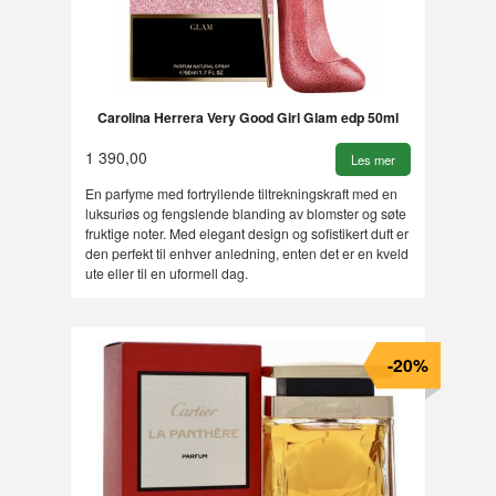
Carolina Herrera Very Good Girl Glam edp 50ml
1 390,00
Les mer
En parfyme med fortryllende tiltrekningskraft med en
luksuriøs og fengslende blanding av blomster og søte
fruktige noter. Med elegant design og sofistikert duft er
den perfekt til enhver anledning, enten det er en kveld
ute eller til en uformell dag.
-20%