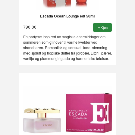
Escada Ocean Lounge edt 50ml
790,00
Kjøp
En parfyme inspirert av magiske ettermiddager om
sommeren som glir over til varme kvelder ved
strandbaren. Romantisk og sensuelt ladet stemning
med sjøluft og tropiske dufter fra jordbær, Litchi, pærer,
vanilje og plommer gir glade og harmoniske følelser.