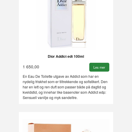
Dior Addict edt 100ml
1 650,00
Les mer
En Eau De Toilette utgave av Addict som har en
nydelig friskhet som er tiltrekkende og sofistikert. Den
har en lett og ren duft som passer både på dagtid og
kveldstid, og innehar like basenoter som Addict edp:
Sensuell vanilje og myk sandeltre.