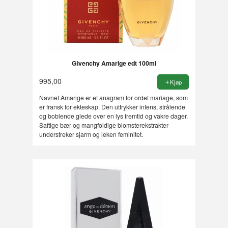
Givenchy Amarige edt 100ml
995,00
Kjøp
Navnet Amarige er et anagram for ordet mariage, som
er fransk for ekteskap. Den uttrykker intens, strålende
og boblende glede over en lys fremtid og vakre dager.
Saftige bær og mangfoldige blomsterekstrakter
understreker sjarm og leken feminitet.