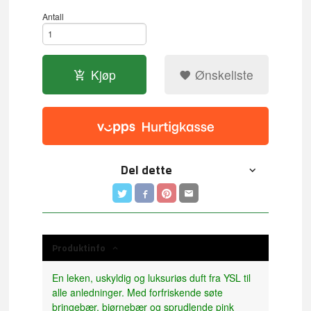
Antall
Kjøp
Ønskeliste
Del dette
Produktinfo
En leken, uskyldig og luksuriøs duft fra YSL til
alle anledninger. Med forfriskende søte
bringebær, bjørnebær og sprudlende pink