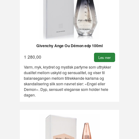
Givenchy Ange Ou Démon edp 100ml
1 280,00
Les mer
Varm, myk, krydret og mystisk parfyme som uttrykker
dualitet mellom uskyld og sensualitet, og viser til
balansegangen mellom tiltrekkende karisma og
skandalisering slik som navnet sier: «Engel eller
Demon». Dyp, sensuell eleganse som holder hele
dagen.