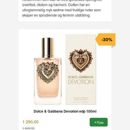
overflod, rikdom og harmoni. Duften har en
uforglemmelig myk sødme med fruktige noter som
skaper en sprudlende og feminin utstråling.
-30%
Dolce & Gabbana Devotion edp 100ml
1 290,00
Kjøp
1 845,00