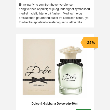
Rabatt
En ny parfyme som fremhever verdier som
hengivenhet, oppriktig vilje og inderlighet symbolisert
med et nydelig hjerte på flasken. Med varme og
omsluttende gourmand dufter fra kandisert sitrus, lys
friskhet fra appelsinblomster og sensuell vanilje.
-25%
Dolce & Gabbana Dolce edp 50ml