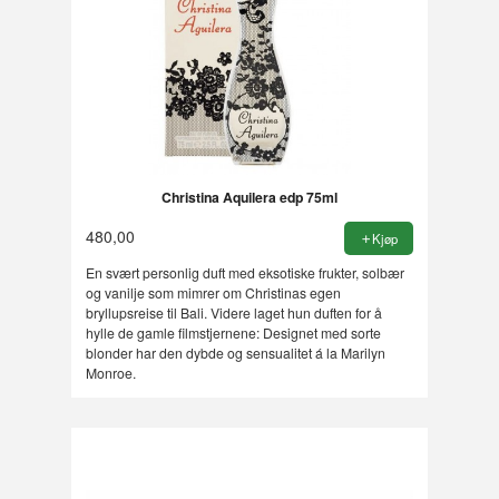
Christina Aquilera edp 75ml
480,00
Kjøp
En svært personlig duft med eksotiske frukter, solbær
og vanilje som mimrer om Christinas egen
bryllupsreise til Bali. Videre laget hun duften for å
hylle de gamle filmstjernene: Designet med sorte
blonder har den dybde og sensualitet á la Marilyn
Monroe.