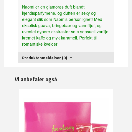
Naomi er en glamorøs duft blandt
kjendisparfymene, og duften er sexy og
elegant slik som Naomis personlighet! Med
eksotisk guava, bringebær og vannliljer, og
uventet dypere ekstrakter som sensuell vanilje,
kremet kaffe og myk karamell. Perfekt til
romantiske kvelder!
Produktanmeldelser (0)
Vi anbefaler også