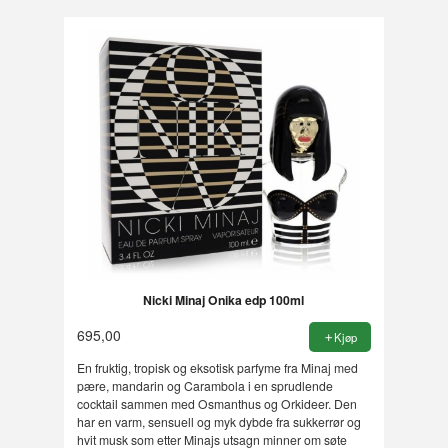
Nicki Minaj Onika edp 100ml
695,00
Kjøp
En fruktig, tropisk og eksotisk parfyme fra Minaj med
pære, mandarin og Carambola i en sprudlende
cocktail sammen med Osmanthus og Orkideer. Den
har en varm, sensuell og myk dybde fra sukkerrør og
hvit musk som etter Minajs utsagn minner om søte