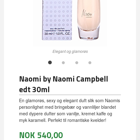
Elegant og glamorøs
Naomi by Naomi Campbell
edt 30ml
En glamorøs, sexy og elegant duft slik som Naomis
personlighet med bringebær og vannliljer blandet
med dypere dufter som vanilje, kremet kaffe og
myk karamell. Perfekt til romantiske kvelder!
NOK
540,00