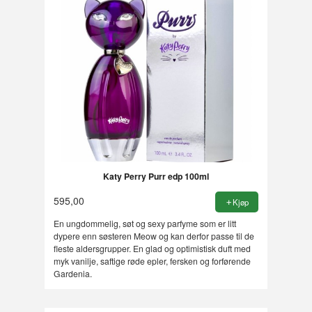
Katy Perry Purr edp 100ml
595,00
Kjøp
En ungdommelig, søt og sexy parfyme som er litt
dypere enn søsteren Meow og kan derfor passe til de
fleste aldersgrupper. En glad og optimistisk duft med
myk vanilje, saftige røde epler, fersken og forførende
Gardenia.