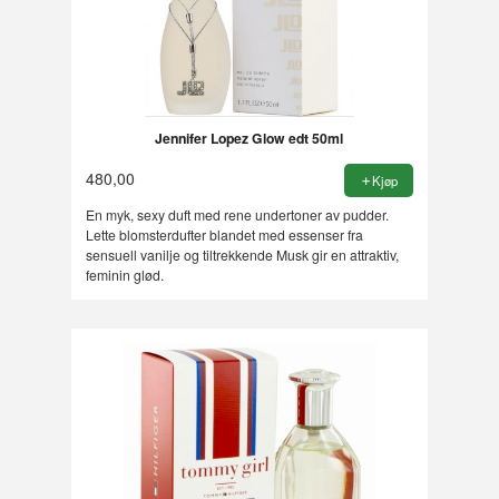
Jennifer Lopez Glow edt 50ml
480,00
Kjøp
En myk, sexy duft med rene undertoner av pudder.
Lette blomsterdufter blandet med essenser fra
sensuell vanilje og tiltrekkende Musk gir en attraktiv,
feminin glød.