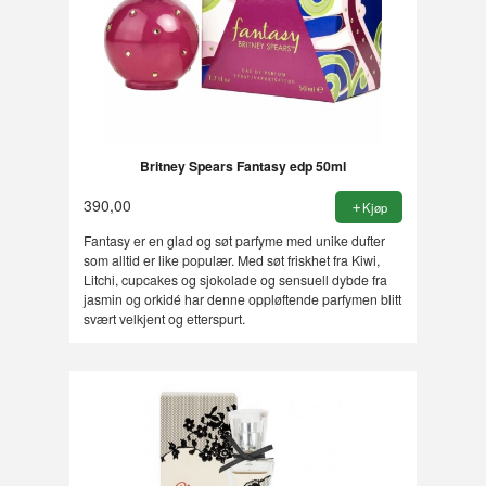
Britney Spears Fantasy edp 50ml
390,00
Kjøp
Fantasy er en glad og søt parfyme med unike dufter
som alltid er like populær. Med søt friskhet fra Kiwi,
Litchi, cupcakes og sjokolade og sensuell dybde fra
jasmin og orkidé har denne oppløftende parfymen blitt
svært velkjent og etterspurt.