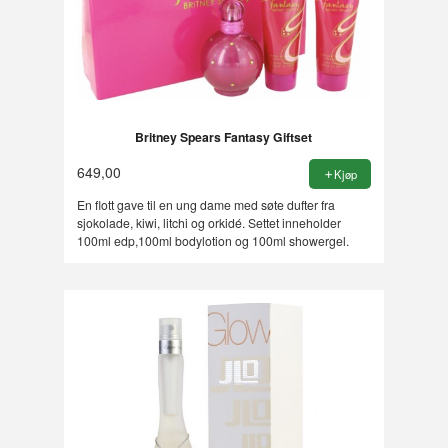
Britney Spears Fantasy Giftset
649,00
Kjøp
En flott gave til en ung dame med søte dufter fra
sjokolade, kiwi, litchi og orkidé. Settet inneholder
100ml edp,100ml bodylotion og 100ml showergel.