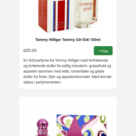
Tommy Hilfiger Tommy Girl Edt 100ml
625,00
Kjøp
En flott parfyme fra Tommy Hilfiger med forfriskende
og forførende dufter fra saftig mandarin, grapefrukt og
appelsin sammen med lette, romantiske og glade
dufter fra fioler, liljer og appelsinblomster. Med ikonisk
status i parfymeverden.