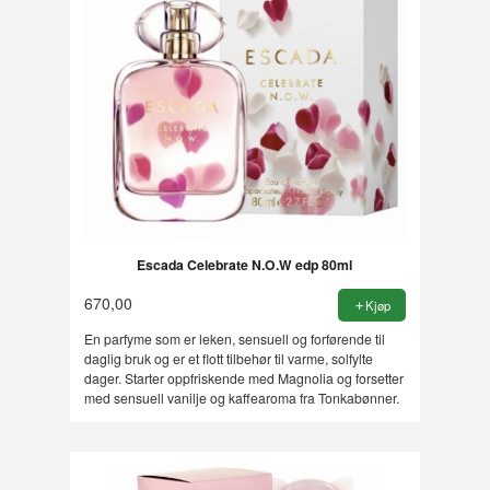
Escada Celebrate N.O.W edp 80ml
670,00
Kjøp
En parfyme som er leken, sensuell og forførende til
daglig bruk og er et flott tilbehør til varme, solfylte
dager. Starter oppfriskende med Magnolia og forsetter
med sensuell vanilje og kaffearoma fra Tonkabønner.