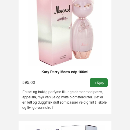
Katy Perry Meow edp 100ml
595,00
Kjøp
En søt og fruktig parfyme til unge damer med pære,
appelsin, myk vanilje og hvite blomsterdufter. Det er
en lett og duggfrisk duft som passer veldig fint til skole
og livlige vennetreff.