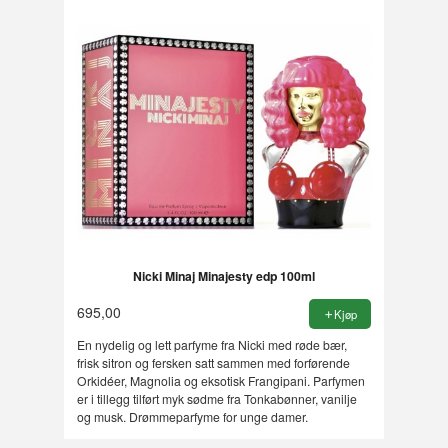
Nicki Minaj Minajesty edp 100ml
695,00
Kjøp
En nydelig og lett parfyme fra Nicki med røde bær,
frisk sitron og fersken satt sammen med forførende
Orkidéer, Magnolia og eksotisk Frangipani. Parfymen
er i tillegg tilført myk sødme fra Tonkabønner, vanilje
og musk. Drømmeparfyme for unge damer.